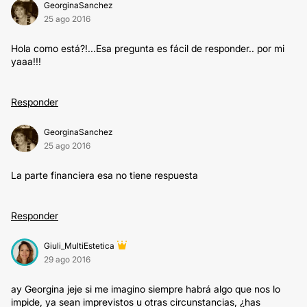
GeorginaSanchez
25 ago 2016
Hola como está?!...Esa pregunta es fácil de responder.. por mi
yaaa!!!
Responder
GeorginaSanchez
25 ago 2016
La parte financiera esa no tiene respuesta
Responder
Giuli_MultiEstetica
29 ago 2016
ay Georgina jeje si me imagino siempre habrá algo que nos lo
impide, ya sean imprevistos u otras circunstancias, ¿has