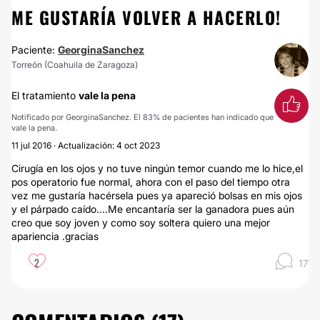
ME GUSTARÍA VOLVER A HACERLO!
Paciente:
GeorginaSanchez
Torreón (Coahuila de Zaragoza)
El tratamiento
vale la pena
Notificado por GeorginaSanchez. El 83% de pacientes han indicado que
vale la pena.
11 jul 2016 · Actualización: 4 oct 2023
Cirugía en los ojos y no tuve ningún temor cuando me lo hice,el
pos operatorio fue normal, ahora con el paso del tiempo otra
vez me gustaría hacérsela pues ya apareció bolsas en mis ojos
y el párpado caído....Me encantaría ser la ganadora pues aún
creo que soy joven y como soy soltera quiero una mejor
apariencia .gracias
2
17