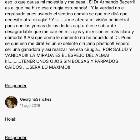
eso lo que causa mi molestia y me pesa.. El Dr Armando Becerril
es el que me hizo esa cirugía estupenda! ! Y la verdad no e
regresado pues usando el sentido común se que me dirá que
necesito otra cirugía! ! Y si ...si me afecta mi visión perimetral
pues con las yemas de los dedos capturó ese sobrante
desagradable que me cae en mis ojos y mi visión es más clara y
cómoda! !! Así que como le comento no he acudido al Dr. Pues
se que eso me dirá!!Es un excelente cirujano plástico!! Espero
ser una ganadora y así realizar me esa cirugía... POR SALUD Y
VANIDAD!!! LA MIRADA ES EL ESPEJO DEL ALMA!
!!!..........TENER UNOS OJOS SIN BOLSAS Y PÁRPADOS
CAÍDOS .....SERÁ LO MÁXIMO!!
Responder
GeorginaSanchez
11 ago 2016
Hola!!
Responder