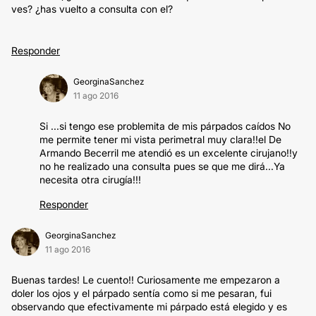
ves? ¿has vuelto a consulta con el?
Responder
GeorginaSanchez
11 ago 2016
Si ...si tengo ese problemita de mis párpados caídos No
me permite tener mi vista perimetral muy clara!!el De
Armando Becerril me atendió es un excelente cirujano!!y
no he realizado una consulta pues se que me dirá...Ya
necesita otra cirugía!!!
Responder
GeorginaSanchez
11 ago 2016
Buenas tardes! Le cuento!! Curiosamente me empezaron a
doler los ojos y el párpado sentía como si me pesaran, fui
observando que efectivamente mi párpado está elegido y es