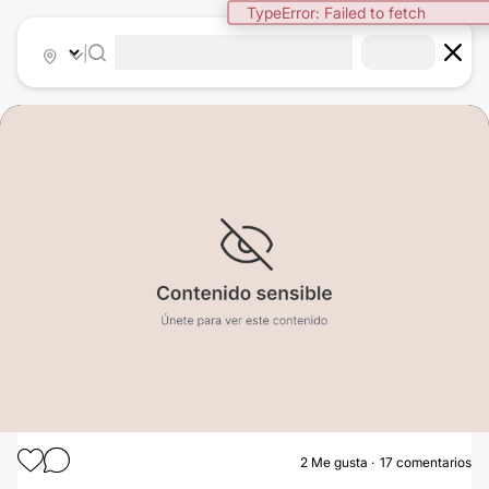
TypeError: Failed to fetch
|
2
Me gusta
17 comentarios
BLEFAROPLASTIA