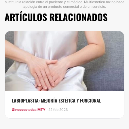
sustituir la relación entre el paciente y el médico. Multiestetica.mx no hace
apología de un producto comercial o de un servicio.
ARTÍCULOS RELACIONADOS
LABIOPLASTIA: MEJORÍA ESTÉTICA Y FUNCIONAL
Ginecoestetica MTY
· 22 feb 2023