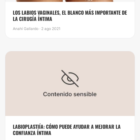
​LOS LABIOS VAGINALES, EL BLANCO MÁS IMPORTANTE DE
LA CIRUGÍA ÍNTIMA
Anahí Gallardo · 2 ago 2021
LABIOPLASTIÍA: CÓMO PUEDE AYUDAR A MEJORAR LA
CONFIANZA ÍNTIMA