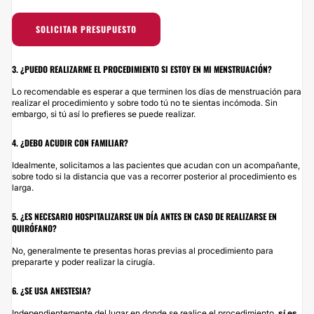
SOLICITAR PRESUPUESTO
3. ¿PUEDO REALIZARME EL PROCEDIMIENTO SI ESTOY EN MI MENSTRUACIÓN?
Lo recomendable es esperar a que terminen los días de menstruación para
realizar el procedimiento y sobre todo tú no te sientas incómoda. Sin
embargo, si tú así lo prefieres se puede realizar.
4. ¿DEBO ACUDIR CON FAMILIAR?
Idealmente, solicitamos a las pacientes que acudan con un acompañante,
sobre todo si la distancia que vas a recorrer posterior al procedimiento es
larga.
5. ¿ES NECESARIO HOSPITALIZARSE UN DÍA ANTES EN CASO DE REALIZARSE EN
QUIRÓFANO?
No, generalmente te presentas horas previas al procedimiento para
prepararte y poder realizar la cirugía.
6. ¿SE USA ANESTESIA?
Independientemente del lugar en donde se realice el procedimiento,
sí es