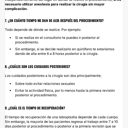
necesario utilizar anestesia para realizar la cirugía sin mayor
complicación.
7. ¿EN CUÁNTO TIEMPO ME DAN DE ALTA DESPUÉS DEL PROCEDIMIENTO?
Todo depende de dónde se realice. Por ejemplo:
Si se realiza en el consultorio te puedes ir posterior al
procedimiento.
Sin embargo, si se decide realizarlo en quirófano te estaríamos
dando de alta entre 6 a 8 horas posterior a la cirugía.
8. ¿CUÁLES SON LOS CUIDADOS POSTERIORES?
Los cuidados posteriores a la cirugía son dos principalmente;
Sobre todo evitar relaciones sexuales
Evitar la actividad física, por lo menos hasta la primera revisión
posterior al procedimiento.
9. ¿CUÁL ES EL TIEMPO DE RECUPERACIÓN?
El tiempo de recuperación de una labioplastia depende de cada cuerpo.
Sin embargo, la mayoría de las pacientes regresa al trabajo entre 7 a 10
días posterior al procedimiento o posterior a la primera revisión que se