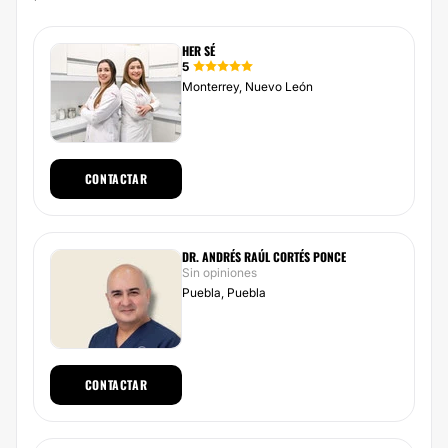
HER SÉ
5
Monterrey, Nuevo León
CONTACTAR
DR. ANDRÉS RAÚL CORTÉS PONCE
Sin opiniones
Puebla, Puebla
CONTACTAR