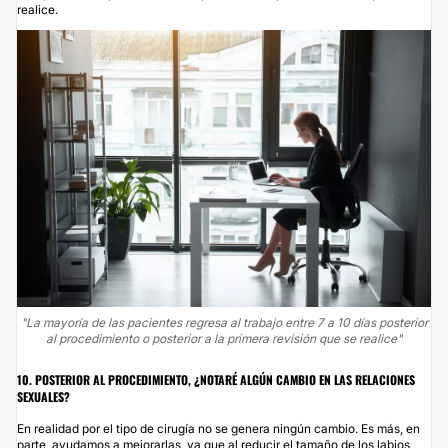
realice.
"La mayoría de las pacientes regresa al trabajo entre 7 a 10 días posterior
al procedimiento o posterior a la primera revisión que se realice"
10. POSTERIOR AL PROCEDIMIENTO, ¿NOTARÉ ALGÚN CAMBIO EN LAS RELACIONES
SEXUALES?
En realidad por el tipo de cirugía no se genera ningún cambio. Es más, en
parte, ayudamos a mejorarlas, ya que al reducir el tamaño de los labios