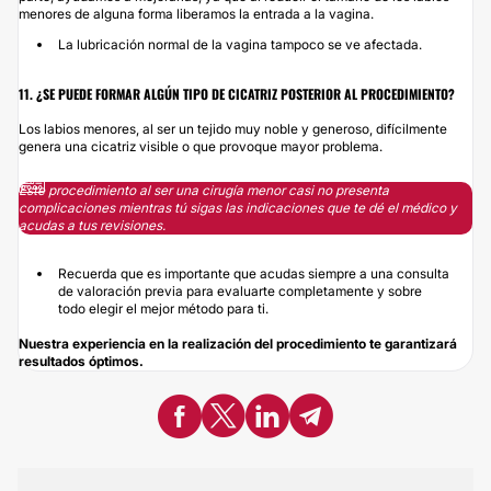
menores de alguna forma liberamos la entrada a la vagina.
La lubricación normal de la vagina tampoco se ve afectada.
11. ¿SE PUEDE FORMAR ALGÚN TIPO DE CICATRIZ POSTERIOR AL PROCEDIMIENTO?
Los labios menores, al ser un tejido muy noble y generoso, difícilmente
genera una cicatriz visible o que provoque mayor problema.
Este procedimiento al ser una cirugía menor casi no presenta
complicaciones mientras tú sigas las indicaciones que te dé el médico y
acudas a tus revisiones.
Recuerda que es importante que acudas siempre a una consulta
de valoración previa para evaluarte completamente y sobre
todo elegir el mejor método para ti.
Nuestra experiencia en la realización del procedimiento te garantizará
resultados óptimos.