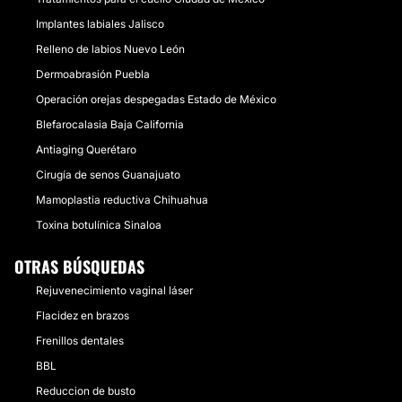
Implantes labiales Jalisco
Relleno de labios Nuevo León
Dermoabrasión Puebla
Operación orejas despegadas Estado de México
Blefarocalasia Baja California
Antiaging Querétaro
Cirugía de senos Guanajuato
Mamoplastia reductiva Chihuahua
Toxina botulínica Sinaloa
OTRAS BÚSQUEDAS
Rejuvenecimiento vaginal láser
Flacidez en brazos
Frenillos dentales
BBL
Reduccion de busto