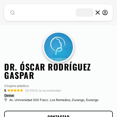
DR. ÓSCAR RODRÍGUEZ
GASPAR
Cirujano plástico
5
(1)
·
100% la recomiendan
Opinar
Av. Universidad 300 Fracc. Los Remedios, Durango, Durango