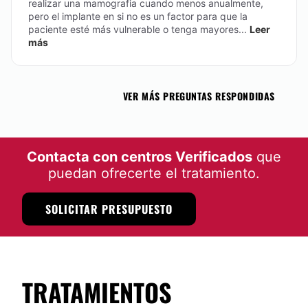
realizar una mamografia cuando menos anualmente,
pero el implante en si no es un factor para que la
paciente esté más vulnerable o tenga mayores...
Leer
más
VER MÁS PREGUNTAS RESPONDIDAS
Contacta con centros Verificados
que
puedan ofrecerte el tratamiento.
SOLICITAR PRESUPUESTO
TRATAMIENTOS