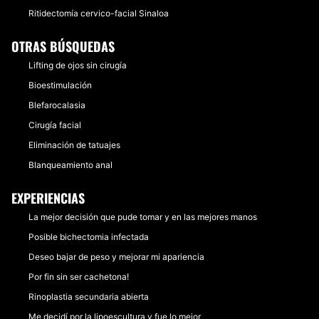
Ritidectomía cervico-facial Sinaloa
OTRAS BÚSQUEDAS
Lifting de ojos sin cirugía
Bioestimulación
Blefarocalasia
Cirugía facial
Eliminación de tatuajes
Blanqueamiento anal
EXPERIENCIAS
La mejor decisión que pude tomar y en las mejores manos
Posible bichectomia infectada
Deseo bajar de peso y mejorar mi apariencia
Por fin sin ser cachetona!
Rinoplastia secundaria abierta
Me decidí por la lipoescultura y fue lo mejor