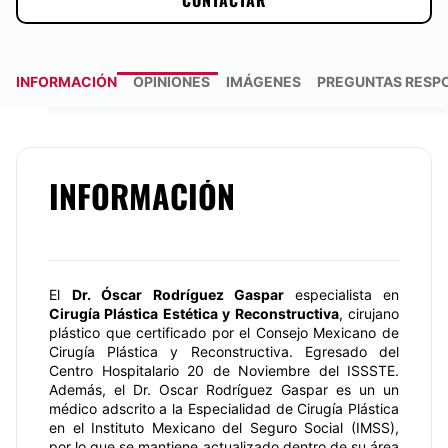
CONTACTAR
INFORMACIÓN
OPINIONES
IMÁGENES
PREGUNTAS RESP
INFORMACIÓN
El
Dr. Óscar Rodríguez Gaspar
especialista en
Cirugía Plástica Estética y Reconstructiva
, cirujano
plástico que certificado por el Consejo Mexicano de
Cirugía Plástica y Reconstructiva. Egresado del
Centro Hospitalario 20 de Noviembre del ISSSTE.
Además, el Dr. Oscar Rodríguez Gaspar es un un
médico adscrito a la Especialidad de Cirugía Plástica
en el Instituto Mexicano del Seguro Social (IMSS),
por lo que se mantiene actualizado dentro de su área