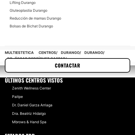
Lifting Durango
Gluteoplastia Durango
Reducción de mamas Durango
Bolsas de Bichat Durango
MULTIESTETICA
CENTROS
DURANGO
DURANGO
DR. ÓSCAR RODRÍGUEZ GASPAR
CONTACTAR
ÚLTIMOS CENTROS VISTOS
Zenith Wellness Center
Paitpe
Dr. Daniel Garza Arriaga
Dra. Beatriz Hidalgo
Mbrows & Hand Spa