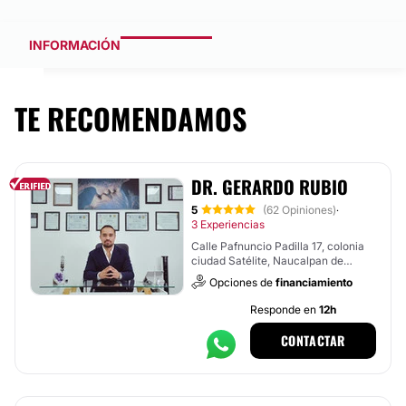
INFORMACIÓN
TE RECOMENDAMOS
DR. GERARDO RUBIO
5
(62 Opiniones)
·
3 Experiencias
Calle Pafnuncio Padilla 17, colonia
ciudad Satélite, Naucalpan de
Juárez
Opciones de
financiamiento
Responde en
12h
CONTACTAR