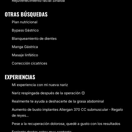
Rejuvenecimiento facial Sinaloa
OTRAS BÚSQUEDAS
Plan nutricional
Bypass Gástrico
Blanqueamiento de dientes
Manga Gástrica
Masaje linfático
Corrección cicatrices
EXPERIENCIAS
Mi experiencia con mi nueva nariz
Nariz respingada después de la operación 😊
Realmente te ayuda a deshacerte de la grasa abdominal
Aumento de busto implantes Allergan 370 CC submuscular - Regalo
de reyes...
Pese a la recuperación dolorosa, quedé a gusto con los resultados
Exelente doctor, estoy muy contenta