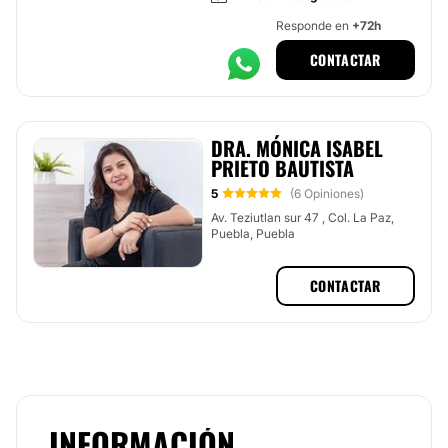
Responde en
+72h
CONTACTAR
DRA. MÓNICA ISABEL
PRIETO BAUTISTA
5
(6 Opiniones)
Av. Teziutlan sur 47 , Col. La Paz,
Puebla, Puebla
CONTACTAR
INFORMACIÓN