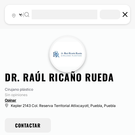
|
DR. RAÚL RICAÑO RUEDA
Cirujano plástico
Sin opiniones
Opinar
Kepler 2143 Col. Reserva Territorial Atlixcayotl, Puebla, Puebla
CONTACTAR