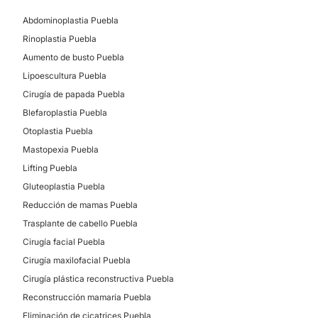
Abdominoplastia Puebla
Rinoplastia Puebla
Aumento de busto Puebla
Lipoescultura Puebla
Cirugía de papada Puebla
Blefaroplastia Puebla
Otoplastia Puebla
Mastopexia Puebla
Lifting Puebla
Gluteoplastia Puebla
Reducción de mamas Puebla
Trasplante de cabello Puebla
Cirugía facial Puebla
Cirugía maxilofacial Puebla
Cirugía plástica reconstructiva Puebla
Reconstrucción mamaria Puebla
Eliminación de cicatrices Puebla