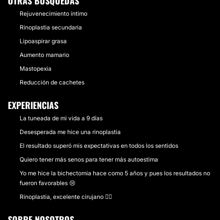
OTRAS BÚSQUEDAS
Rejuvenecimiento íntimo
Rinoplastia secundaria
Lipoaspirar grasa
Aumento mamario
Mastopexia
Reducción de cachetes
EXPERIENCIAS
La tuneada de mi vida a 9 días
Desesperada me hice una rinoplastia
El resultado superó mis expectativas en todos los sentidos
Quiero tener más senos para tener más autoestima
Yo me hice la bichectomia hace como 5 años y pues los resultados no
fueron favorables 😢
Rinoplastia, excelente cirujano 👌🏻
SOBRE NOSOTROS