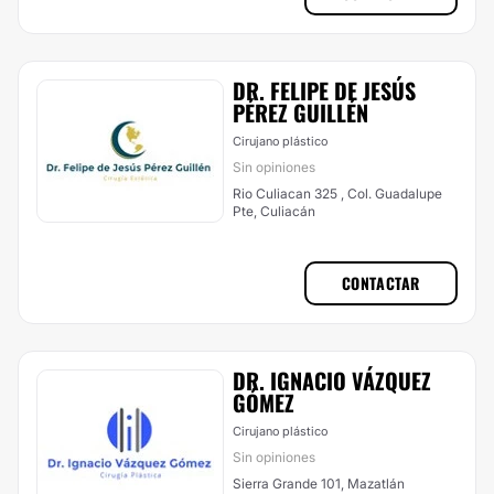
DR. FELIPE DE JESÚS
PÉREZ GUILLÉN
Cirujano plástico
Sin opiniones
Rio Culiacan 325 , Col. Guadalupe
Pte, Culiacán
CONTACTAR
DR. IGNACIO VÁZQUEZ
GÓMEZ
Cirujano plástico
Sin opiniones
Sierra Grande 101, Mazatlán