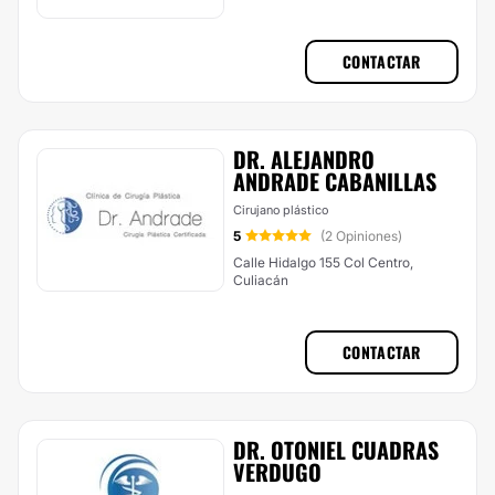
CONTACTAR
DR. ALEJANDRO
ANDRADE CABANILLAS
Cirujano plástico
5
(2 Opiniones)
Calle Hidalgo 155 Col Centro,
Culiacán
CONTACTAR
DR. OTONIEL CUADRAS
VERDUGO