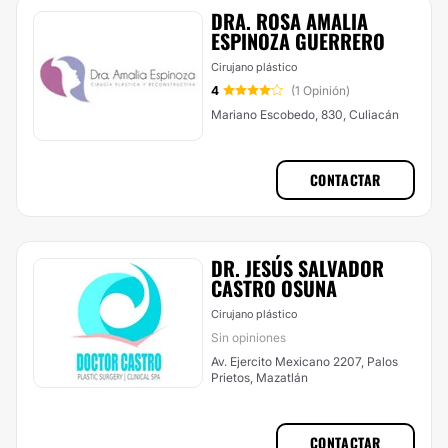
DRA. ROSA AMALIA
ESPINOZA GUERRERO
Cirujano plástico
4
(1 Opinión)
Mariano Escobedo, 830, Culiacán
CONTACTAR
DR. JESÚS SALVADOR
CASTRO OSUNA
Cirujano plástico
Sin opiniones
Av. Ejercito Mexicano 2207, Palos
Prietos, Mazatlán
CONTACTAR