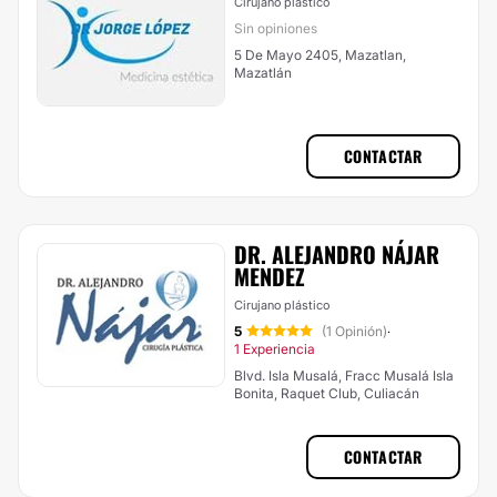
Cirujano plástico
Sin opiniones
5 De Mayo 2405, Mazatlan,
Mazatlán
CONTACTAR
DR. ALEJANDRO NÁJAR
MENDEZ
Cirujano plástico
5
(1 Opinión)
·
1 Experiencia
Blvd. Isla Musalá, Fracc Musalá Isla
Bonita, Raquet Club, Culiacán
CONTACTAR