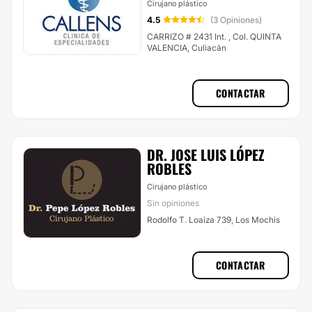
Cirujano plástico
4.5
(3 Opiniones)
CARRIZO # 2431 Int. , Col. QUINTA
VALENCIA, Culiacán
CONTACTAR
DR. JOSE LUIS LÓPEZ
ROBLES
Cirujano plástico
Sin opiniones
Rodolfo T. Loaiza 739, Los Mochis
CONTACTAR