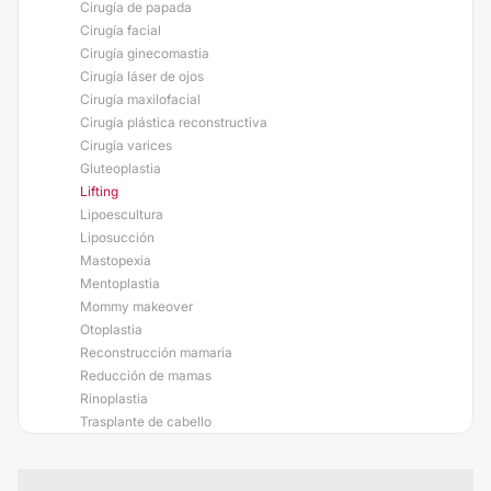
Cirugía de papada
Cirugía facial
Cirugía ginecomastia
Cirugía láser de ojos
Cirugía maxilofacial
Cirugía plástica reconstructiva
Cirugía varices
Gluteoplastia
Lifting
Lipoescultura
Liposucción
Mastopexia
Mentoplastia
Mommy makeover
Otoplastia
Reconstrucción mamaria
Reducción de mamas
Rinoplastia
Trasplante de cabello