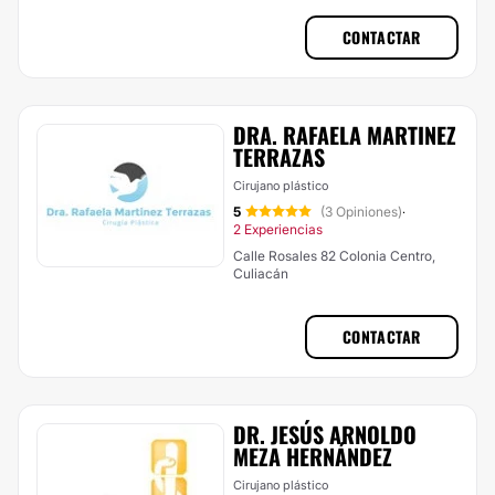
CONTACTAR
DRA. RAFAELA MARTINEZ
TERRAZAS
Cirujano plástico
5
(3 Opiniones)
·
2 Experiencias
Calle Rosales 82 Colonia Centro,
Culiacán
CONTACTAR
DR. JESÚS ARNOLDO
MEZA HERNÁNDEZ
Cirujano plástico