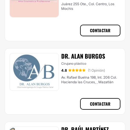
Juárez 255 Ote., Col. Centro, Los
Mochis
CONTACTAR
DR. ALAN BURGOS
Cirujano plástico
4.8
(1 Opinión)
Av. Rafael Buelna 198, Int. 206 Col.
Hacienda las Cruces, , Mazatlán
CONTACTAR
DR. RAÚL MARTÍNEZ