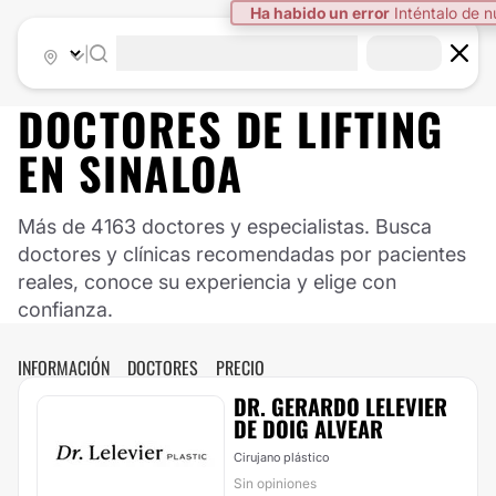
|
DOCTORES DE
LIFTING
EN
SINALOA
Más de 4163 doctores y especialistas. Busca
doctores y clínicas recomendadas por pacientes
reales, conoce su experiencia y elige con
confianza.
INFORMACIÓN
DOCTORES
PRECIO
DR. GERARDO LELEVIER
DE DOIG ALVEAR
Cirujano plástico
Sin opiniones