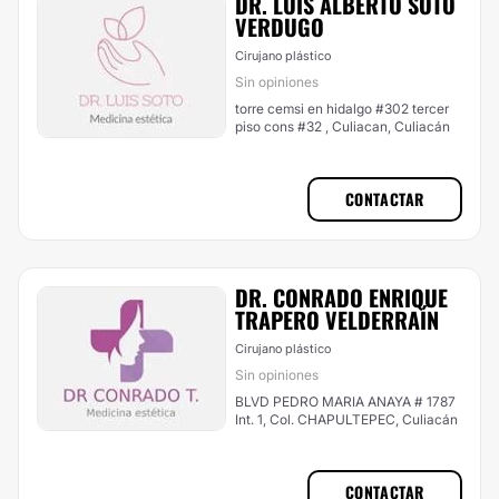
DR. LUIS ALBERTO SOTO
VERDUGO
Cirujano plástico
Sin opiniones
torre cemsi en hidalgo #302 tercer
piso cons #32 , Culiacan, Culiacán
CONTACTAR
DR. CONRADO ENRIQUE
TRAPERO VELDERRAÍN
Cirujano plástico
Sin opiniones
BLVD PEDRO MARIA ANAYA # 1787
Int. 1, Col. CHAPULTEPEC, Culiacán
CONTACTAR