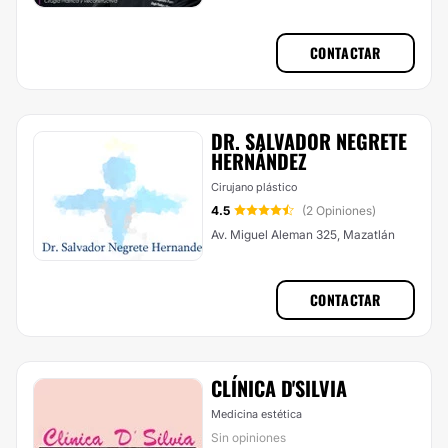
CONTACTAR
DR. SALVADOR NEGRETE
HERNÁNDEZ
Cirujano plástico
4.5
(2 Opiniones)
Av. Miguel Aleman 325, Mazatlán
CONTACTAR
CLÍNICA D'SILVIA
Medicina estética
Sin opiniones