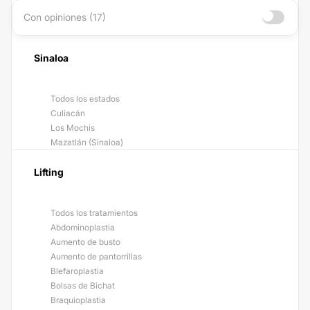
Con opiniones (17)
Sinaloa
Todos los estados
Culiacán
Los Mochis
Mazatlán (Sinaloa)
Lifting
Todos los tratamientos
Abdominoplastia
Aumento de busto
Aumento de pantorrillas
Blefaroplastia
Bolsas de Bichat
Braquioplastia