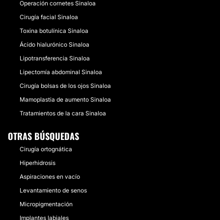
Operación cornetes Sinaloa
Cirugía facial Sinaloa
Toxina botulínica Sinaloa
Ácido hialurónico Sinaloa
Lipotransferencia Sinaloa
Lipectomía abdominal Sinaloa
Cirugía bolsas de los ojos Sinaloa
Mamoplastia de aumento Sinaloa
Tratamientos de la cara Sinaloa
OTRAS BÚSQUEDAS
Cirugía ortognática
Hiperhidrosis
Aspiraciones en vacío
Levantamiento de senos
Micropigmentación
Implantes labiales