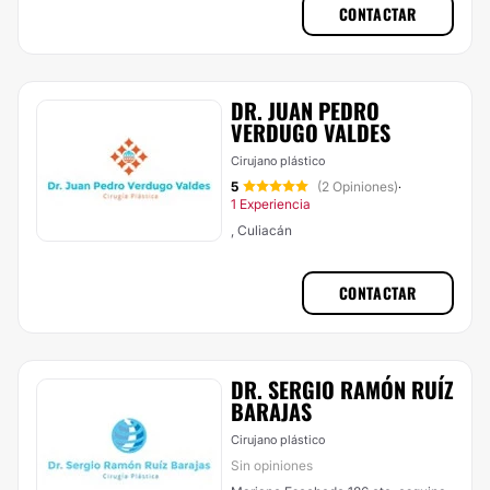
CONTACTAR
DR. JUAN PEDRO
VERDUGO VALDES
Cirujano plástico
5
(2 Opiniones)
·
1 Experiencia
, Culiacán
CONTACTAR
DR. SERGIO RAMÓN RUÍZ
BARAJAS
Cirujano plástico
Sin opiniones