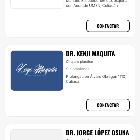
Mariano Escobedo 186 ote. esquina
con Andrade UMEN, Culiacán
CONTACTAR
DR. KENJI MAQUITA
Cirujano plástico
Sin opiniones
Prolongación Álvaro Obregón 1110,
Culiacán
CONTACTAR
DR. JORGE LÓPEZ OSUNA