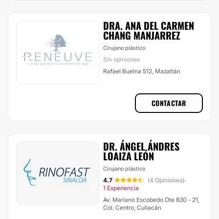
DRA. ANA DEL CARMEN
CHANG MANJARREZ
Cirujano plástico
Sin opiniones
Rafael Buelna 512, Mazatlán
CONTACTAR
DR. ÁNGEL ÁNDRES
LOAIZA LEÓN
Cirujano plástico
4.7
(4 Opiniones)
·
1 Experiencia
Av. Mariano Escobedo Ote 830 - 21,
Col. Centro, Culiacán