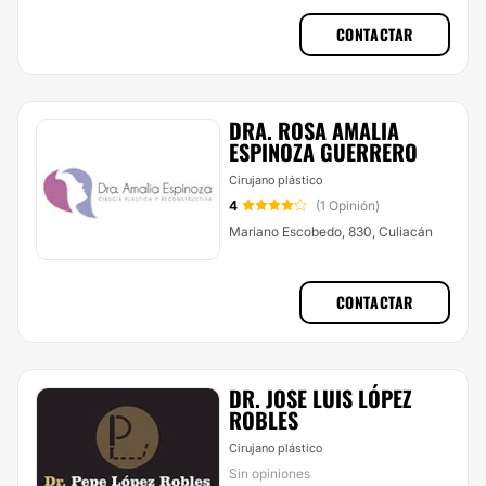
CONTACTAR
DRA. ROSA AMALIA
ESPINOZA GUERRERO
Cirujano plástico
4
(1 Opinión)
Mariano Escobedo, 830, Culiacán
CONTACTAR
DR. JOSE LUIS LÓPEZ
ROBLES
Cirujano plástico
Sin opiniones