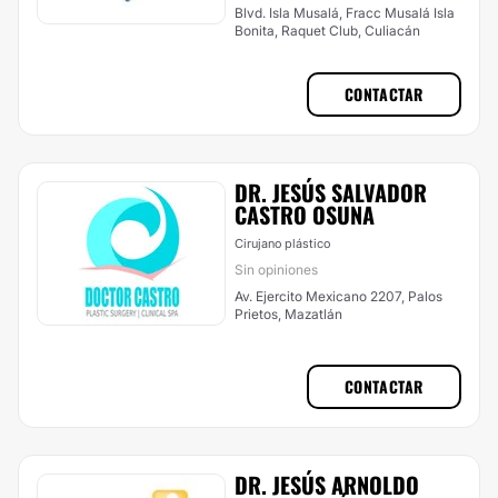
Blvd. Isla Musalá, Fracc Musalá Isla
Bonita, Raquet Club, Culiacán
CONTACTAR
DR. JESÚS SALVADOR
CASTRO OSUNA
Cirujano plástico
Sin opiniones
Av. Ejercito Mexicano 2207, Palos
Prietos, Mazatlán
CONTACTAR
DR. JESÚS ARNOLDO