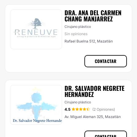
DRA. ANA DEL CARMEN
CHANG MANJARREZ
Cirujano plástico
Sin opiniones
Rafael Buelna 512, Mazatlán
CONTACTAR
DR. SALVADOR NEGRETE
HERNÁNDEZ
Cirujano plástico
4.5
(2 Opiniones)
Av. Miguel Aleman 325, Mazatlán
CONTACTAR