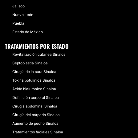
Jalisco
Nuevo León
Puebla
Estado de México
TRATAMIENTOS POR ESTADO
Revitalización cutánea Sinaloa
Septoplastia Sinaloa
Cirugía de la cara Sinaloa
Toxina botulínica Sinaloa
Ácido hialurónico Sinaloa
Definición corporal Sinaloa
Cirugía abdominal Sinaloa
Cirugía del párpado Sinaloa
Aumento de pecho Sinaloa
Tratamientos faciales Sinaloa