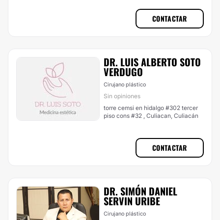
CONTACTAR
DR. LUIS ALBERTO SOTO
VERDUGO
Cirujano plástico
Sin opiniones
torre cemsi en hidalgo #302 tercer
piso cons #32 , Culiacan, Culiacán
CONTACTAR
DR. SIMÓN DANIEL
SERVIN URIBE
Cirujano plástico