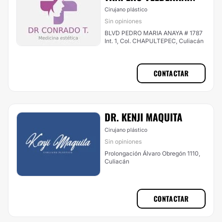
Cirujano plástico
Sin opiniones
BLVD PEDRO MARIA ANAYA # 1787
Int. 1, Col. CHAPULTEPEC, Culiacán
CONTACTAR
DR. KENJI MAQUITA
Cirujano plástico
Sin opiniones
Prolongación Álvaro Obregón 1110,
Culiacán
CONTACTAR