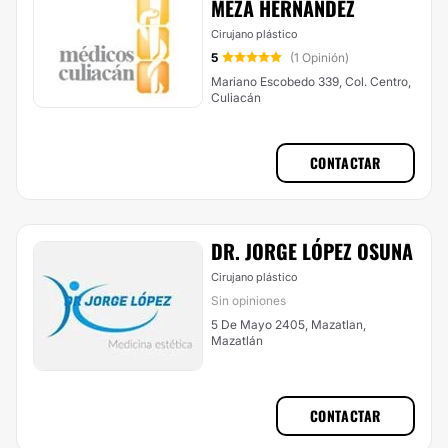
MEZA HERNÁNDEZ
Cirujano plástico
5
(1 Opinión)
Mariano Escobedo 339, Col. Centro,
Culiacán
CONTACTAR
DR. JORGE LÓPEZ OSUNA
Cirujano plástico
Sin opiniones
5 De Mayo 2405, Mazatlan,
Mazatlán
CONTACTAR