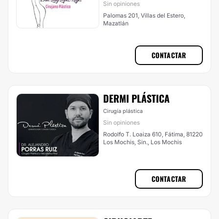
Sin opiniones
Palomas 201, Villas del Estero,
Mazatlán
CONTACTAR
DERMI PLÁSTICA
Cirugía plástica
Sin opiniones
Rodolfo T. Loaiza 610, Fátima, 81220
Los Mochis, Sin., Los Mochis
CONTACTAR