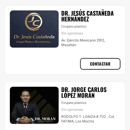
DR. JESÚS CASTAÑEDA
HERNÁNDEZ
Cirujano plástico
Sin opiniones
Av. Ejército Mexicano 2912,
Mazatlán
CONTACTAR
DR. JORGE CARLOS
LÓPEZ MORÁN
Cirujano plástico
Sin opiniones
RODOLFO T. LOAIZA # 702 , Col.
FATIMA, Los Mochis