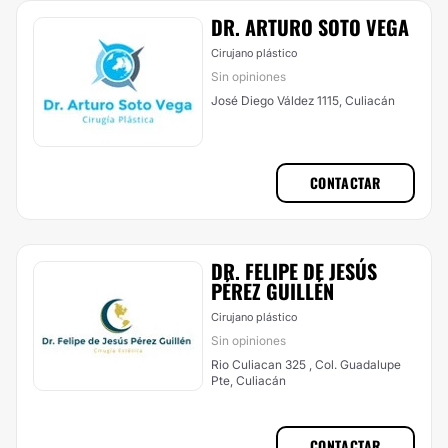
DR. ARTURO SOTO VEGA
Cirujano plástico
Sin opiniones
José Diego Váldez 1115, Culiacán
CONTACTAR
DR. FELIPE DE JESÚS
PÉREZ GUILLÉN
Cirujano plástico
Sin opiniones
Rio Culiacan 325 , Col. Guadalupe
Pte, Culiacán
CONTACTAR