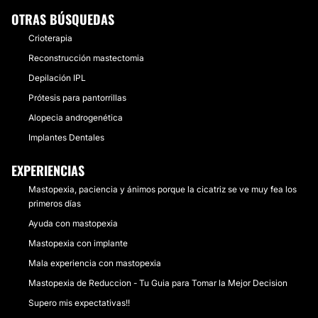
OTRAS BÚSQUEDAS
Crioterapia
Reconstrucción mastectomia
Depilación IPL
Prótesis para pantorrillas
Alopecia androgenética
Implantes Dentales
EXPERIENCIAS
Mastopexia, paciencia y ánimos porque la cicatriz se ve muy fea los
primeros días
Ayuda con mastopexia
Mastopexia con implante
Mala experiencia con mastopexia
Mastopexia de Reduccion - Tu Guia para Tomar la Mejor Decision
Supero mis expectativas!!