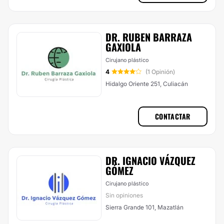
DR. RUBEN BARRAZA
GAXIOLA
Cirujano plástico
4
(1 Opinión)
Hidalgo Oriente 251, Culiacán
CONTACTAR
DR. IGNACIO VÁZQUEZ
GÓMEZ
Cirujano plástico
Sin opiniones
Sierra Grande 101, Mazatlán