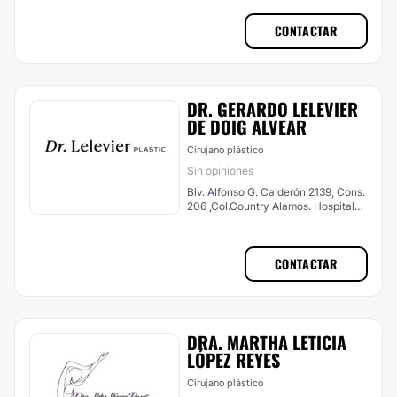
CONTACTAR
DR. GERARDO LELEVIER
DE DOIG ALVEAR
Cirujano plástico
Sin opiniones
Blv. Alfonso G. Calderón 2139, Cons.
206 ,Col.Country Alamos. Hospital
Angeles Culiacán,, Culiacán
CONTACTAR
DRA. MARTHA LETICIA
LÓPEZ REYES
Cirujano plástico