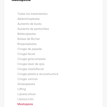
Todos los tratamientos
Abdominoplastia
Aumento de busto
Aumento de pantorrillas
Blefaroplastia
Bolsas de Bichat
Braquioplastia
Cirugía de papada
Cirugía facial
Cirugía ginecomastia
Cirugía láser de ojos
Cirugía maxilofacial
Cirugía plástica reconstructiva
Cirugía varices
Gluteoplastia
Lifting
Lipoescultura
Liposucción
Mastopexia