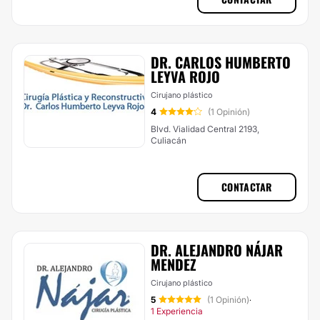
DR. CARLOS HUMBERTO
LEYVA ROJO
Cirujano plástico
4
(1 Opinión)
Blvd. Vialidad Central 2193,
Culiacán
CONTACTAR
DR. ALEJANDRO NÁJAR
MENDEZ
Cirujano plástico
5
(1 Opinión)
·
1 Experiencia