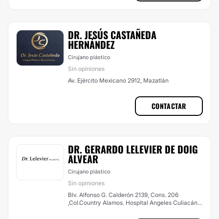
DR. JESÚS CASTAÑEDA
HERNÁNDEZ
Cirujano plástico
Sin opiniones
Av. Ejército Mexicano 2912, Mazatlán
CONTACTAR
DR. GERARDO LELEVIER DE DOIG
ALVEAR
Cirujano plástico
Sin opiniones
Blv. Alfonso G. Calderón 2139, Cons. 206
,Col.Country Alamos. Hospital Angeles Culiacán,,
Culiacán