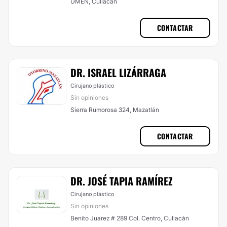
UMEN, Culiacán
CONTACTAR
DR. ISRAEL LIZÁRRAGA
Cirujano plástico
Sin opiniones
Sierra Rumorosa 324, Mazatlán
CONTACTAR
DR. JOSÉ TAPIA RAMÍREZ
Cirujano plástico
Sin opiniones
Benito Juarez # 289 Col. Centro, Culiacán