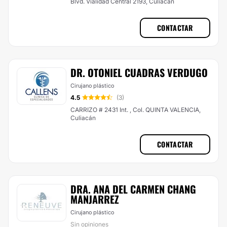
Blvd. Vialidad Central 2193, Culiacán
CONTACTAR
DR. OTONIEL CUADRAS VERDUGO
Cirujano plástico
4.5
(3)
CARRIZO # 2431 Int. , Col. QUINTA VALENCIA,
Culiacán
CONTACTAR
DRA. ANA DEL CARMEN CHANG
MANJARREZ
Cirujano plástico
Sin opiniones