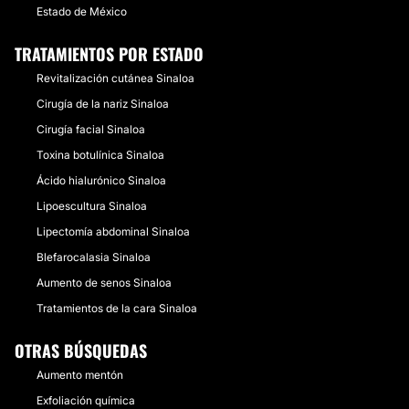
Estado de México
TRATAMIENTOS POR ESTADO
Revitalización cutánea Sinaloa
Cirugía de la nariz Sinaloa
Cirugía facial Sinaloa
Toxina botulínica Sinaloa
Ácido hialurónico Sinaloa
Lipoescultura Sinaloa
Lipectomía abdominal Sinaloa
Blefarocalasia Sinaloa
Aumento de senos Sinaloa
Tratamientos de la cara Sinaloa
OTRAS BÚSQUEDAS
Aumento mentón
Exfoliación química