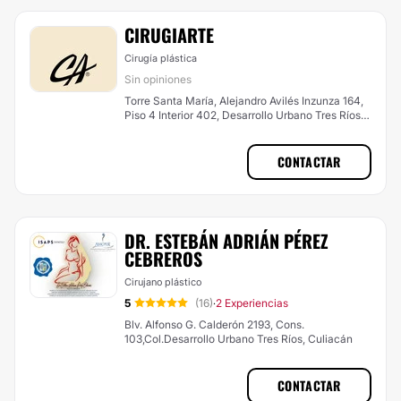
CIRUGIARTE
Cirugía plástica
Sin opiniones
Torre Santa María, Alejandro Avilés Inzunza 164,
Piso 4 Interior 402, Desarrollo Urbano Tres Ríos,
Culiacán
CONTACTAR
DR. ESTEBÁN ADRIÁN PÉREZ
CEBREROS
Cirujano plástico
5
(16)
2 Experiencias
·
Blv. Alfonso G. Calderón 2193, Cons.
103,Col.Desarrollo Urbano Tres Ríos, Culiacán
CONTACTAR