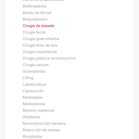
Blefaroplastia
Bolsas de Bichat
Braquioplastia
Cirugía de papada
Cirugía facial
Cirugía ginecomastia
Cirugía láser de ojos
Cirugía maxilofacial
Cirugía plástica reconstructiva
Cirugía varices
Gluteoplastia
Lifting
Lipoescultura
Liposucción
Mastopexia
Mentoplastia
Mommy makeover
Otoplastia
Reconstrucción mamaria
Reducción de mamas
Rinoplastia