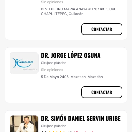
Sin opiniones
BLVD PEDRO MARIA ANAYA # 1787 Int. 1, Col.
CHAPULTEPEC, Culiacán
CONTACTAR
DR. JORGE LÓPEZ OSUNA
Cirujano plástico
Sin opiniones
5 De Mayo 2405, Mazatlan, Mazatlán
CONTACTAR
DR. SIMÓN DANIEL SERVIN URIBE
Cirujano plástico