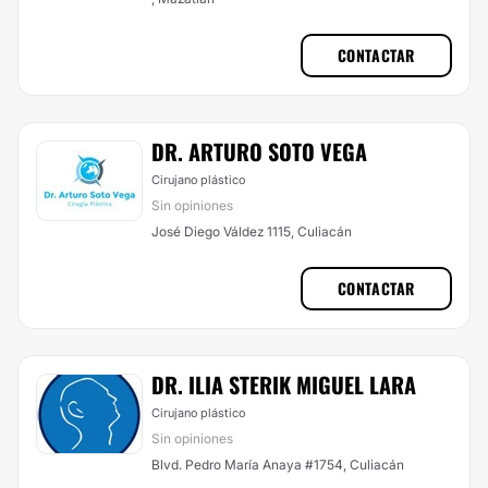
CONTACTAR
DR. ARTURO SOTO VEGA
Cirujano plástico
Sin opiniones
José Diego Váldez 1115, Culiacán
CONTACTAR
DR. ILIA STERIK MIGUEL LARA
Cirujano plástico
Sin opiniones
Blvd. Pedro María Anaya #1754, Culiacán