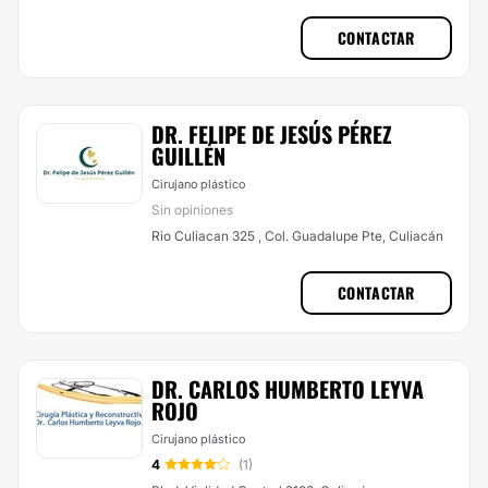
CONTACTAR
DR. FELIPE DE JESÚS PÉREZ
GUILLÉN
Cirujano plástico
Sin opiniones
Rio Culiacan 325 , Col. Guadalupe Pte, Culiacán
CONTACTAR
DR. CARLOS HUMBERTO LEYVA
ROJO
Cirujano plástico
4
(1)