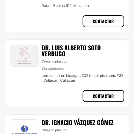
Rafael Buelna 512, Mazatlán
CONTACTAR
DR. LUIS ALBERTO SOTO
VERDUGO
Cirujano plástico
Sin opiniones
torre cemsi en hidalgo #302 tercer piso cons #32
, Culiacan, Culiacán
CONTACTAR
DR. IGNACIO VÁZQUEZ GÓMEZ
Cirujano plástico