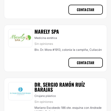
CONTACTAR
MARELY SPA
Medicina estética
Sin opiniones
Blv. Dr. Mora #1913, colonia la campiña, Culiacán
CONTACTAR
DR. SERGIO RAMÓN RUÍZ
BARAJAS
Cirujano plástico
Sin opiniones
Mariano Escobedo 186 ote. esquina con Andrade