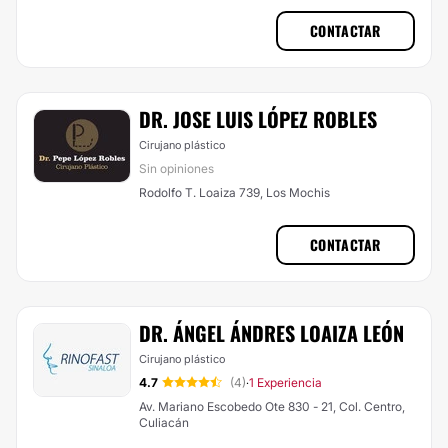
CONTACTAR
DR. JOSE LUIS LÓPEZ ROBLES
Cirujano plástico
Sin opiniones
Rodolfo T. Loaiza 739, Los Mochis
CONTACTAR
DR. ÁNGEL ÁNDRES LOAIZA LEÓN
Cirujano plástico
4.7
(4)
1 Experiencia
·
Av. Mariano Escobedo Ote 830 - 21, Col. Centro,
Culiacán