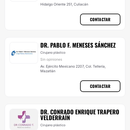
Hidalgo Oriente 251, Culiacán
CONTACTAR
DR. PABLO F. MENESES SÁNCHEZ
Cirujano plástico
Sin opiniones
Av. Ejército Mexicano 2207, Col. Tellería,
Mazatlán
CONTACTAR
DR. CONRADO ENRIQUE TRAPERO
VELDERRAÍN
Cirujano plástico