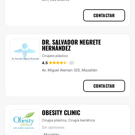
CONTACTAR
DR. SALVADOR NEGRETE
HERNÁNDEZ
Cirujano plástico
4.5
(2)
Av. Miguel Aleman 325, Mazatlán
CONTACTAR
OBESITY CLINIC
Cirugía plástica, Cirugía bariátrica
Sin opiniones
, Mazatlán