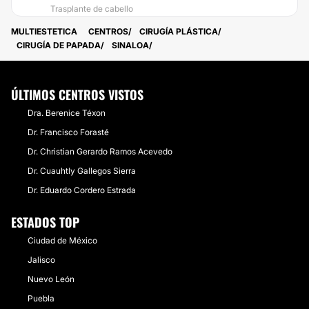
Trasplante de cabello
MULTIESTETICA
CENTROS
CIRUGÍA PLÁSTICA
CIRUGÍA DE PAPADA
SINALOA
ÚLTIMOS CENTROS VISTOS
Dra. Berenice Téxon
Dr. Francisco Forasté
Dr. Christian Gerardo Ramos Acevedo
Dr. Cuauhtly Gallegos Sierra
Dr. Eduardo Cordero Estrada
ESTADOS TOP
Ciudad de México
Jalisco
Nuevo León
Puebla