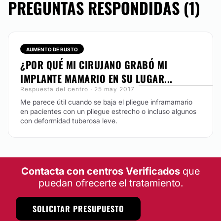
PREGUNTAS RESPONDIDAS (1)
AUMENTO DE BUSTO
¿POR QUÉ MI CIRUJANO GRABÓ MI
IMPLANTE MAMARIO EN SU LUGAR...
Respuesta del centro · 25 may 2017
Me parece útil cuando se baja el pliegue inframamario
en pacientes con un pliegue estrecho o incluso algunos
con deformidad tuberosa leve.
Contacta con centros Verificados
que
puedan ofrecerte el tratamiento.
SOLICITAR PRESUPUESTO