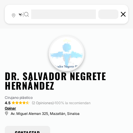
|
DR. SALVADOR NEGRETE
HERNÁNDEZ
Cirujano plástico
4.5
(2 Opiniones)
·
100% la recomiendan
Opinar
Av. Miguel Aleman 325, Mazatlán, Sinaloa