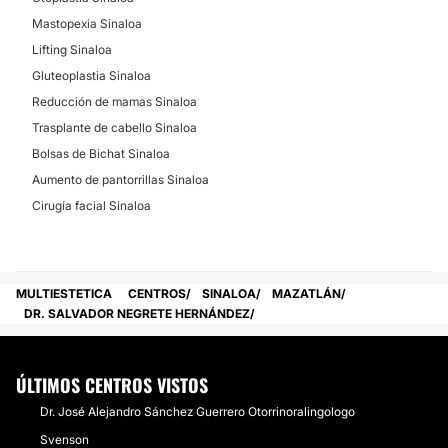
Mastopexia Sinaloa
Lifting Sinaloa
Gluteoplastia Sinaloa
Reducción de mamas Sinaloa
Trasplante de cabello Sinaloa
Bolsas de Bichat Sinaloa
Aumento de pantorrillas Sinaloa
Cirugía facial Sinaloa
MULTIESTETICA
CENTROS
SINALOA
MAZATLÁN
DR. SALVADOR NEGRETE HERNÁNDEZ
ÚLTIMOS CENTROS VISTOS
Dr. José Alejandro Sánchez Guerrero Otorrinoralingologo
Svenson