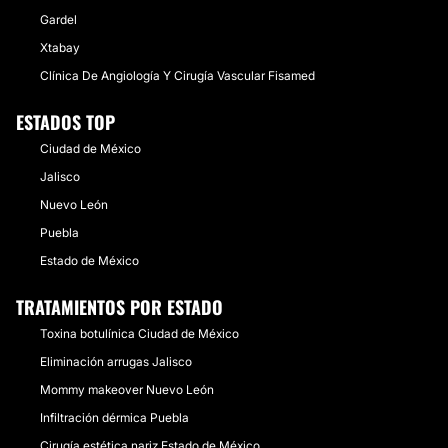
Gardel
Xtabay
Clínica De Angiología Y Cirugía Vascular Fisamed
ESTADOS TOP
Ciudad de México
Jalisco
Nuevo León
Puebla
Estado de México
TRATAMIENTOS POR ESTADO
Toxina botulínica Ciudad de México
Eliminación arrugas Jalisco
Mommy makeover Nuevo León
Infiltración dérmica Puebla
Cirugía estética nariz Estado de México