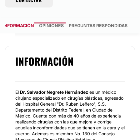
CONTACTAR
INFORMACIÓN
OPINIONES
PREGUNTAS RESPONDIDAS
INFORMACIÓN
El
Dr. Salvador Negrete Hernández
es un médico
cirujano especializado en cirugías plásticas, egresado
del Hospital General "Dr. Rubén Leñero", S.S.
Departamento del Distrito Federal, en Ciudad de
México. Cuenta con más de 40 años de experiencia
realizando cirugías con las que mejora y corrige
aquellas inconformidades que se tienen en la cara y el
cuerpo. Además es miembro No. 130 del Consejo
Mexicano de Cirugía Plástica Estética y