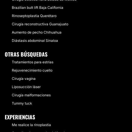
Brazilian butt lift Baja California
Rinoseptoplastia Querétaro
Cirugía reconstructiva Guanajuato
Aumento de pecho Chihuahua
Diástasis abdominal Sinaloa
OTRAS BÚSQUEDAS
Tratamientos para estrías
Rejuvenecimiento cuello
Cirugía vagina
Liposucción láser
Cirugía malformaciones
Tummy tuck
EXPERIENCIAS
Me realice la rinoplastia