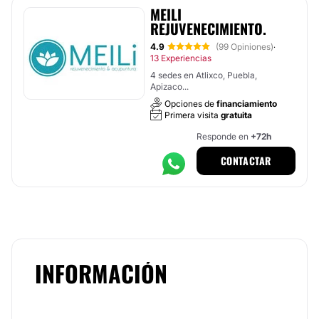
MEILI
REJUVENECIMIENTO.
4.9
(99 Opiniones)
·
13 Experiencias
4 sedes en Atlixco, Puebla,
Apizaco...
Opciones de
financiamiento
Primera visita
gratuita
Responde en
+72h
CONTACTAR
INFORMACIÓN