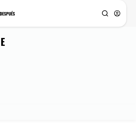
 DESPUÉS
E