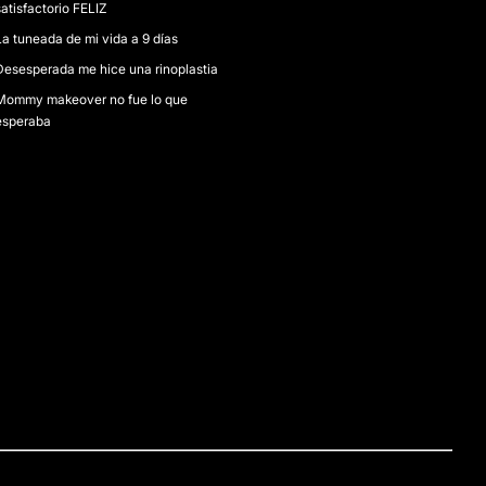
atisfactorio FELIZ
La tuneada de mi vida a 9 días
Desesperada me hice una rinoplastia
Mommy makeover no fue lo que
esperaba