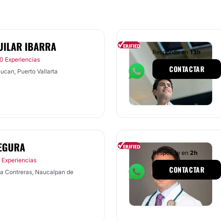
UILAR IBARRA
Responde en
13h
0 Experiencias
CONTACTAR
ucan, Puerto Vallarta
SEGURA
Responde en
2h
 Experiencias
CONTACTAR
a Contreras, Naucalpan de