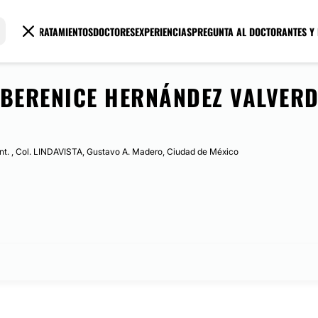
TRATAMIENTOS
DOCTORES
EXPERIENCIAS
PREGUNTA AL DOCTOR
ANTES Y
 BERENICE HERNÁNDEZ VALVERD
t. , Col. LINDAVISTA, Gustavo A. Madero, Ciudad de México