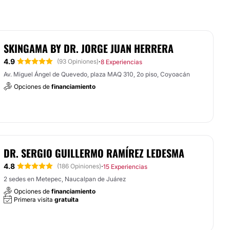
SKINGAMA BY DR. JORGE JUAN HERRERA
4.9
·
(93 Opiniones)
8 Experiencias
Av. Miguel Ángel de Quevedo, plaza MAQ 310, 2o piso, Coyoacán
Opciones de
financiamiento
DR. SERGIO GUILLERMO RAMÍREZ LEDESMA
4.8
·
(186 Opiniones)
15 Experiencias
2 sedes en Metepec, Naucalpan de Juárez
Opciones de
financiamiento
Primera visita
gratuita