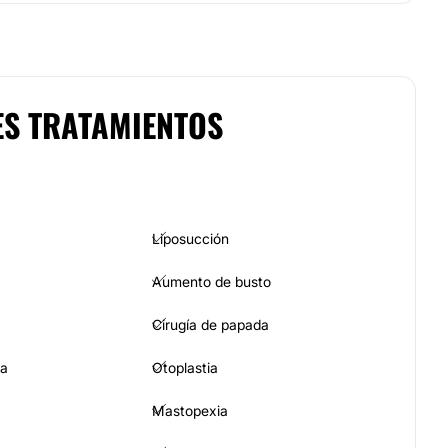
ES TRATAMIENTOS
Liposucción
Aumento de busto
Cirugía de papada
ia
Otoplastia
Mastopexia