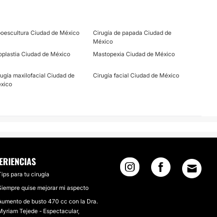
poescultura Ciudad de México
Cirugía de papada Ciudad de
México
oplastia Ciudad de México
Mastopexia Ciudad de México
rugía maxilofacial Ciudad de
Cirugía facial Ciudad de México
xico
ERIENCIAS
ips para tu cirugía
Siempre quise mejorar mi aspecto
Aumento de busto 470 cc con la Dra.
Myriam Tejede - Espectacular,