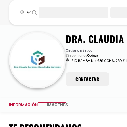
|
DRA. CLAUDIA
Cirujano plástico
Sin opiniones
Opinar
RIO BAMBA No. 639 CONS. 260 # In
CONTACTAR
INFORMACIÓN
IMÁGENES