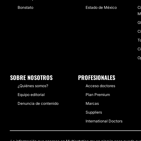
Bonstato
Estado de México
C
M
Gl
C
T
C
O
SOBRE NOSOTROS
PROFESIONALES
¿Quiénes somos?
Acceso doctores
Equipo editorial
Plan Premium
Denuncia de contenido
Marcas
Suppliers
International Doctors