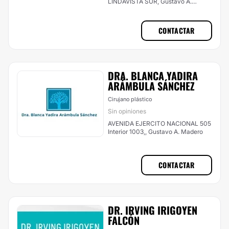
LINDAVISTA SUR, Gustavo A.
Madero
CONTACTAR
DRA. BLANCA YADIRA
ARÁMBULA SÁNCHEZ
Cirujano plástico
Sin opiniones
AVENIDA EJERCITO NACIONAL 505
Interior 1003,, Gustavo A. Madero
CONTACTAR
DR. IRVING IRIGOYEN
FALCÓN