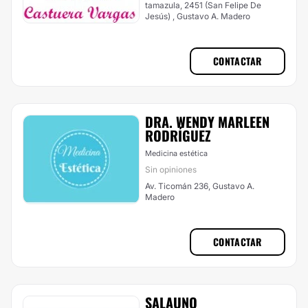
tamazula, 2451 (San Felipe De
Jesús) , Gustavo A. Madero
CONTACTAR
DRA. WENDY MARLEEN
RODRÍGUEZ
Medicina estética
Sin opiniones
Av. Ticomán 236, Gustavo A.
Madero
CONTACTAR
SALAUNO