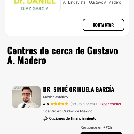
A , Lindavista, , Gustavo A. Madero
CONTACTAR
Centros de cerca de Gustavo
A. Madero
DR. SINUÉ ORIHUELA GARCÍA
Médico estético
4.8
(68 Opiniones)
11 Experiencias
·
1 centro en Ciudad de México
Opciones de
financiamiento
Responde en
+72h