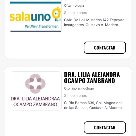
Oftalmología
Sin opiniones
Calz. De Los Misterios 142 Tepeyac
Insurgentes, Gustavo A. Madero
CONTACTAR
DRA. LILIA ALEJANDRA
OCAMPO ZAMBRANO
Otorrinolaringólogo
Sin opiniones
C. Rio Bamba 639, Col. Magdalena
de las Salinas, Gustavo A. Madero
CONTACTAR