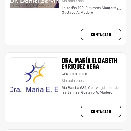
Sin opiniones
La patiña 102, Futurama Monterrey,,,
Gustavo A. Madero
CONTACTAR
DRA. MARÍA ELIZABETH
ENRÍQUEZ VEGA
Cirujano plástico
Sin opiniones
Río Bamba 639, Col. Magdalena de
las Salinas, Gustavo A. Madero
CONTACTAR