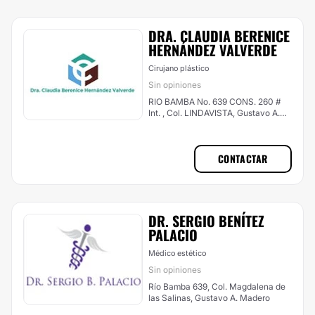
DRA. CLAUDIA BERENICE
HERNÁNDEZ VALVERDE
Cirujano plástico
Sin opiniones
RIO BAMBA No. 639 CONS. 260 #
Int. , Col. LINDAVISTA, Gustavo A.
Madero
CONTACTAR
DR. SERGIO BENÍTEZ
PALACIO
Médico estético
Sin opiniones
Río Bamba 639, Col. Magdalena de
las Salinas, Gustavo A. Madero