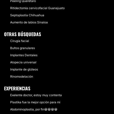
Peeling Querétaro
Ritidectomía cervicofacial Guanajuato
Septoplastia Chihuahua
Aumento de labios Sinaloa
OTRAS BÚSQUEDAS
Cirugía facial
Bultos granulares
Implantes Dentales
Alopecia universal
Implante de glúteos
Rinomodelación
EXPERIENCIAS
Exelente doctor, estoy muy contenta
Plastika fue la mejor opción para mi
Abdominoplastia, por fin😁😁😁😁