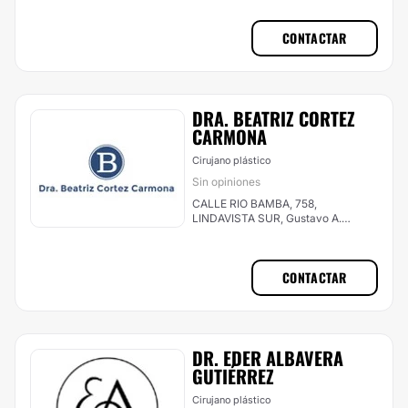
CONTACTAR
DRA. BEATRIZ CORTEZ
CARMONA
Cirujano plástico
Sin opiniones
CALLE RIO BAMBA, 758,
LINDAVISTA SUR, Gustavo A.
Madero
CONTACTAR
DR. EDER ALBAVERA
GUTIÉRREZ
Cirujano plástico