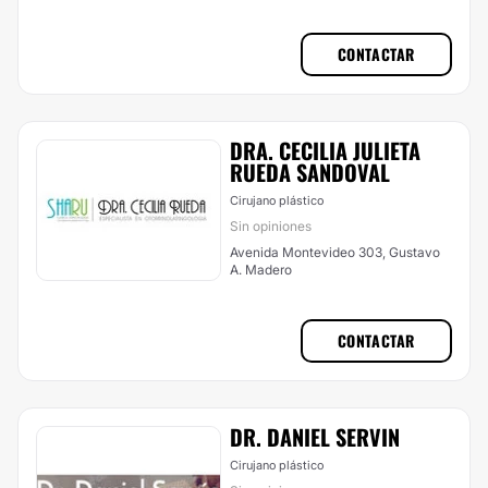
07369 CDMX, Gustavo A. Madero
CONTACTAR
DRA. CECILIA JULIETA
RUEDA SANDOVAL
Cirujano plástico
Sin opiniones
Avenida Montevideo 303, Gustavo
A. Madero
CONTACTAR
DR. DANIEL SERVIN
Cirujano plástico