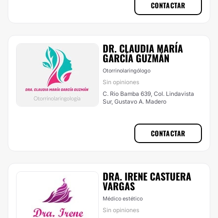
CONTACTAR
DR. CLAUDIA MARÍA
GARCÍA GUZMÁN
Otorrinolaringólogo
Sin opiniones
C. Rio Bamba 639, Col. Lindavista
Sur, Gustavo A. Madero
CONTACTAR
DRA. IRENE CASTUERA
VARGAS
Médico estético
Sin opiniones