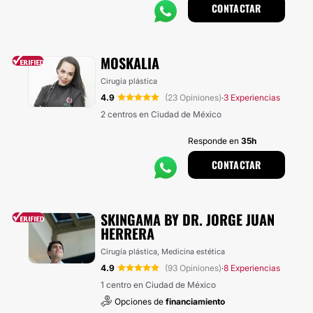
CONTACTAR
MOSKALIA
Cirugía plástica
4.9
(23 Opiniones)
3 Experiencias
·
2 centros en Ciudad de México
Responde en
35h
CONTACTAR
SKINGAMA BY DR. JORGE JUAN
HERRERA
Cirugía plástica, Medicina estética
4.9
(93 Opiniones)
8 Experiencias
·
1 centro en Ciudad de México
Opciones de
financiamiento