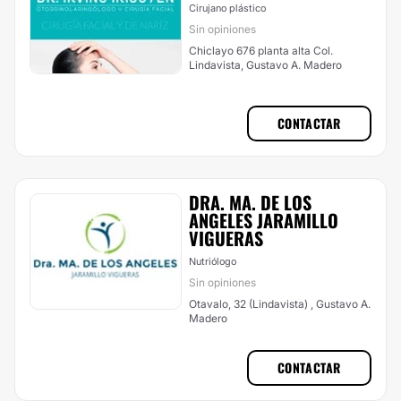
Cirujano plástico
Sin opiniones
Chiclayo 676 planta alta Col.
Lindavista, Gustavo A. Madero
CONTACTAR
DRA. MA. DE LOS
ANGELES JARAMILLO
VIGUERAS
Nutriólogo
Sin opiniones
Otavalo, 32 (Lindavista) , Gustavo A.
Madero
CONTACTAR