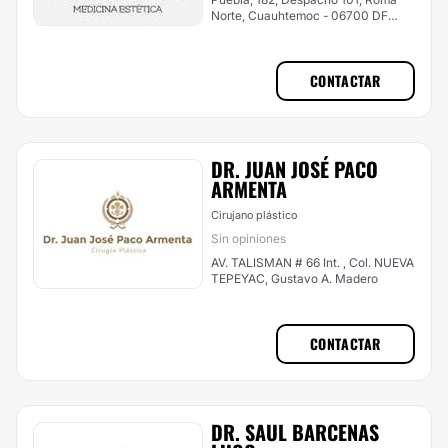
Norte, Cuauhtemoc - 06700 DF
ciudad de méxico , Gustavo A.
Madero
CONTACTAR
DR. JUAN JOSÉ PACO
ARMENTA
Cirujano plástico
Sin opiniones
AV. TALISMAN # 66 Int. , Col. NUEVA
TEPEYAC, Gustavo A. Madero
CONTACTAR
DR. SAUL BARCENAS