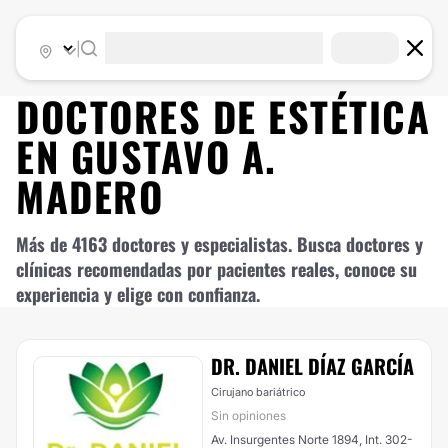
|
DOCTORES DE
ESTÉTICA
EN
GUSTAVO A.
MADERO
Más de 4163 doctores y especialistas. Busca doctores y
clínicas recomendadas por pacientes reales, conoce su
experiencia y elige con confianza.
DR. DANIEL DÍAZ GARCÍA
Cirujano bariátrico
Sin opiniones
Av. Insurgentes Norte 1894, Int. 302-