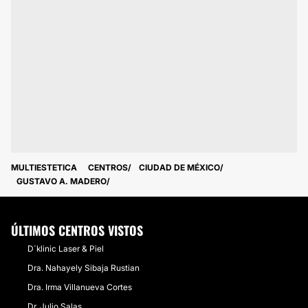
MULTIESTETICA
CENTROS
CIUDAD DE MÉXICO
GUSTAVO A. MADERO
ÚLTIMOS CENTROS VISTOS
D´klinic Laser & Piel
Dra. Nahayely Sibaja Rustian
Dra. Irma Villanueva Cortes
Dr. Julio Salas