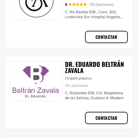
5
(16 Opiniones)
C. Rio Bamba 639 , Cons. 300,
Lindavista Sur. Hospital Angeles
Lindavista, Gustavo A. Madero
CONTACTAR
DR. EDUARDO BELTRÁN
ZAVALA
Cirujano plástico
Sin opiniones
C. Riobamba 639, Col. Magdalena
de las Salinas, Gustavo A. Madero
CONTACTAR