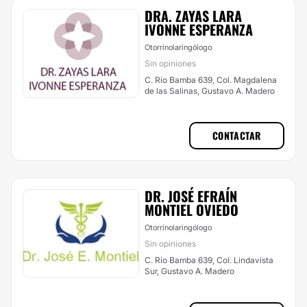
DRA. ZAYAS LARA
IVONNE ESPERANZA
Otorrinolaringólogo
Sin opiniones
C. Rio Bamba 639, Col. Magdalena
de las Salinas, Gustavo A. Madero
CONTACTAR
DR. JOSÉ EFRAÍN
MONTIEL OVIEDO
Otorrinolaringólogo
Sin opiniones
C. Rio Bamba 639, Col. Lindavista
Sur, Gustavo A. Madero