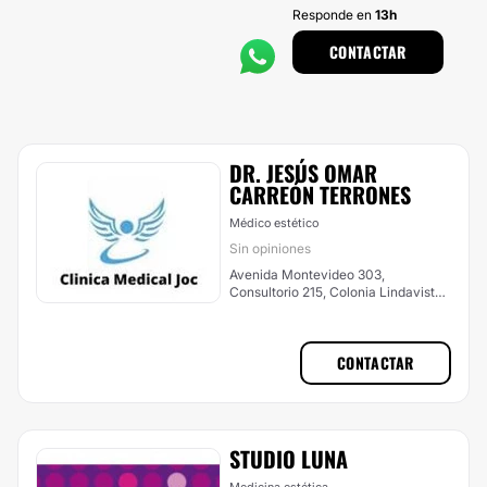
Responde en
13h
CONTACTAR
DR. JESÚS OMAR
CARREÓN TERRONES
Médico estético
Sin opiniones
Avenida Montevideo 303,
Consultorio 215, Colonia Lindavista,
Gustavo A. Madero
CONTACTAR
STUDIO LUNA