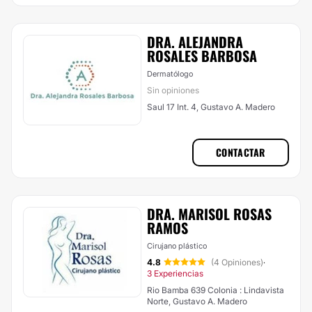
DRA. ALEJANDRA
ROSALES BARBOSA
Dermatólogo
Sin opiniones
Saul 17 Int. 4, Gustavo A. Madero
CONTACTAR
DRA. MARISOL ROSAS
RAMOS
Cirujano plástico
4.8
(4 Opiniones)
·
3 Experiencias
Rio Bamba 639 Colonia : Lindavista
Norte, Gustavo A. Madero