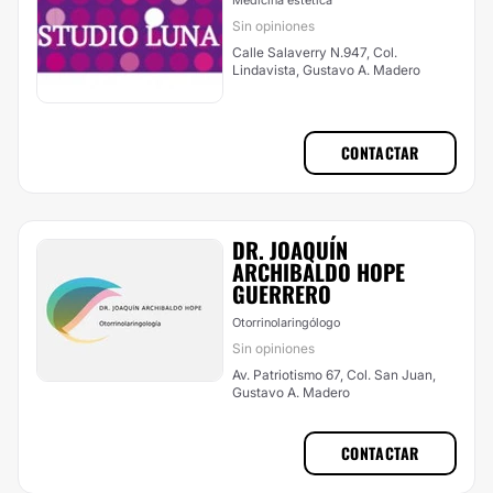
Medicina estética
Sin opiniones
Calle Salaverry N.947, Col.
Lindavista, Gustavo A. Madero
CONTACTAR
DR. JOAQUÍN
ARCHIBALDO HOPE
GUERRERO
Otorrinolaringólogo
Sin opiniones
Av. Patriotismo 67, Col. San Juan,
Gustavo A. Madero
CONTACTAR