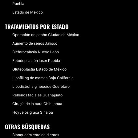
Puebla
Estado de México
TRATAMIENTOS POR ESTADO
Operación de pecho Ciudad de México
Aumento de senos Jalisco
Blefarocalasia Nuevo León
Fotodepilación láser Puebla
Gluteoplastia Estado de México
Lipofilling de mamas Baja California
Lipodistrofia ginecoide Querétaro
Rellenos faciales Guanajuato
Cirugía de la cara Chihuahua
Hoyuelos grasa Sinaloa
OTRAS BÚSQUEDAS
Blanqueamiento de dientes