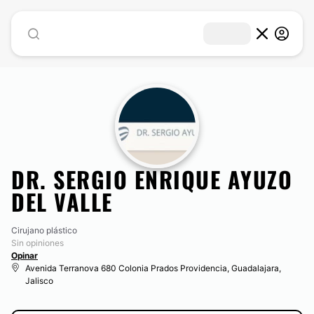
DR. SERGIO ENRIQUE AYUZO
DEL VALLE
Cirujano plástico
Sin opiniones
Opinar
Avenida Terranova 680 Colonia Prados Providencia, Guadalajara,
Jalisco