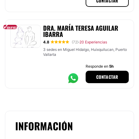
CONTACTAR
DRA. MARÍA TERESA AGUILAR
IBARRA
4.8
(72)
20 Experiencias
·
3 sedes en Miguel Hidalgo, Huixquilucan, Puerto
Vallarta
Responde en
5h
CONTACTAR
INFORMACIÓN