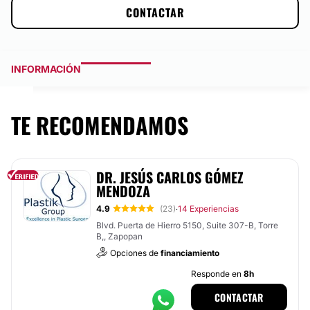
CONTACTAR
INFORMACIÓN
TE RECOMENDAMOS
DR. JESÚS CARLOS GÓMEZ
MENDOZA
4.9
(23)
14 Experiencias
·
Blvd. Puerta de Hierro 5150, Suite 307-B, Torre
B,, Zapopan
Opciones de
financiamiento
Responde en
8h
CONTACTAR