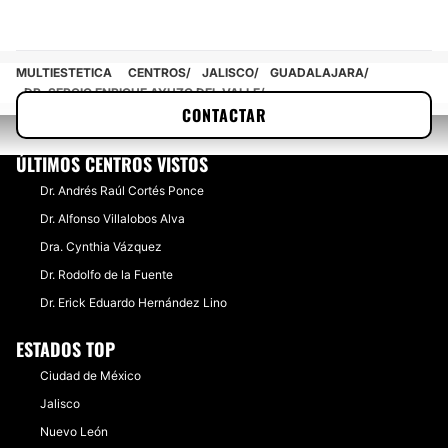
MULTIESTETICA
CENTROS
JALISCO
GUADALAJARA
DR. SERGIO ENRIQUE AYUZO DEL VALLE
CONTACTAR
ÚLTIMOS CENTROS VISTOS
Dr. Andrés Raúl Cortés Ponce
Dr. Alfonso Villalobos Alva
Dra. Cynthia Vázquez
Dr. Rodolfo de la Fuente
Dr. Erick Eduardo Hernández Lino
ESTADOS TOP
Ciudad de México
Jalisco
Nuevo León