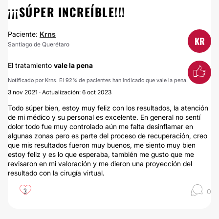
¡¡¡SÚPER INCREÍBLE!!!
Paciente:
Krns
KR
Santiago de Querétaro
El tratamiento
vale la pena
Notificado por Krns. El 92% de pacientes han indicado que vale la pena.
3 nov 2021 · Actualización: 6 oct 2023
Todo súper bien, estoy muy feliz con los resultados, la atención
de mi médico y su personal es excelente. En general no sentí
dolor todo fue muy controlado aún me falta desinflamar en
algunas zonas pero es parte del proceso de recuperación, creo
que mis resultados fueron muy buenos, me siento muy bien
estoy feliz y es lo que esperaba, también me gusto que me
revisaron en mi valoración y me dieron una proyección del
resultado con la cirugía virtual.
3
0