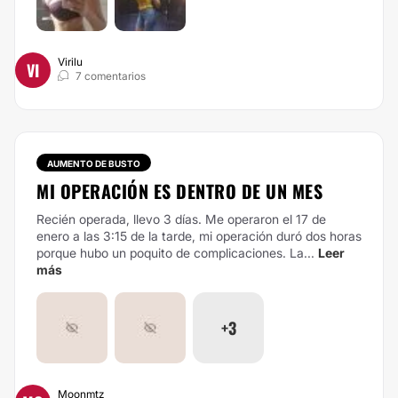
Virilu
VI
7 comentarios
AUMENTO DE BUSTO
MI OPERACIÓN ES DENTRO DE UN MES
Recién operada, llevo 3 días. Me operaron el 17 de
enero a las 3:15 de la tarde, mi operación duró dos horas
porque hubo un poquito de complicaciones.
La...
Leer
más
+3
Moonmtz