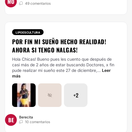
MO
49 comentarios
LIPOESCULTURA
POR FIN MI SUEÑO HECHO REALIDAD!
AHORA SI TENGO NALGAS!
Hola Chicas! Bueno pues les cuento que después de
casi más de 2 años de estar buscando Doctores, x fin
pude realizar mi sueño este 27 de diciembre,...
Leer
más
+2
Berecita
BE
10 comentarios