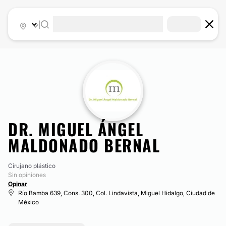
|
DR. MIGUEL ÁNGEL
MALDONADO BERNAL
Cirujano plástico
Sin opiniones
Opinar
Río Bamba 639, Cons. 300, Col. Lindavista, Miguel Hidalgo, Ciudad de
México