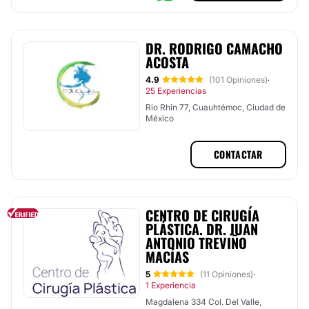
DR. RODRIGO CAMACHO
ACOSTA
4.9
(101 Opiniones)
·
25 Experiencias
Rio Rhin 77, Cuauhtémoc, Ciudad de
México
CONTACTAR
CENTRO DE CIRUGÍA
PLÁSTICA. DR. JUAN
ANTONIO TREVIÑO
MACÍAS
5
(11 Opiniones)
·
1 Experiencia
Magdalena 334 Col. Del Valle,