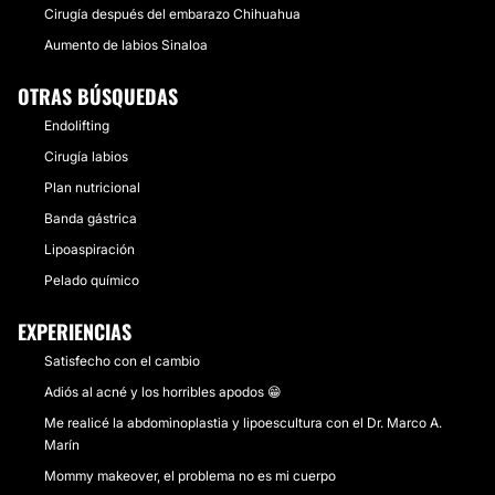
Cirugía después del embarazo Chihuahua
Aumento de labios Sinaloa
OTRAS BÚSQUEDAS
Endolifting
Cirugía labios
Plan nutricional
Banda gástrica
Lipoaspiración
Pelado químico
EXPERIENCIAS
Satisfecho con el cambio
Adiós al acné y los horribles apodos 😁
Me realicé la abdominoplastia y lipoescultura con el Dr. Marco A.
Marín
Mommy makeover, el problema no es mi cuerpo