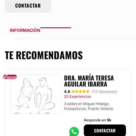
CONTACTAR
INFORMACIÓN
TE RECOMENDAMOS
DRA. MARÍA TERESA
AGUILAR IBARRA
4.8
(72 Opiniones)
·
20 Experiencias
3 sedes en Miguel Hidalgo,
Huixquilucan, Puerto Vallarta
Responde en
5h
CONTACTAR