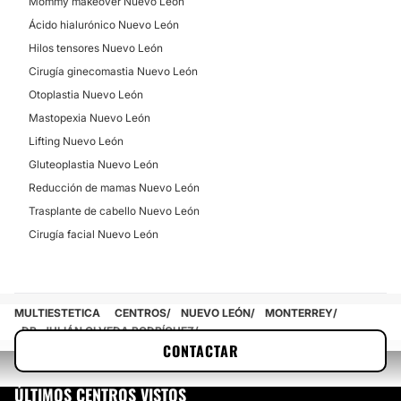
Mommy makeover Nuevo León
Ácido hialurónico Nuevo León
Hilos tensores Nuevo León
Cirugía ginecomastia Nuevo León
Otoplastia Nuevo León
Mastopexia Nuevo León
Lifting Nuevo León
Gluteoplastia Nuevo León
Reducción de mamas Nuevo León
Trasplante de cabello Nuevo León
Cirugía facial Nuevo León
MULTIESTETICA
CENTROS
NUEVO LEÓN
MONTERREY
DR. JULIÁN OLVEDA RODRÍGUEZ
CONTACTAR
ÚLTIMOS CENTROS VISTOS