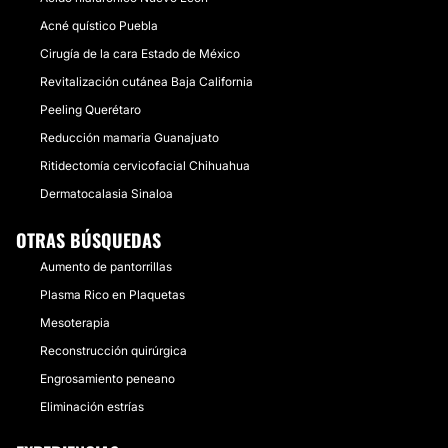
Acné quístico Puebla
Cirugía de la cara Estado de México
Revitalización cutánea Baja California
Peeling Querétaro
Reducción mamaria Guanajuato
Ritidectomía cervicofacial Chihuahua
Dermatocalasia Sinaloa
OTRAS BÚSQUEDAS
Aumento de pantorrillas
Plasma Rico en Plaquetas
Mesoterapia
Reconstrucción quirúrgica
Engrosamiento peneano
Eliminación estrías