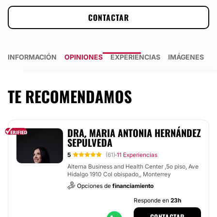
CONTACTAR
INFORMACIÓN
OPINIONES
EXPERIENCIAS
IMÁGENES
TE RECOMENDAMOS
DRA. MARIA ANTONIA HERNÁNDEZ
SEPÚLVEDA
5
(61)
11 Experiencias
·
Alterna Business and Health Center ,5o piso, Ave
Hidalgo 1910 Col obispado,, Monterrey
Opciones de
financiamiento
Responde en
23h
CONTACTAR