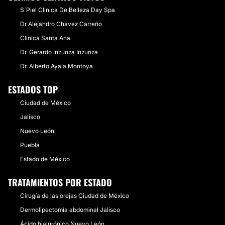
S´Piel Clinica De Belleza Day Spa
Dr Alejandro Chávez Carreño
Clínica Santa Ana
Dr. Gerardo Inzunza Inzunza
Dr. Alberto Ayala Montoya
ESTADOS TOP
Ciudad de México
Jalisco
Nuevo León
Puebla
Estado de México
TRATAMIENTOS POR ESTADO
Cirugía de las orejas Ciudad de México
Dermolipectomía abdominal Jalisco
Ácido hialurónico Nuevo León