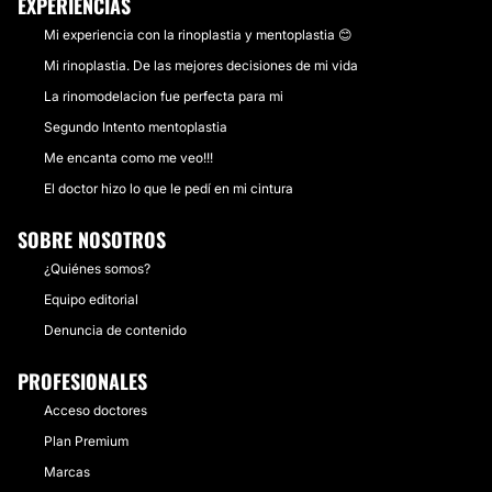
EXPERIENCIAS
Mi experiencia con la rinoplastia y mentoplastia 😊
Mi rinoplastia. De las mejores decisiones de mi vida
La rinomodelacion fue perfecta para mi
Segundo Intento mentoplastia
Me encanta como me veo!!!
El doctor hizo lo que le pedí en mi cintura
SOBRE NOSOTROS
¿Quiénes somos?
Equipo editorial
Denuncia de contenido
PROFESIONALES
Acceso doctores
Plan Premium
Marcas