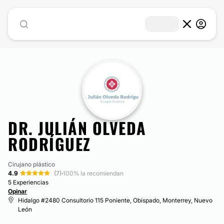
DR. JULIÁN OLVEDA
RODRÍGUEZ
Cirujano plástico
4.9
(7)
·
100% la recomiendan
5 Experiencias
Opinar
Hidalgo #2480 Consultorio 115 Poniente, Obispado, Monterrey, Nuevo
León