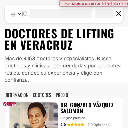
|
DOCTORES DE
LIFTING
EN
VERACRUZ
Más de 4163 doctores y especialistas. Busca
doctores y clínicas recomendadas por pacientes
reales, conoce su experiencia y elige con
confianza.
INFORMACIÓN
DOCTORES
PRECIO
DR. GONZALO VÁZQUEZ
SALOMÓN
Cirujano plástico
4.9
(113 Opiniones)
·