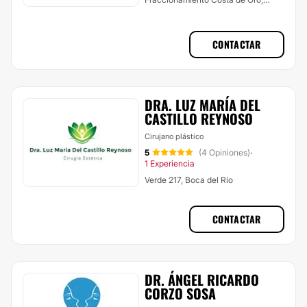
Boca del Río
CONTACTAR
DRA. LUZ MARÍA DEL
CASTILLO REYNOSO
Cirujano plástico
5
(4 Opiniones)
·
1 Experiencia
Verde 217, Boca del Río
CONTACTAR
DR. ÁNGEL RICARDO
CORZO SOSA