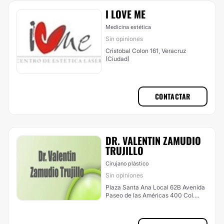
I LOVE ME
Medicina estética
Sin opiniones
Cristobal Colon 161, Veracruz
(Ciudad)
CONTACTAR
DR. VALENTIN ZAMUDIO
TRUJILLO
Cirujano plástico
Sin opiniones
Plaza Santa Ana Local 62B Avenida
Paseo de las Américas 400 Col.
Ylang Ylang, Boca del Río