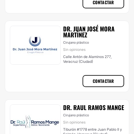
CONTACTAR
DR. JUAN JOSÉ MORA
MARTÍNEZ
Cirujano plástico
Sin opiniones
Calle Antón de Alaminos 277,
Veracruz (Ciudad)
CONTACTAR
DR. RAUL RAMOS MANGE
Cirujano plástico
Sin opiniones
Tiburón #1778 entre Juan Pablo II y