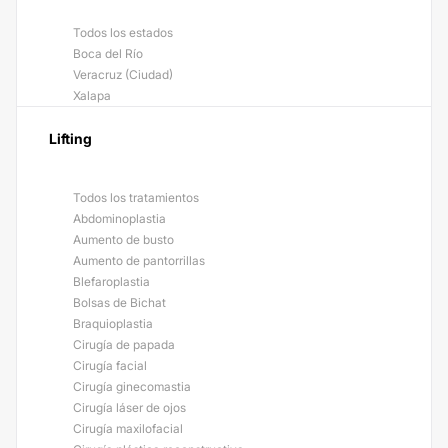
Todos los estados
Boca del Río
Veracruz (Ciudad)
Xalapa
Lifting
Todos los tratamientos
Abdominoplastia
Aumento de busto
Aumento de pantorrillas
Blefaroplastia
Bolsas de Bichat
Braquioplastia
Cirugía de papada
Cirugía facial
Cirugía ginecomastia
Cirugía láser de ojos
Cirugía maxilofacial