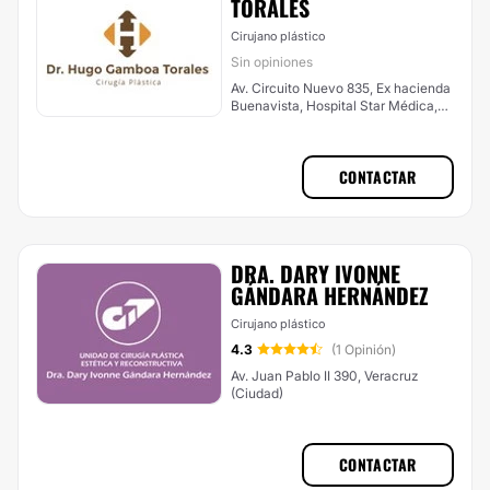
TORALES
Cirujano plástico
Sin opiniones
Av. Circuito Nuevo 835, Ex hacienda
Buenavista, Hospital Star Médica,
Veracruz (Ciudad)
CONTACTAR
DRA. DARY IVONNE
GÁNDARA HERNÁNDEZ
Cirujano plástico
4.3
(1 Opinión)
Av. Juan Pablo II 390, Veracruz
(Ciudad)
CONTACTAR