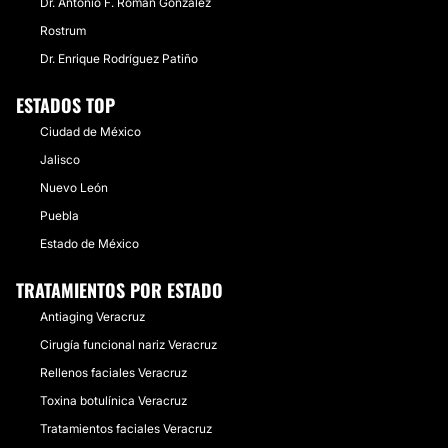
Dr. Antonio F. Román González
Rostrum
Dr. Enrique Rodríguez Patiño
ESTADOS TOP
Ciudad de México
Jalisco
Nuevo León
Puebla
Estado de México
TRATAMIENTOS POR ESTADO
Antiaging Veracruz
Cirugía funcional nariz Veracruz
Rellenos faciales Veracruz
Toxina botulínica Veracruz
Tratamientos faciales Veracruz