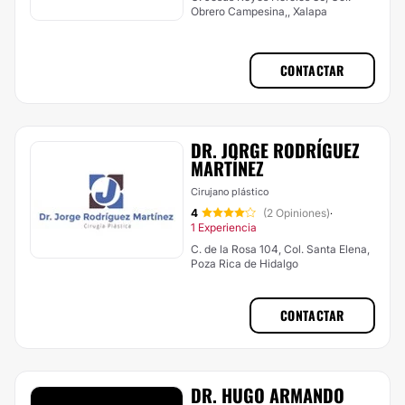
Obrero Campesina,, Xalapa
CONTACTAR
DR. JORGE RODRÍGUEZ
MARTÍNEZ
Cirujano plástico
4
(2 Opiniones)
·
1 Experiencia
C. de la Rosa 104, Col. Santa Elena,
Poza Rica de Hidalgo
CONTACTAR
DR. HUGO ARMANDO