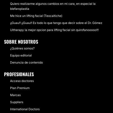
Quiero realizarme algunos cambios en mi cara, en especial la
blefaroplastia
Me hice un lifting facial (Teocaltiche)
¡¡Guau!! ¡¡Guau!! Es todo lo que tengo que decir sobre el Dr. Gómez
Ultherapy la mejor opcion para lifting facial sin quirofanooooo!!!
SOBRE NOSOTROS
¿Quiénes somos?
Equipo editorial
Denuncia de contenido
PROFESIONALES
Acceso doctores
Plan Premium
Marcas
Suppliers
International Doctors