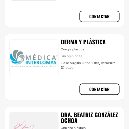
CONTACTAR
DERMA Y PLÁSTICA
Cirugía plástica
Sin opiniones
Calle Virgilio Uribe 1083, Veracruz
(Ciudad)
CONTACTAR
DRA. BEATRIZ GONZÁLEZ
OCHOA
Cirujano plástico