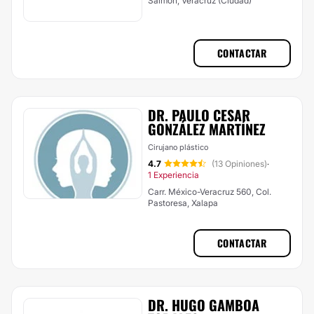
Salmón, Veracruz (Ciudad)
CONTACTAR
DR. PAULO CESAR
GONZÁLEZ MARTÍNEZ
Cirujano plástico
4.7
(13 Opiniones)
·
1 Experiencia
Carr. México-Veracruz 560, Col.
Pastoresa, Xalapa
CONTACTAR
DR. HUGO GAMBOA