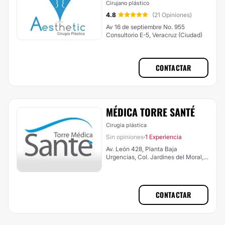
Cirujano plástico
4.8
(21 Opiniones)
Av 16 de septiembre No. 955
Consultorio E-5, Veracruz (Ciudad)
CONTACTAR
MÉDICA TORRE SANTÉ
Cirugía plástica
Sin opiniones
1 Experiencia
·
Av. León 428, Planta Baja
Urgencias, Col. Jardines del Moral,,
Veracruz (Ciudad)
CONTACTAR