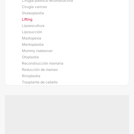
Cirugía plástica reconstructiva
Cirugía varices
Gluteoplastia
Lifting
Lipoescultura
Liposucción
Mastopexia
Mentoplastia
Mommy makeover
Otoplastia
Reconstrucción mamaria
Reducción de mamas
Rinoplastia
Trasplante de cabello