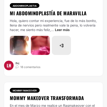
ABDOMINOPLASTIA
MI ABDOMINOPLASTÍA DE MARAVILLA
Hola, quiero contar mi experiencia, fue de lo más bonito,
llena de nervios pero realmente vale la pena, lo volvería
hacer, me siento más feliz,...
Leer más
+3
lhc
LH
18 comentarios
MOMMY MAKEOVER
MOMMY MAKEOVER TRANSFORMADA
En el mes de Marzo me realice un Raqmakeover con el