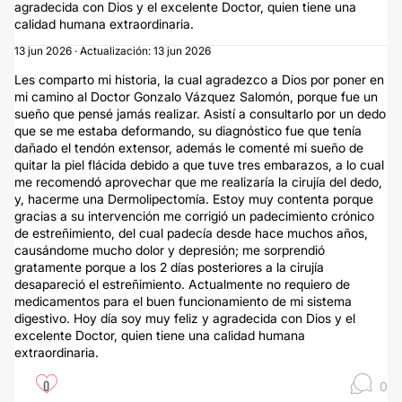
agradecida con Dios y el excelente Doctor, quien tiene una
calidad humana extraordinaria.
13 jun 2026 · Actualización: 13 jun 2026
Les comparto mi historia, la cual agradezco a Dios por poner en
mi camino al Doctor Gonzalo Vázquez Salomón, porque fue un
sueño que pensé jamás realizar. Asistí a consultarlo por un dedo
que se me estaba deformando, su diagnóstico fue que tenía
dañado el tendón extensor, además le comenté mi sueño de
quitar la piel flácida debido a que tuve tres embarazos, a lo cual
me recomendó aprovechar que me realizaría la cirujía del dedo,
y, hacerme una Dermolipectomía. Estoy muy contenta porque
gracias a su intervención me corrigió un padecimiento crónico
de estreñimiento, del cual padecía desde hace muchos años,
causándome mucho dolor y depresión; me sorprendió
gratamente porque a los 2 días posteriores a la cirujía
desapareció el estreñimiento. Actualmente no requiero de
medicamentos para el buen funcionamiento de mi sistema
digestivo. Hoy día soy muy feliz y agradecida con Dios y el
excelente Doctor, quien tiene una calidad humana
extraordinaria.
0
0