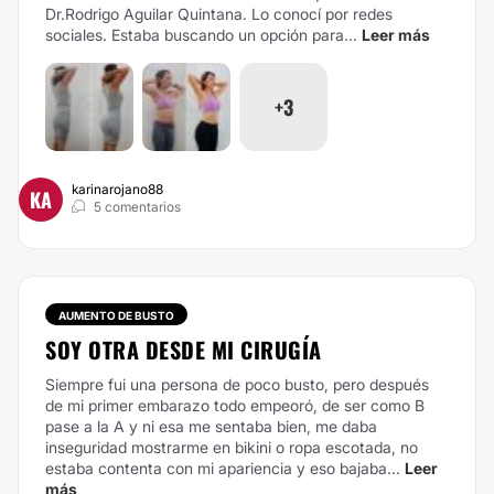
Dr.Rodrigo Aguilar Quintana. Lo conocí por redes
sociales. Estaba buscando un opción para...
Leer más
+3
karinarojano88
KA
5 comentarios
AUMENTO DE BUSTO
SOY OTRA DESDE MI CIRUGÍA
Siempre fui una persona de poco busto, pero después
de mi primer embarazo todo empeoró, de ser como B
pase a la A y ni esa me sentaba bien, me daba
inseguridad mostrarme en bikini o ropa escotada, no
estaba contenta con mi apariencia y eso bajaba...
Leer
más