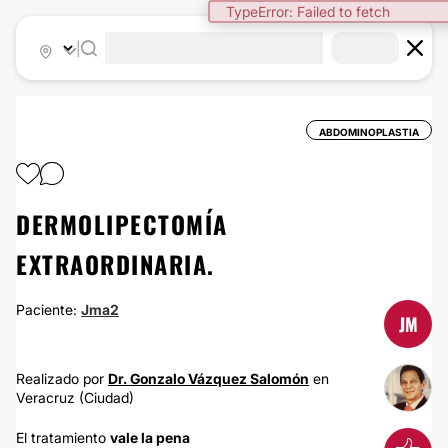
TypeError: Failed to fetch
|
ABDOMINOPLASTIA
DERMOLIPECTOMÍA
EXTRAORDINARIA.
Paciente:
Jma2
JM
Realizado por
Dr. Gonzalo Vázquez Salomón
en
Veracruz (Ciudad)
El tratamiento
vale la pena