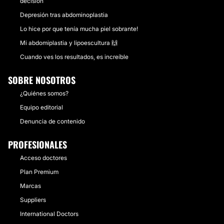
decisión
Depresión tras abdominoplastia
Lo hice por que tenía mucha piel sobrante!
Mi abdomiplastia y lipoescultura 🙌
Cuando ves los resultados, es increíble
SOBRE NOSOTROS
¿Quiénes somos?
Equipo editorial
Denuncia de contenido
PROFESIONALES
Acceso doctores
Plan Premium
Marcas
Suppliers
International Doctors