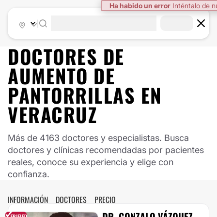
Ha habido un error
Inténtalo de 
|
DOCTORES DE
AUMENTO DE
PANTORRILLAS
EN
VERACRUZ
Más de 4163 doctores y especialistas. Busca
doctores y clínicas recomendadas por pacientes
reales, conoce su experiencia y elige con
confianza.
INFORMACIÓN
DOCTORES
PRECIO
DR. GONZALO VÁZQUEZ