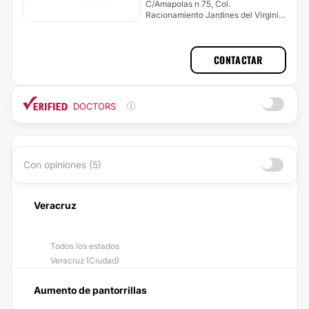
C/Amapolas n 75, Col.
Racionamiento Jardines del Virginia
9429, Boca del Río
CONTACTAR
DOCTORS
Con opiniones (5)
Veracruz
Todos los estados
Veracruz (Ciudad)
Aumento de pantorrillas