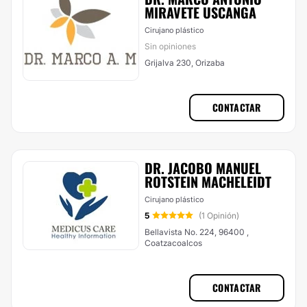
MIRAVETE USCANGA
Cirujano plástico
Sin opiniones
Grijalva 230, Orizaba
CONTACTAR
DR. JACOBO MANUEL
ROTSTEIN MACHELEIDT
Cirujano plástico
5
(1 Opinión)
Bellavista No. 224, 96400 ,
Coatzacoalcos
CONTACTAR