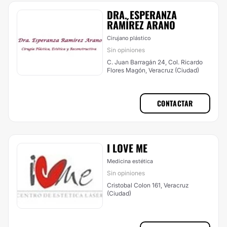
DRA. ESPERANZA
RAMÍREZ ARANO
Cirujano plástico
Sin opiniones
C. Juan Barragán 24, Col. Ricardo
Flores Magón, Veracruz (Ciudad)
CONTACTAR
I LOVE ME
Medicina estética
Sin opiniones
Cristobal Colon 161, Veracruz
(Ciudad)