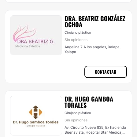
DRA. BEATRIZ GONZÁLEZ
OCHOA
Cirujano plástico
Sin opiniones
Angelina 7 A los angeles, Xalapa,
Xalapa
CONTACTAR
DR. HUGO GAMBOA
TORALES
Cirujano plástico
Sin opiniones
Av. Circuito Nuevo 835, Ex hacienda
Buenavista, Hospital Star Médica,