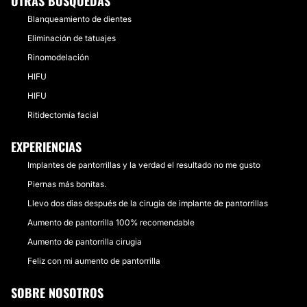
OTRAS BÚSQUEDAS
Blanqueamiento de dientes
Eliminación de tatuajes
Rinomodelación
HIFU
HIFU
Ritidectomía facial
EXPERIENCIAS
Implantes de pantorrillas y la verdad el resultado no me gusto
Piernas más bonitas.
Llevo dos dias después de la cirugía de implante de pantorrillas
Aumento de pantorrilla 100% recomendable
Aumento de pantorrilla cirugia
Feliz con mi aumento de pantorrilla
SOBRE NOSOTROS