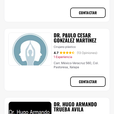
Veracruz (Ciudad)
CONTACTAR
DR. PAULO CESAR
GONZÁLEZ MARTÍNEZ
Cirujano plástico
4.7
(13 Opiniones)
·
1 Experiencia
Carr. México-Veracruz 560, Col.
Pastoresa, Xalapa
CONTACTAR
DR. HUGO ARMANDO
TRUEBA AVILA