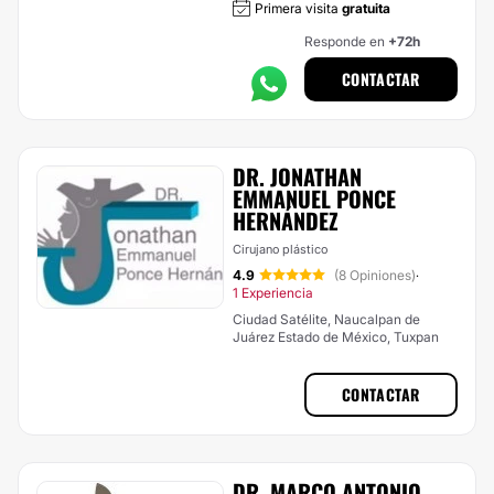
Primera visita
gratuita
Responde en
+72h
CONTACTAR
DR. JONATHAN
EMMANUEL PONCE
HERNÁNDEZ
Cirujano plástico
4.9
(8 Opiniones)
·
1 Experiencia
Ciudad Satélite, Naucalpan de
Juárez Estado de México, Tuxpan
CONTACTAR
DR. MARCO ANTONIO