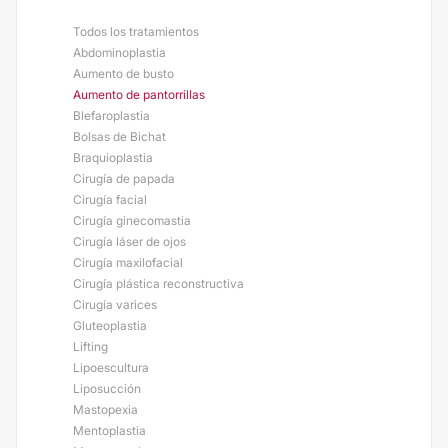
Todos los tratamientos
Abdominoplastia
Aumento de busto
Aumento de pantorrillas
Blefaroplastia
Bolsas de Bichat
Braquioplastia
Cirugía de papada
Cirugía facial
Cirugía ginecomastia
Cirugía láser de ojos
Cirugía maxilofacial
Cirugía plástica reconstructiva
Cirugía varices
Gluteoplastia
Lifting
Lipoescultura
Liposucción
Mastopexia
Mentoplastia