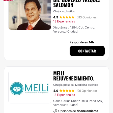
SALOMÓN
Cirujano plástico
4.9
(113 Opiniones)
·
13 Experiencias
Xicoténcatl 1284, Col. Centro,
Veracruz (Ciudad)
Responde en
14h
CONTACTAR
MEILI
REJUVENECIMIENTO.
Cirugía plástica, Medicina estética
4.9
(99 Opiniones)
·
13 Experiencias
Calle Carlos Sáenz De la Peña S/N,
Veracruz (Ciudad)
Opciones de
financiamiento