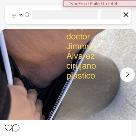
TypeError: Failed to fetch
|
1
/
6
CIRUGÍA PLÁSTICA RECONSTRUCTIVA