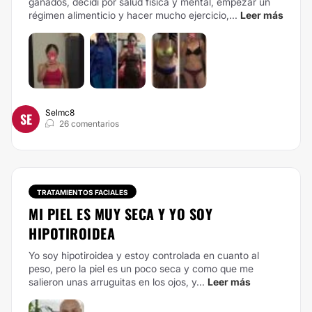
ganados, decidí por salud fisica y mental, empezar un
régimen alimenticio y hacer mucho ejercicio,...
Leer más
Selmc8
SE
26 comentarios
TRATAMIENTOS FACIALES
MI PIEL ES MUY SECA Y YO SOY
HIPOTIROIDEA
Yo soy hipotiroidea y estoy controlada en cuanto al
peso, pero la piel es un poco seca y como que me
salieron unas arruguitas en los ojos, y...
Leer más