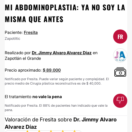
MI ABDOMINOPLASTIA: YA NO SOY LA
MISMA QUE ANTES
Paciente:
Fresita
FR
Zapotiltic
Realizado por
Dr. Jimmy Alvaro Alvarez Díaz
en
Zapotlán el Grande
Precio aproximado:
$ 89,000
Notificado por Fresita. Puede variar según paciente y complejidad. El
precio medio de Cirugía plástica reconstructiva es de $ 40,000.
El tratamiento
no vale la pena
Notificado por Fresita. El 88% de pacientes han indicado que vale la
pena.
Valoración de Fresita sobre
Dr. Jimmy Alvaro
Alvarez Díaz