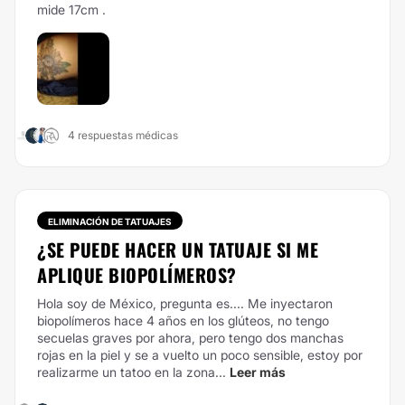
mide 17cm .
4 respuestas médicas
ELIMINACIÓN DE TATUAJES
¿SE PUEDE HACER UN TATUAJE SI ME
APLIQUE BIOPOLÍMEROS?
Hola soy de México, pregunta es.... Me inyectaron
biopolímeros hace 4 años en los glúteos, no tengo
secuelas graves por ahora, pero tengo dos manchas
rojas en la piel y se a vuelto un poco sensible, estoy por
realizarme un tatoo en la zona...
Leer más