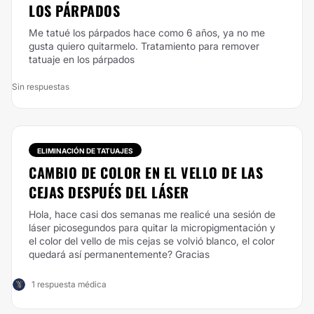
LOS PÁRPADOS
Me tatué los párpados hace como 6 años, ya no me
gusta quiero quitarmelo. Tratamiento para remover
tatuaje en los párpados
Sin respuestas
ELIMINACIÓN DE TATUAJES
CAMBIO DE COLOR EN EL VELLO DE LAS
CEJAS DESPUÉS DEL LÁSER
Hola, hace casi dos semanas me realicé una sesión de
láser picosegundos para quitar la micropigmentación y
el color del vello de mis cejas se volvió blanco, el color
quedará así permanentemente? Gracias
1 respuesta médica