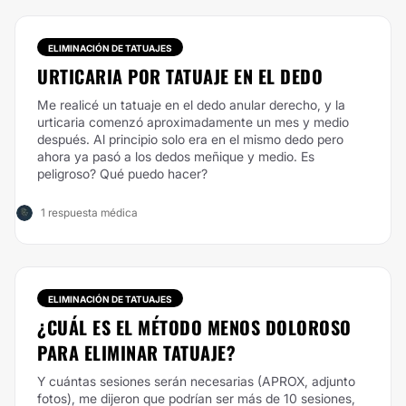
ELIMINACIÓN DE TATUAJES
URTICARIA POR TATUAJE EN EL DEDO
Me realicé un tatuaje en el dedo anular derecho, y la
urticaria comenzó aproximadamente un mes y medio
después. Al principio solo era en el mismo dedo pero
ahora ya pasó a los dedos meñique y medio. Es
peligroso? Qué puedo hacer?
1 respuesta médica
ELIMINACIÓN DE TATUAJES
¿CUÁL ES EL MÉTODO MENOS DOLOROSO
PARA ELIMINAR TATUAJE?
Y cuántas sesiones serán necesarias (APROX, adjunto
fotos), me dijeron que podrían ser más de 10 sesiones,