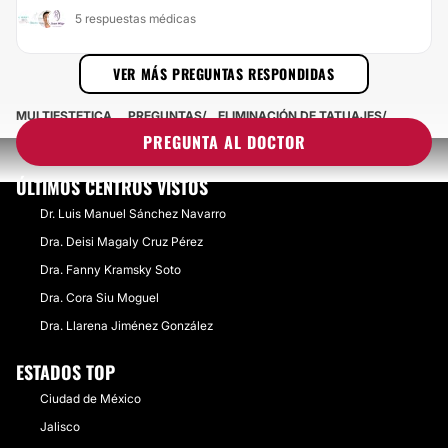
5 respuestas médicas
VER MÁS PREGUNTAS RESPONDIDAS
MULTIESTETICA
PREGUNTAS
ELIMINACIÓN DE TATUAJES
PREGUNTA AL DOCTOR
ÚLTIMOS CENTROS VISTOS
Dr. Luis Manuel Sánchez Navarro
Dra. Deisi Magaly Cruz Pérez
Dra. Fanny Kramsky Soto
Dra. Cora Siu Moguel
Dra. Llarena Jiménez González
ESTADOS TOP
Ciudad de México
Jalisco