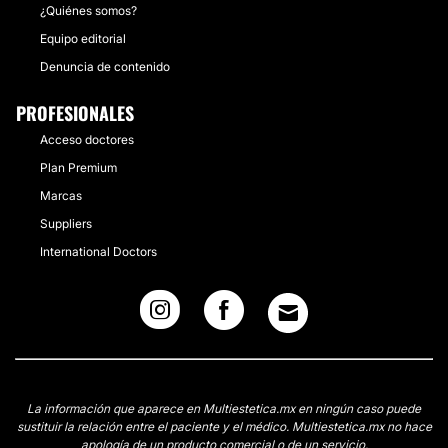
¿Quiénes somos?
Equipo editorial
Denuncia de contenido
PROFESIONALES
Acceso doctores
Plan Premium
Marcas
Suppliers
International Doctors
La información que aparece en Multiestetica.mx en ningún caso puede
sustituir la relación entre el paciente y el médico. Multiestetica.mx no hace
apología de un producto comercial o de un servicio.