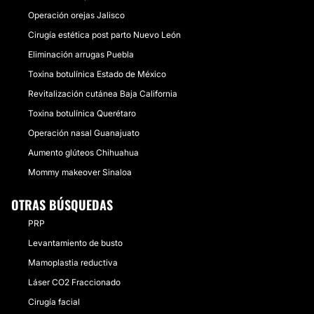
Operación orejas Jalisco
Cirugía estética post parto Nuevo León
Eliminación arrugas Puebla
Toxina botulínica Estado de México
Revitalización cutánea Baja California
Toxina botulínica Querétaro
Operación nasal Guanajuato
Aumento glúteos Chihuahua
Mommy makeover Sinaloa
OTRAS BÚSQUEDAS
PRP
Levantamiento de busto
Mamoplastia reductiva
Láser CO2 Fraccionado
Cirugía facial