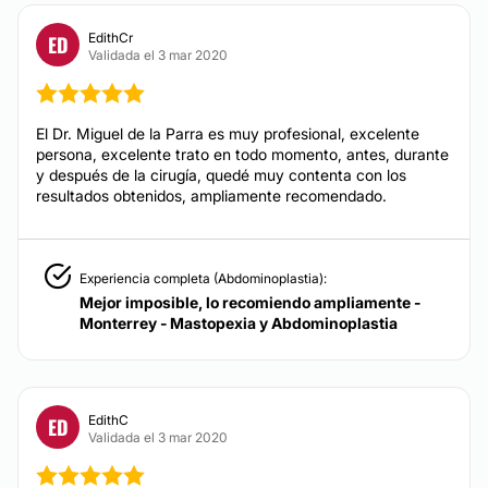
Alopecia
EdithCr
ED
Validada el 3 mar 2020
TRATAMIENTOS DE BELLEZA
El Dr. Miguel de la Parra es muy profesional, excelente
Peeling
persona, excelente trato en todo momento, antes, durante
y después de la cirugía, quedé muy contenta con los
Mesoterapia
resultados obtenidos, ampliamente recomendado.
Experiencia completa (Abdominoplastia):
Mejor imposible, lo recomiendo ampliamente -
Monterrey - Mastopexia y Abdominoplastia
EdithC
ED
Validada el 3 mar 2020