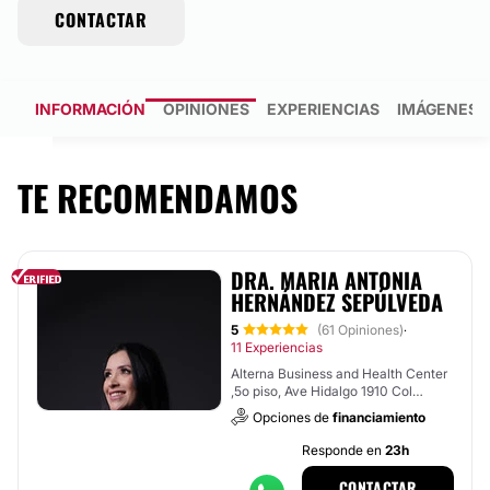
CONTACTAR
INFORMACIÓN
OPINIONES
EXPERIENCIAS
IMÁGENES
TE RECOMENDAMOS
DRA. MARIA ANTONIA
HERNÁNDEZ SEPÚLVEDA
5
(61 Opiniones)
·
11 Experiencias
Alterna Business and Health Center
,5o piso, Ave Hidalgo 1910 Col
obispado,, Monterrey
Opciones de
financiamiento
Responde en
23h
CONTACTAR