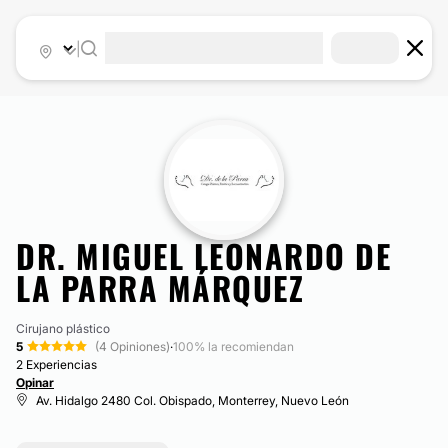
|
DR. MIGUEL LEONARDO DE
LA PARRA MÁRQUEZ
Cirujano plástico
5
(4 Opiniones)
·
100% la recomiendan
2 Experiencias
Opinar
Av. Hidalgo 2480 Col. Obispado, Monterrey, Nuevo León