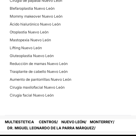
Cirugía de papada Nuevo León
Blefaroplastia Nuevo León
Mommy makeover Nuevo León
Ácido hialurónico Nuevo León
Otoplastia Nuevo León
Mastopexia Nuevo León
Lifting Nuevo León
Gluteoplastia Nuevo León
Reducción de mamas Nuevo León
Trasplante de cabello Nuevo León
Aumento de pantorrillas Nuevo León
Cirugía maxilofacial Nuevo León
Cirugía facial Nuevo León
MULTIESTETICA
CENTROS
NUEVO LEÓN
MONTERREY
DR. MIGUEL LEONARDO DE LA PARRA MÁRQUEZ