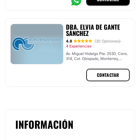
DRA. ELVIA DE GANTE
SÁNCHEZ
4.8
(30 Opiniones)
·
4 Experiencias
Av. Miguel Hidalgo Pte. 2530, Cons.
314, Col. Obispado, Monterrey,
Nuevo León
CONTACTAR
INFORMACIÓN