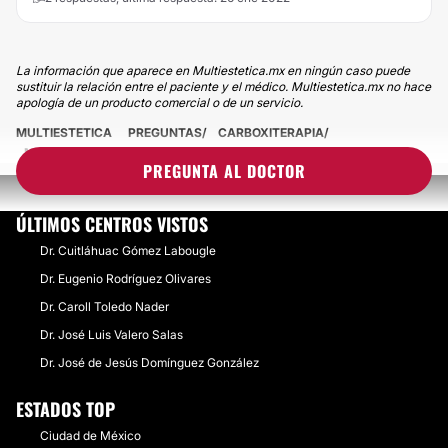
La información que aparece en Multiestetica.mx en ningún caso puede
sustituir la relación entre el paciente y el médico. Multiestetica.mx no hace
apología de un producto comercial o de un servicio.
MULTIESTETICA
PREGUNTAS
CARBOXITERAPIA
ME HICE BICHETOMIA HACE DOS MESES PERO SIGO CACHETONA
PREGUNTA AL DOCTOR
ÚLTIMOS CENTROS VISTOS
Dr. Cuitláhuac Gómez Labougle
Dr. Eugenio Rodríguez Olivares
Dr. Caroll Toledo Nader
Dr. José Luis Valero Salas
Dr. José de Jesús Domínguez González
ESTADOS TOP
Ciudad de México