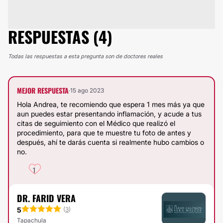
RESPUESTAS (4)
Todas las respuestas a esta pregunta son de doctores reales
MEJOR RESPUESTA
·
15 ago 2023
Hola Andrea, te recomiendo que espera 1 mes más ya que
aun puedes estar presentando inflamación, y acude a tus
citas de seguimiento con el Médico que realizó el
procedimiento, para que te muestre tu foto de antes y
después, ahí te darás cuenta si realmente hubo cambios o
no.
1
DR. FARID VERA
5
(
3
)
Tapachula