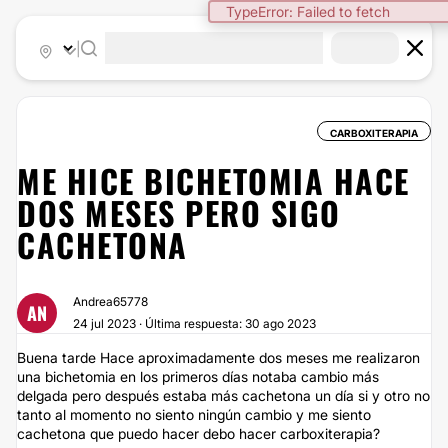
TypeError: Failed to fetch
|
CARBOXITERAPIA
ME HICE BICHETOMIA HACE
DOS MESES PERO SIGO
CACHETONA
Andrea65778
AN
24 jul 2023 · Última respuesta: 30 ago 2023
Buena tarde Hace aproximadamente dos meses me realizaron
una bichetomia en los primeros días notaba cambio más
delgada pero después estaba más cachetona un día si y otro no
tanto al momento no siento ningún cambio y me siento
cachetona que puedo hacer debo hacer carboxiterapia?