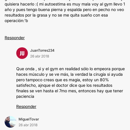
quisiera hacerlo :( mi autoestima es muy mala voy al gym llevo 1
año y pues tengo buena pierna y espalda pero en pecho no veo
resultados por la grasa y no se me quita sueño con esa
operación:'b
Responder
JuanTorres234
JU
26 abr 2018
Que onda , si y el gym en realidad sólo lo empeora porque
haces músculo y se ve más, la verdad la cirugía si ayuda
pero tampoco creas que es magia, estoy un 80%
satisfecho, ajnque el doctor dice que los resultados
finales se ven hasta el 7mo mes, entonces hay que tener
paciencia
Responder
MiguelTovar
26 abr 2018