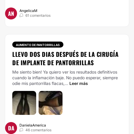
AngelicaM
AN
61 comentarios
AUMENTO DE PANTORRILLAS
LLEVO DOS DIAS DESPUÉS DE LA CIRUGÍA
DE IMPLANTE DE PANTORRILLAS
Me siento bien! Ya quiero ver los resultados definitivos
cuando la inflamación baje. No puedo esperar, siempre
odie mis pantorrillas flacas,...
Leer más
DanielaAmerica
DA
46 comentarios