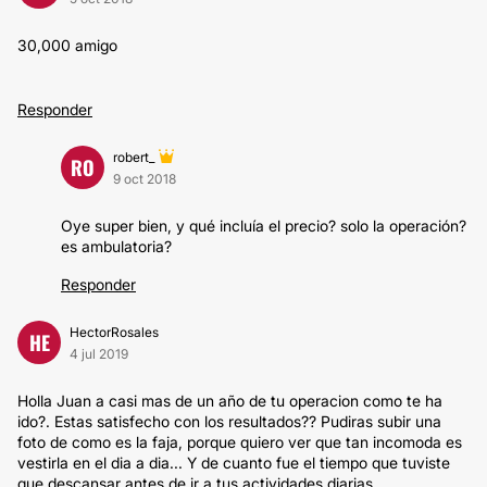
30,000 amigo
Responder
robert_
RO
9 oct 2018
Oye super bien, y qué incluía el precio? solo la operación?
es ambulatoria?
Responder
HectorRosales
HE
4 jul 2019
Holla Juan a casi mas de un año de tu operacion como te ha
ido?. Estas satisfecho con los resultados?? Pudiras subir una
foto de como es la faja, porque quiero ver que tan incomoda es
vestirla en el dia a dia... Y de cuanto fue el tiempo que tuviste
que descansar antes de ir a tus actividades diarias.