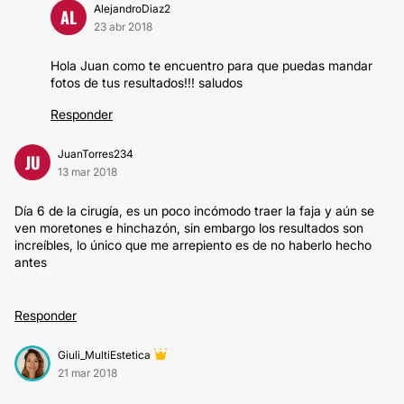
AlejandroDiaz2
AL
23 abr 2018
Hola Juan como te encuentro para que puedas mandar
fotos de tus resultados!!! saludos
Responder
JuanTorres234
JU
13 mar 2018
Día 6 de la cirugía, es un poco incómodo traer la faja y aún se
ven moretones e hinchazón, sin embargo los resultados son
increíbles, lo único que me arrepiento es de no haberlo hecho
antes
Responder
Giuli_MultiEstetica
21 mar 2018