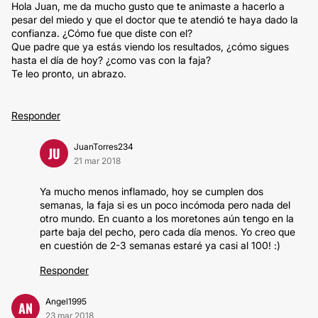
Hola Juan, me da mucho gusto que te animaste a hacerlo a
pesar del miedo y que el doctor que te atendió te haya dado la
confianza. ¿Cómo fue que diste con el?
Que padre que ya estás viendo los resultados, ¿cómo sigues
hasta el día de hoy? ¿como vas con la faja?
Te leo pronto, un abrazo.
Responder
JuanTorres234
JU
21 mar 2018
Ya mucho menos inflamado, hoy se cumplen dos
semanas, la faja si es un poco incómoda pero nada del
otro mundo. En cuanto a los moretones aún tengo en la
parte baja del pecho, pero cada día menos. Yo creo que
en cuestión de 2-3 semanas estaré ya casi al 100! :)
Responder
Angel1995
AN
23 mar 2018