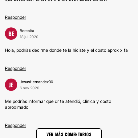
Responder
Berecita
BE
18 jul 2020
Hola, podrías decirme donde te la hiciste y el costo aprox x fa
Responder
JesusHernandez30
JE
6 nov 2020
Me podrías informar que dr te atendió, clínica y costo
aproximado
Responder
VER MÁS COMENTARIOS