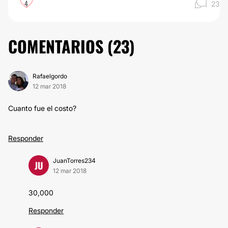
4
23
COMENTARIOS (
23
)
Rafaelgordo
12 mar 2018
Cuanto fue el costo?
Responder
JuanTorres234
JU
12 mar 2018
30,000
Responder