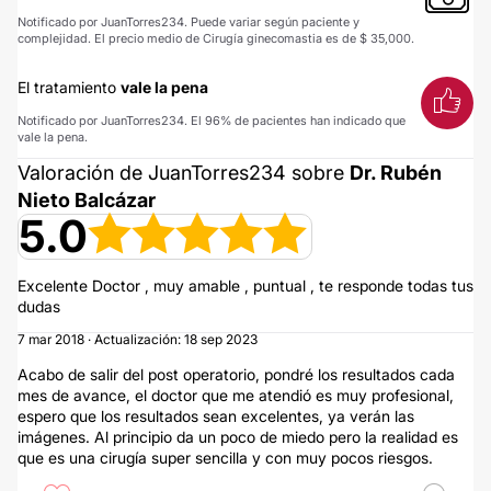
Notificado por JuanTorres234. Puede variar según paciente y
complejidad. El precio medio de Cirugía ginecomastia es de $ 35,000.
El tratamiento
vale la pena
Notificado por JuanTorres234. El 96% de pacientes han indicado que
vale la pena.
Valoración de JuanTorres234 sobre
Dr. Rubén
Nieto Balcázar
5.0
Excelente Doctor , muy amable , puntual , te responde todas tus
dudas
7 mar 2018 · Actualización: 18 sep 2023
Acabo de salir del post operatorio, pondré los resultados cada
mes de avance, el doctor que me atendió es muy profesional,
espero que los resultados sean excelentes, ya verán las
imágenes. Al principio da un poco de miedo pero la realidad es
que es una cirugía super sencilla y con muy pocos riesgos.