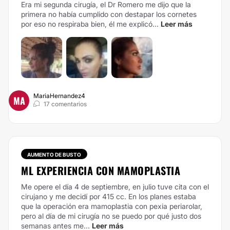
Era mi segunda cirugía, el Dr Romero me dijo que la
primera no había cumplido con destapar los cornetes
por eso no respiraba bien, él me explicó...
Leer más
MariaHernandez4
MA
17 comentarios
AUMENTO DE BUSTO
ML EXPERIENCIA CON MAMOPLASTIA
Me opere el día 4 de septiembre, en julio tuve cita con el
cirujano y me decidí por 415 cc. En los planes estaba
que la operación era mamoplastia con pexia periarolar,
pero al día de mi cirugía no se puedo por qué justo dos
semanas antes me...
Leer más