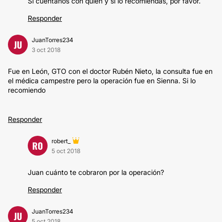
Sí cuéntanos con quién y si lo recomiendas, por favor.
Responder
JuanTorres234
JU
3 oct 2018
Fue en León, GTO con el doctor Rubén Nieto, la consulta fue en
el médica campestre pero la operación fue en Sienna. Si lo
recomiendo
Responder
robert_
RO
5 oct 2018
Juan cuánto te cobraron por la operación?
Responder
JuanTorres234
JU
5 oct 2018