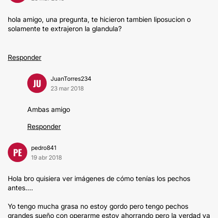
hola amigo, una pregunta, te hicieron tambien liposucion o
solamente te extrajeron la glandula?
Responder
JuanTorres234
JU
23 mar 2018
Ambas amigo
Responder
pedro841
PE
19 abr 2018
Hola bro quisiera ver imágenes de cómo tenías los pechos
antes....
Yo tengo mucha grasa no estoy gordo pero tengo pechos
grandes sueño con operarme estoy ahorrando pero la verdad ya