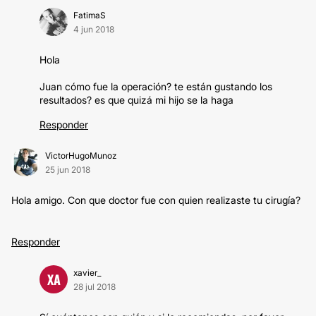
FatimaS
4 jun 2018
Hola
Juan cómo fue la operación? te están gustando los
resultados? es que quizá mi hijo se la haga
Responder
VictorHugoMunoz
25 jun 2018
Hola amigo. Con que doctor fue con quien realizaste tu cirugía?
Responder
xavier_
XA
28 jul 2018