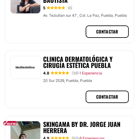
BAUTISTA
5
(6)
Av. Teziutlan sur 47 , Col. La Paz, Puebla, Puebla
CONTACTAR
CLINICA DERMATOLÓGICA Y
CIRUGÍA ESTÉTICA PUEBLA
4.8
(39)
1 Experiencia
·
20 Sur 2539, Puebla, Puebla
CONTACTAR
SKINGAMA BY DR. JORGE JUAN
HERRERA
4.9
(93)
8 Experiencias
·