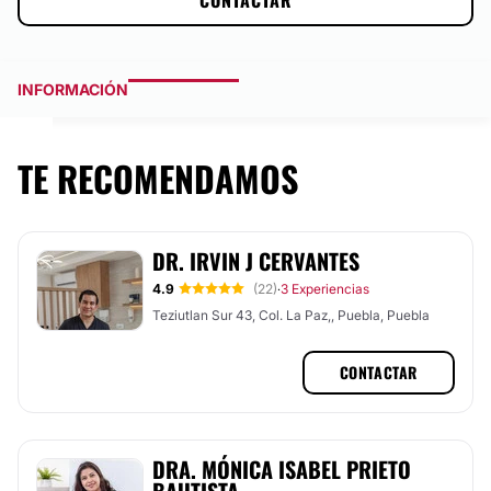
CONTACTAR
INFORMACIÓN
TE RECOMENDAMOS
DR. IRVIN J CERVANTES
4.9
(22)
3 Experiencias
·
Teziutlan Sur 43, Col. La Paz,, Puebla, Puebla
CONTACTAR
DRA. MÓNICA ISABEL PRIETO