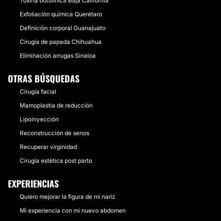
Toxina botulínica Baja California
Exfoliación química Querétaro
Definición corporal Guanajuato
Cirugía de papada Chihuahua
Eliminación arrugas Sinaloa
OTRAS BÚSQUEDAS
Cirugía facial
Mamoplastia de reducción
Lipoinyección
Reconstrucción de senos
Recuperar virginidad
Cirugía estética post parto
EXPERIENCIAS
Quiero mejorar la figura de mi nariz
Mi experiencia con mi nuevo abdomen