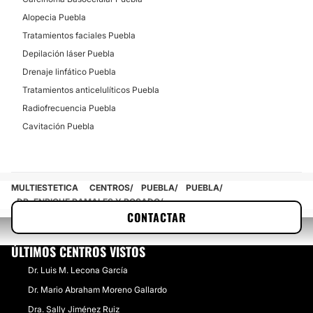
Alopecia Puebla
Tratamientos faciales Puebla
Depilación láser Puebla
Drenaje linfático Puebla
Tratamientos anticelulíticos Puebla
Radiofrecuencia Puebla
Cavitación Puebla
MULTIESTETICA
CENTROS
PUEBLA
PUEBLA
DR. ENRIQUE RAMALES Y ROSADO
CONTACTAR
ÚLTIMOS CENTROS VISTOS
Dr. Luis M. Lecona García
Dr. Mario Abraham Moreno Gallardo
Dra. Sally Jiménez Ruiz