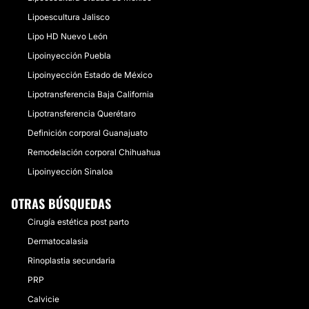
Lipoescultura Jalisco
Lipo HD Nuevo León
Lipoinyección Puebla
Lipoinyección Estado de México
Lipotransferencia Baja California
Lipotransferencia Querétaro
Definición corporal Guanajuato
Remodelación corporal Chihuahua
Lipoinyección Sinaloa
OTRAS BÚSQUEDAS
Cirugía estética post parto
Dermatocalasia
Rinoplastia secundaria
PRP
Calvicie