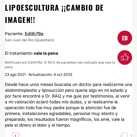
LIPOESCULTURA ¡¡CAMBIO DE
IMAGEN!!
Paciente:
Edith76e
ED
San Juan del Río (Querétaro)
El tratamiento
vale la pena
Notificado por Edith76e. El 92% de pacientes han indicado que vale la
pena.
23 ago 2021 · Actualización: 4 oct 2023
Desde hace unos meses buscaba un doctor para realizarme una
abdominoplastia y liposucción pero quería algo en mi estado y
por face encontré a Dr. RAQ y me guie por testimonios, al venir
a mi valoración aclaró todas mis dudas, y al realizarme la
operación todo fue muy padre porque la atención fue de
primera, instalaciones agradables, personal muy atento y
preparado, los resultados fueron magníficos, los amé, vale la
pela el dinero el dolor y el tiempo.
1
1