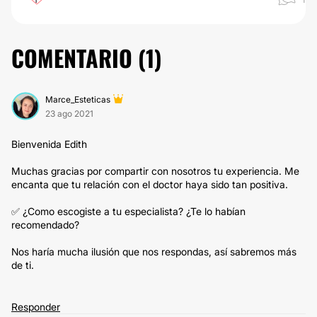
COMENTARIO (
1
)
Marce_Esteticas
23 ago 2021
Bienvenida Edith
Muchas gracias por compartir con nosotros tu experiencia. Me
encanta que tu relación con el doctor haya sido tan positiva.
✅ ¿Como escogiste a tu especialista? ¿Te lo habían
recomendado?
Nos haría mucha ilusión que nos respondas, así sabremos más
de ti.
Responder