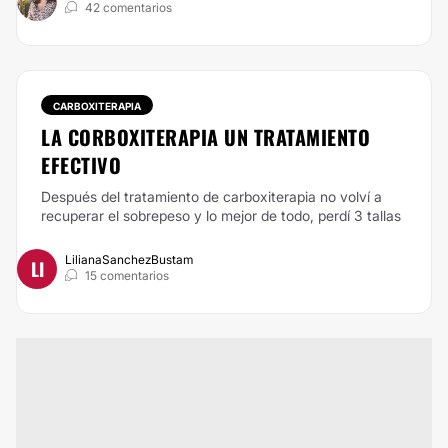
42 comentarios
CARBOXITERAPIA
LA CORBOXITERAPIA UN TRATAMIENTO
EFECTIVO
Después del tratamiento de carboxiterapia no volví a
recuperar el sobrepeso y lo mejor de todo, perdí 3 tallas
LilianaSanchezBustam
LI
15 comentarios