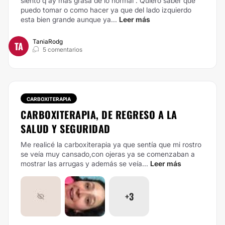
siento q ay más grasa de lo normal . Quiero saber qué
puedo tomar o como hacer ya que del lado izquierdo
esta bien grande aunque ya...
Leer más
TaniaRodg
TA
5 comentarios
CARBOXITERAPIA
CARBOXITERAPIA, DE REGRESO A LA
SALUD Y SEGURIDAD
Me realicé la carboxiterapia ya que sentía que mi rostro
se veía muy cansado,con ojeras ya se comenzaban a
mostrar las arrugas y además se veía...
Leer más
+3