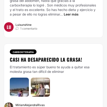
grasa del abdomen, hasta que gracias a la
carboxiterapia lo logré . Son médicos muy profesionales
y el trato es excelente. So has hecho dieta y ejercicio y
a pesar de ello no logras eliminar...
Leer más
Luisunshine
LU
1 comentario
CARBOXITERAPIA
CASI HA DESAPARECIDO LA GRASA!
El tratamiento es súper bueno te ayuda a quitar esa
molesta grasa tan difícil de eliminar
MiriamAlejandraRivas