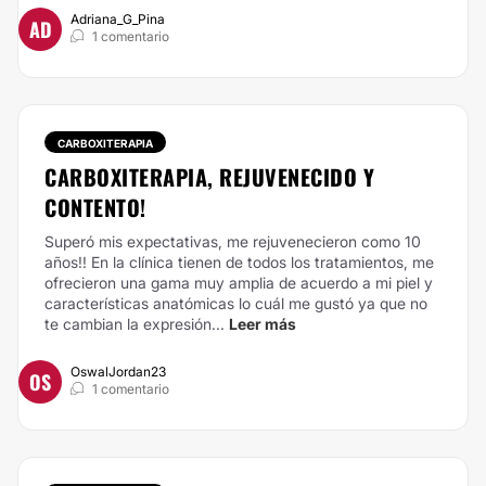
Adriana_G_Pina
AD
1 comentario
CARBOXITERAPIA
CARBOXITERAPIA, REJUVENECIDO Y
CONTENTO!
Superó mis expectativas, me rejuvenecieron como 10
años!! En la clínica tienen de todos los tratamientos, me
ofrecieron una gama muy amplia de acuerdo a mi piel y
características anatómicas lo cuál me gustó ya que no
te cambian la expresión...
Leer más
OswalJordan23
OS
1 comentario