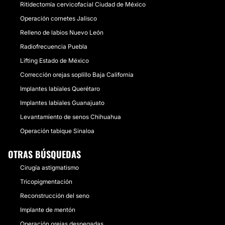
Ritidectomía cervicofacial Ciudad de México
Operación cornetes Jalisco
Relleno de labios Nuevo León
Radiofrecuencia Puebla
Lifting Estado de México
Corrección orejas soplillo Baja California
Implantes labiales Querétaro
Implantes labiales Guanajuato
Levantamiento de senos Chihuahua
Operación tabique Sinaloa
OTRAS BÚSQUEDAS
Cirugía astigmatismo
Tricopigmentación
Reconstrucción del seno
Implante de mentón
Operación orejas despegadas