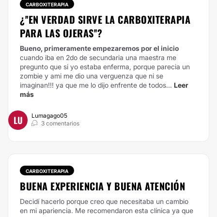
CARBOXITERAPIA
¿''EN VERDAD SIRVE LA CARBOXITERAPIA
PARA LAS OJERAS''?
Bueno, primeramente empezaremos por el inicio
cuando iba en 2do de secundaria una maestra me
pregunto que si yo estaba enferma, porque parecia un
zombie y ami me dio una verguenza que ni se
imaginan!!! ya que me lo dijo enfrente de todos...
Leer
más
Lumagago05
LU
3 comentarios
CARBOXITERAPIA
BUENA EXPERIENCIA Y BUENA ATENCIÓN
Decidí hacerlo porque creo que necesitaba un cambio
en mi apariencia. Me recomendaron esta clínica ya que