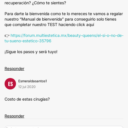
recuperación? ¿Cómo te sientes?
Para darte la bienvenida como te lo mereces te vamos a regalar
nuestro “Manual de bienvenida” para conseguirlo solo tienes
que completar nuestro TEST haciendo click aquí
👉
https://forum.multiestetica.mx/beauty-queens/el-si-o-no-de-
tu-sueno-estetico-35796
¡Sigue los pasos y será tuyo!
Responder
Esmeraldasantos1
ES
12 jul 2020
Costo de estas cirugías?
Responder