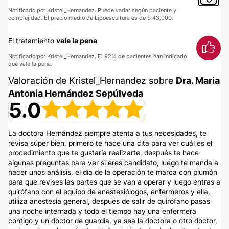
Notificado por Kristel_Hernandez. Puede variar según paciente y
complejidad. El precio medio de Lipoescultura es de $ 43,000.
El tratamiento
vale la pena
Notificado por Kristel_Hernandez. El 92% de pacientes han indicado
que vale la pena.
Valoración de Kristel_Hernandez sobre
Dra. Maria
Antonia Hernández Sepúlveda
5.0
La doctora Hernández siempre atenta a tus necesidades, te
revisa súper bien, primero te hace una cita para ver cuál es el
procedimiento que te gustaría realizarte, después te hace
algunas preguntas para ver si eres candidato, luego te manda a
hacer unos análisis, el día de la operación te marca con plumón
para que revises las partes que se van a operar y luego entras a
quirófano con el equipo de anestesiólogos, enfermeros y ella,
utiliza anestesia general, después de salir de quirófano pasas
una noche internada y todo el tiempo hay una enfermera
contigo y un doctor de guardia, ya sea la doctora o otro doctor,