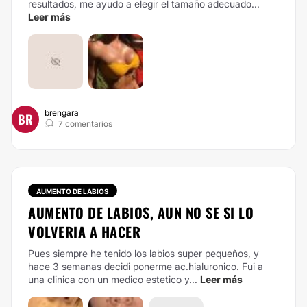
resultados, me ayudo a elegir el tamaño adecuado...
Leer más
brengara
BR
7 comentarios
AUMENTO DE LABIOS
AUMENTO DE LABIOS, AUN NO SE SI LO
VOLVERIA A HACER
Pues siempre he tenido los labios super pequeños, y
hace 3 semanas decidi ponerme ac.hialuronico. Fui a
una clinica con un medico estetico y...
Leer más