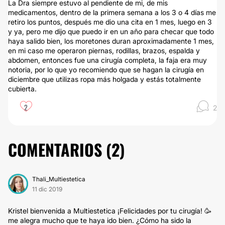
La Dra siempre estuvo al pendiente de mi, de mis
medicamentos, dentro de la primera semana a los 3 o 4 días me
retiro los puntos, después me dio una cita en 1 mes, luego en 3
y ya, pero me dijo que puedo ir en un año para checar que todo
haya salido bien, los moretones duran aproximadamente 1 mes,
en mi caso me operaron piernas, rodillas, brazos, espalda y
abdomen, entonces fue una cirugía completa, la faja era muy
notoria, por lo que yo recomiendo que se hagan la cirugía en
diciembre que utilizas ropa más holgada y estás totalmente
cubierta.
2
2
COMENTARIOS (
2
)
Thali_Multiestetica
11 dic 2019
Kristel bienvenida a Multiestetica ¡Felicidades por tu cirugía! 🥳
me alegra mucho que te haya ido bien. ¿Cómo ha sido la