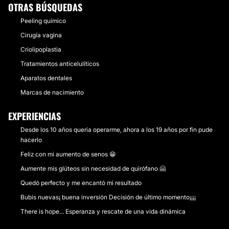
OTRAS BÚSQUEDAS
Peeling químico
Cirugía vagina
Criolipoplastia
Tratamientos anticelulíticos
Aparatos dentales
Marcas de nacimiento
EXPERIENCIAS
Desde los 10 años queria operarme, ahora a los 19 años por fin pude
hacerlo
Feliz con mi aumento de senos 😁
Aumente mis glúteos sin necesidad de quirófano 🤗
Quedó perfecto y me encantó mi resultado
Bubis nuevas¡ buena inversión Decisión de último momento¡¡¡¡
There is hope... Esperanza y rescate de una vida dinámica