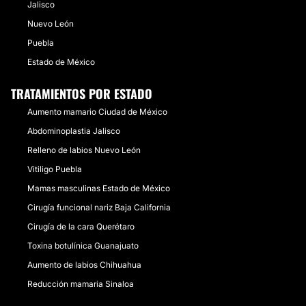
Jalisco
Nuevo León
Puebla
Estado de México
TRATAMIENTOS POR ESTADO
Aumento mamario Ciudad de México
Abdominoplastia Jalisco
Relleno de labios Nuevo León
Vitiligo Puebla
Mamas masculinas Estado de México
Cirugía funcional nariz Baja California
Cirugía de la cara Querétaro
Toxina botulínica Guanajuato
Aumento de labios Chihuahua
Reducción mamaria Sinaloa