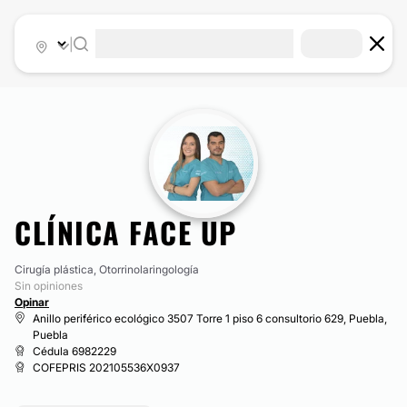
|
CLÍNICA FACE UP
Cirugía plástica, Otorrinolaringología
Sin opiniones
Opinar
Anillo periférico ecológico 3507 Torre 1 piso 6 consultorio 629, Puebla,
Puebla
Cédula 6982229
COFEPRIS 202105536X0937