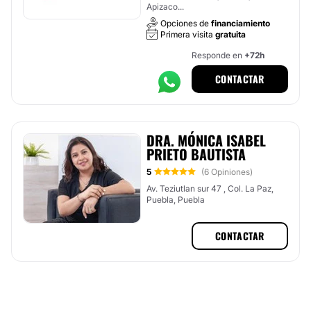
Apizaco...
Opciones de
financiamiento
Primera visita
gratuita
Responde en
+72h
CONTACTAR
DRA. MÓNICA ISABEL
PRIETO BAUTISTA
5
(6 Opiniones)
Av. Teziutlan sur 47 , Col. La Paz,
Puebla, Puebla
CONTACTAR