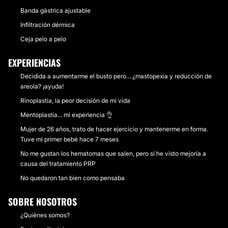
Banda gástrica ajustable
Infiltración dérmica
Ceja pelo a pelo
EXPERIENCIAS
Decidida a aumentarme el busto pero... ¿mastopexia y reducción de
areola? ¡ayuda!
Rinoplastia, la peor decisión de mi vida
Mentoplastía... mi experiencia 👌
Mujer de 26 años, trato de hacer ejercicio y mantenerme en forma.
Tuve mi primer bebé hace 7 meses
No me gustan los hematomas que salen, pero sí he visto mejoría a
causa del tratamiento PRP
No quedaron tan bien como pensaba
SOBRE NOSOTROS
¿Quiénes somos?