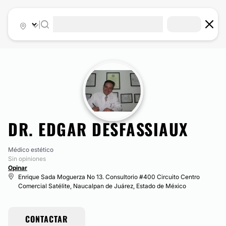
|
DR. EDGAR DESFASSIAUX
Médico estético
Sin opiniones
Opinar
Enrique Sada Moguerza No 13. Consultorio #400 Circuito Centro
Comercial Satélite, Naucalpan de Juárez, Estado de México
CONTACTAR