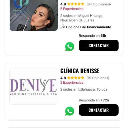
4.8
(64 Opiniones)
·
5 Experiencias
2 sedes en Miguel Hidalgo,
Naucalpan de Juárez
Opciones de
financiamiento
Responde en
51h
CONTACTAR
CLÍNICA DENISSE
4.8
(15 Opiniones)
·
2 Experiencias
2 sedes en Ixtlahuaca, Toluca
Responde en
+72h
CONTACTAR