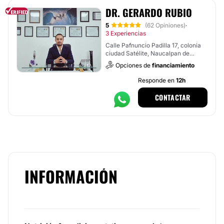
DR. GERARDO RUBIO
5
(62 Opiniones)
·
3 Experiencias
Calle Pafnuncio Padilla 17, colonia
ciudad Satélite, Naucalpan de
Juárez
Opciones de
financiamiento
Responde en
12h
CONTACTAR
INFORMACIÓN