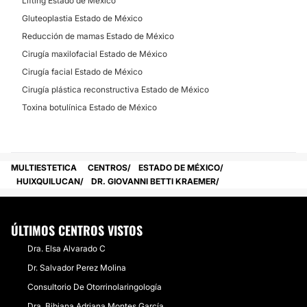
Lifting Estado de México
Gluteoplastia Estado de México
Reducción de mamas Estado de México
Cirugía maxilofacial Estado de México
Cirugía facial Estado de México
Cirugía plástica reconstructiva Estado de México
Toxina botulínica Estado de México
MULTIESTETICA
CENTROS
ESTADO DE MÉXICO
HUIXQUILUCAN
DR. GIOVANNI BETTI KRAEMER
ÚLTIMOS CENTROS VISTOS
Dra. Elsa Alvarado C
Dr. Salvador Perez Molina
Consultorio De Otorrinolaringología
Dra. Bibiana Adriana Montes García