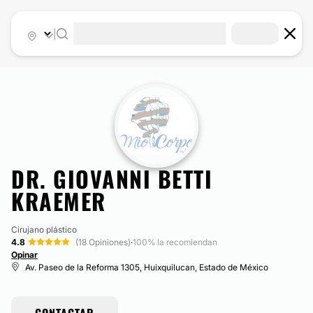
|
DR. GIOVANNI BETTI
KRAEMER
Cirujano plástico
4.8
(18 Opiniones)
·
100% la recomiendan
Opinar
Av. Paseo de la Reforma 1305, Huixquilucan, Estado de México