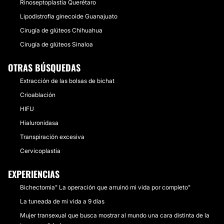
Rinoseptoplastia Querétaro
Lipodistrofia ginecoide Guanajuato
Cirugía de glúteos Chihuahua
Cirugía de glúteos Sinaloa
OTRAS BÚSQUEDAS
Extracción de las bolsas de bichat
Crioablación
HIFU
Hialuronidasa
Transpiración excesiva
Cervicoplastia
EXPERIENCIAS
Bichectomia" La operación que arruinó mi vida por completo"
La tuneada de mi vida a 9 días
Mujer transexual que busca mostrar al mundo una cara distinta de la