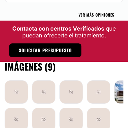
VER MÁS OPINIONES
Contacta con centros Verificados
que
puedan ofrecerte el tratamiento.
SOLICITAR PRESUPUESTO
IMÁGENES (9)
LIPOESCULTURA
LIPOSUCCIÓN
AUMENTO DE BUSTO