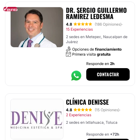
DR. SERGIO GUILLERMO
RAMÍREZ LEDESMA
4.8
(186 Opiniones)
·
15 Experiencias
2 sedes en Metepec, Naucalpan de
Juárez
Opciones de
financiamiento
Primera visita
gratuita
Responde en
2h
CONTACTAR
CLÍNICA DENISSE
4.8
(15 Opiniones)
·
2 Experiencias
2 sedes en Ixtlahuaca, Toluca
Responde en
+72h