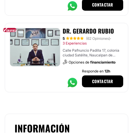
CONTACTAR
DR. GERARDO RUBIO
5
(62 Opiniones)
·
3 Experiencias
Calle Pafnuncio Padilla 17, colonia
ciudad Satélite, Naucalpan de
Juárez
Opciones de
financiamiento
Responde en
12h
CONTACTAR
INFORMACIÓN