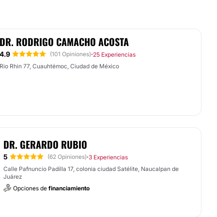
DR. RODRIGO CAMACHO ACOSTA
4.9
·
(101 Opiniones)
25 Experiencias
Rio Rhin 77, Cuauhtémoc, Ciudad de México
DR. GERARDO RUBIO
5
·
(62 Opiniones)
3 Experiencias
Calle Pafnuncio Padilla 17, colonia ciudad Satélite, Naucalpan de
Juárez
Opciones de
financiamiento