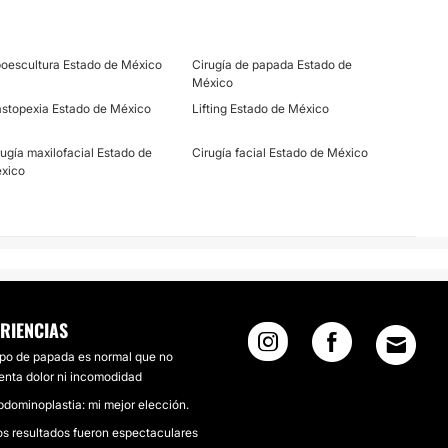
poescultura Estado de México
Cirugía de papada Estado de
México
stopexia Estado de México
Lifting Estado de México
rugía maxilofacial Estado de
Cirugía facial Estado de México
xico
RIENCIAS
ipo de papada es normal que no
enta dolor ni incomodidad
dominoplastia: mi mejor elección.
os resultados fueron espectaculares