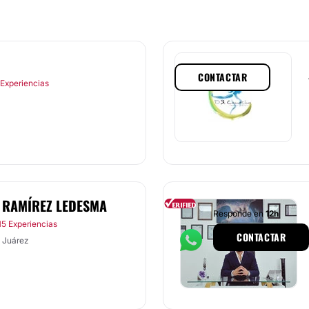
CONTACTAR
 Experiencias
 RAMÍREZ LEDESMA
Responde en
12h
15 Experiencias
CONTACTAR
 Juárez