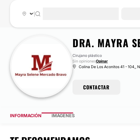
|
DRA. MAYRA S
Cirujano plástico
Sin opiniones
Opinar
Colina De Los Aconitos 41 - 104,,
CONTACTAR
INFORMACIÓN
IMÁGENES