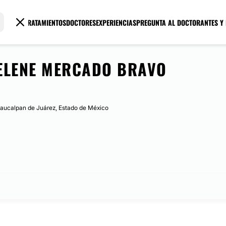
TRATAMIENTOS
DOCTORES
EXPERIENCIAS
PREGUNTA AL DOCTOR
ANTES Y
ELENE MERCADO BRAVO
 Naucalpan de Juárez, Estado de México