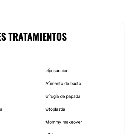
ES TRATAMIENTOS
Liposucción
Aumento de busto
Cirugía de papada
ia
Otoplastia
Mommy makeover