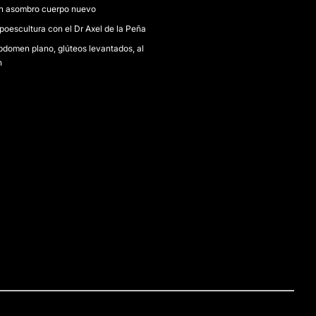
n asombro cuerpo nuevo
poescultura con el Dr Axel de la Peña
bdomen plano, glúteos levantados, al
n