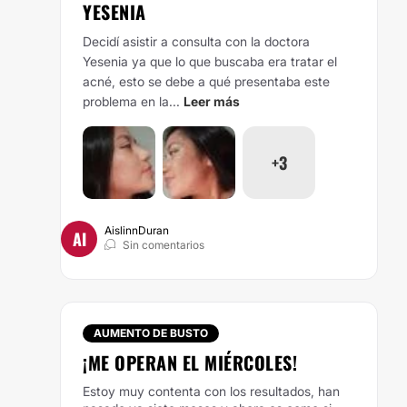
YESENIA
Decidí asistir a consulta con la doctora
Yesenia ya que lo que buscaba era tratar el
acné, esto se debe a qué presentaba este
problema en la...
Leer más
+3
AislinnDuran
AI
Sin comentarios
AUMENTO DE BUSTO
¡ME OPERAN EL MIÉRCOLES!
Estoy muy contenta con los resultados, han