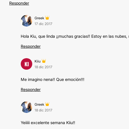
Responder
Greek
17 dic 2017
Hola Kiu, que linda ¡¡muchas gracias!! Estoy en las nube
Responder
Kiiu
KI
18 dic 2017
Me imagino nena!! Que emoción!!!
Responder
Greek
18 dic 2017
Yeiiiii excelente semana Kiiu!!