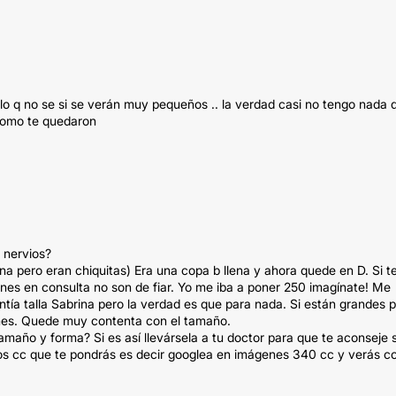
olo q no se si se verán muy pequeños .. la verdad casi no tengo nada 
 como te quedaron
 nervios?
na pero eran chiquitas) Era una copa b llena y ahora quede en D. Si t
nes en consulta no son de fiar. Yo me iba a poner 250 imagínate! Me
ntía talla Sabrina pero la verdad es que para nada. Si están grandes 
rmes. Quede muy contenta con el tamaño.
maño y forma? Si es así llevársela a tu doctor para que te aconseje s
los cc que te pondrás es decir googlea en imágenes 340 cc y verás 