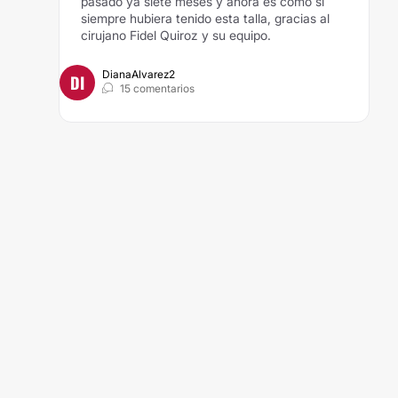
pasado ya siete meses y ahora es como si
siempre hubiera tenido esta talla, gracias al
cirujano Fidel Quiroz y su equipo.
DianaAlvarez2
DI
15 comentarios