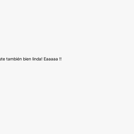
te también bien linda! Eaaaaa !!