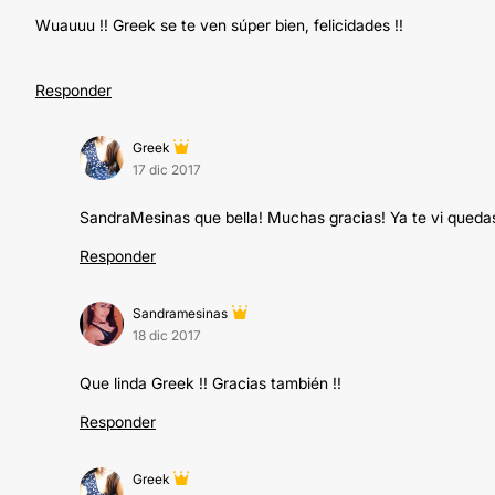
Wuauuu !! Greek se te ven súper bien, felicidades !!
Responder
Greek
17 dic 2017
SandraMesinas que bella! Muchas gracias! Ya te vi quedas
Responder
Sandramesinas
18 dic 2017
Que linda Greek !! Gracias también !!
Responder
Greek