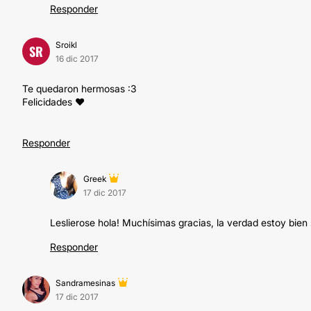
Responder
Sroikl
SR
16 dic 2017
Te quedaron hermosas :3
Felicidades ❤️
Responder
Greek
17 dic 2017
Leslierose hola! Muchísimas gracias, la verdad estoy bien 
Responder
Sandramesinas
17 dic 2017