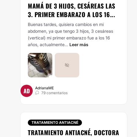
MAMÁ DE 3 HIJOS, CESÁREAS LAS
3. PRIMER EMBARAZO A LOS 16...
Buenas tardes, quisiera cambios en mi
abdomen, ya que tengo 3 hijos, 3 cesáreas
(vertical) mi primer embarazo fue a los 16
años, actualmente...
Leer más
AdrianaME
AD
79 comentarios
TRATAMIENTO ANTIACNÉ
TRATAMIENTO ANTIACNÉ, DOCTORA