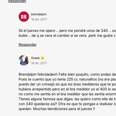
Responder
brendalpm
BR
18 dic 2017
Sii el jueves me opero .. pero me pondré unos de 340 .. s
bubis .. de q se vera el cambio si se vera .perk me gusta
Responder
Greek
18 dic 2017
Brendalpm felicidades!! Falta bien poquito, como andas de
Pues te cuento que yo tenia 225 cc naturalitos (no era pla
puedo dar un consejo es que los bras medidores que te po
hubiera arrepentido pero en el bra medidor yo el 400 lo se
no como me sentía en el bra medidor que las sentía eno
Tienes alguna famosa que digas: las quiero como ella de ta
con 340 quedarás así? Otra es que te pongas a stalkear 
quedan. Muchas bendiciones para el jueves !!