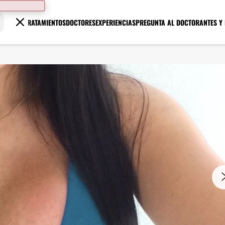
TRATAMIENTOS
DOCTORES
EXPERIENCIAS
PREGUNTA AL DOCTOR
ANTES Y