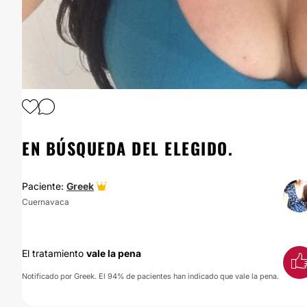
1
/
29
EN BÚSQUEDA DEL ELEGIDO.
Paciente:
Greek
Cuernavaca
El tratamiento
vale la pena
Notificado por Greek. El 94% de pacientes han indicado que vale la pena.