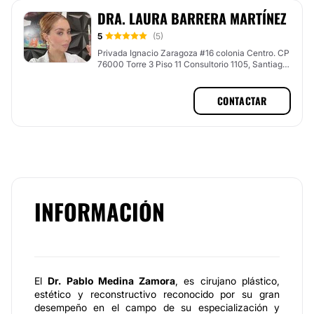
DRA. LAURA BARRERA MARTÍNEZ
5
(5)
Privada Ignacio Zaragoza #16 colonia Centro. CP
76000 Torre 3 Piso 11 Consultorio 1105, Santiago
de Querétaro, Querétaro
CONTACTAR
INFORMACIÓN
El
Dr. Pablo Medina Zamora
, es cirujano plástico,
estético y reconstructivo reconocido por su gran
desempeño en el campo de su especialización y