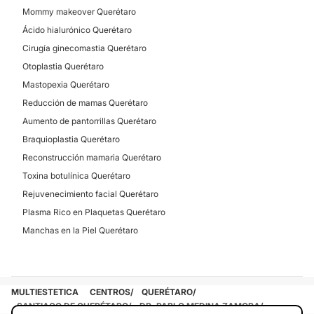
Mommy makeover Querétaro
Ácido hialurónico Querétaro
Cirugía ginecomastia Querétaro
Otoplastia Querétaro
Mastopexia Querétaro
Reducción de mamas Querétaro
Aumento de pantorrillas Querétaro
Braquioplastia Querétaro
Reconstrucción mamaria Querétaro
Toxina botulínica Querétaro
Rejuvenecimiento facial Querétaro
Plasma Rico en Plaquetas Querétaro
Manchas en la Piel Querétaro
MULTIESTETICA
CENTROS
QUERÉTARO
SANTIAGO DE QUERÉTARO
DR. PABLO MEDINA ZAMORA