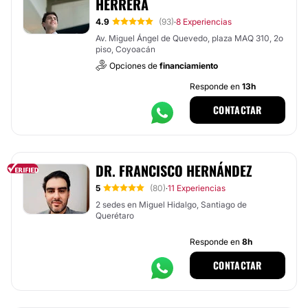
HERRERA
4.9
(93)
8 Experiencias
·
Av. Miguel Ángel de Quevedo, plaza MAQ 310, 2o
piso, Coyoacán
Opciones de
financiamiento
Responde en
13h
CONTACTAR
DR. FRANCISCO HERNÁNDEZ
5
(80)
11 Experiencias
·
2 sedes en Miguel Hidalgo, Santiago de
Querétaro
Responde en
8h
CONTACTAR