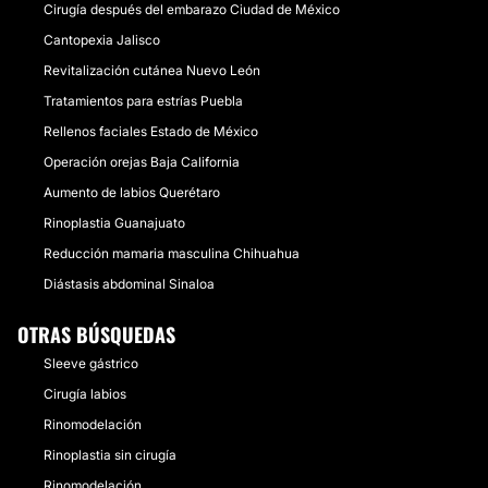
Cirugía después del embarazo Ciudad de México
Cantopexia Jalisco
Revitalización cutánea Nuevo León
Tratamientos para estrías Puebla
Rellenos faciales Estado de México
Operación orejas Baja California
Aumento de labios Querétaro
Rinoplastia Guanajuato
Reducción mamaria masculina Chihuahua
Diástasis abdominal Sinaloa
OTRAS BÚSQUEDAS
Sleeve gástrico
Cirugía labios
Rinomodelación
Rinoplastia sin cirugía
Rinomodelación