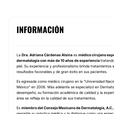
INFORMACIÓN
La
Dra. Adriana Cárdenas Alsina
es
médico cirujano espe
dermatología con más de 10 años de experiencia
tratand
piel. Su experiencia y profesionalismo brinda tratamientos
resultados favorables y de gran éxito en sus pacientes.
Es egresada como médico cirujano en la “Universidad Nac
México” en 2006. Más adelante se especializó en Dermatol
desempeño; su formación académica de calidad y la experi
área se refleja en la calidad de sus tratamientos.
Es
miembro del Consejo Mexicano de Dermatología, A.C.
respalda su práctica médica y la distingue como una especi