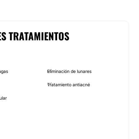
ES TRATAMIENTOS
ugas
Eliminación de lunares
Tratamiento antiacné
ular