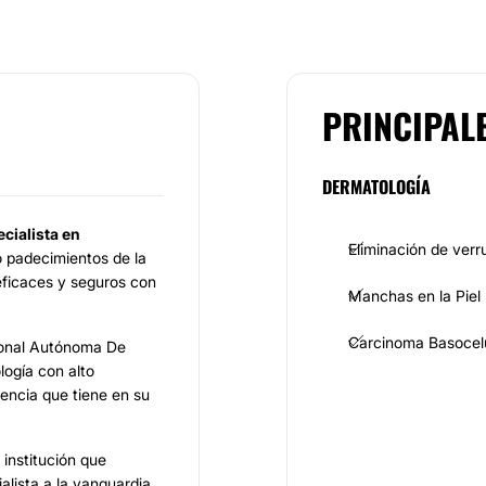
PRINCIPAL
DERMATOLOGÍA
cialista en
Eliminación de verr
o padecimientos de la
 eficaces y seguros con
Manchas en la Piel
Carcinoma Basocel
ional Autónoma De
ogía con alto
encia que tiene en su
, institución que
alista a la vanguardia