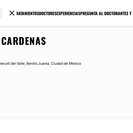
TRATAMIENTOS
DOCTORES
EXPERIENCIAS
PREGUNTA AL DOCTOR
ANTES Y
 CARDENAS
ecatl del Valle, Benito Juarez, Ciudad de México