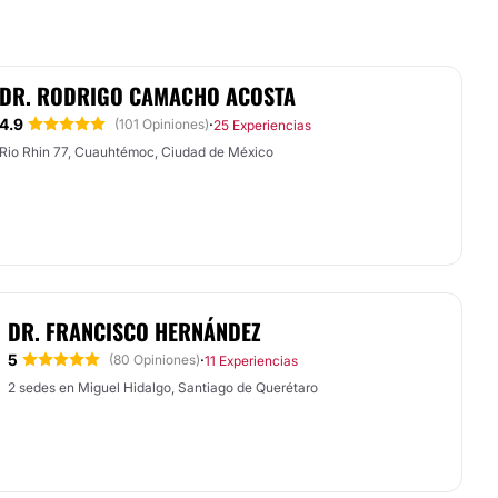
DR. RODRIGO CAMACHO ACOSTA
4.9
·
(101 Opiniones)
25 Experiencias
Rio Rhin 77, Cuauhtémoc, Ciudad de México
DR. FRANCISCO HERNÁNDEZ
5
·
(80 Opiniones)
11 Experiencias
2 sedes en Miguel Hidalgo, Santiago de Querétaro