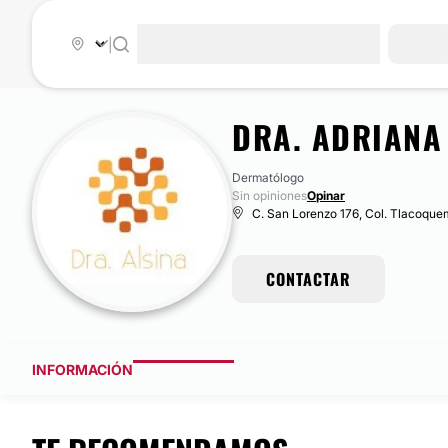
|
DRA. ADRIANA
Dermatólogo
Sin opiniones
Opinar
C. San Lorenzo 176, Col. Tlacoquem
CONTACTAR
INFORMACIÓN