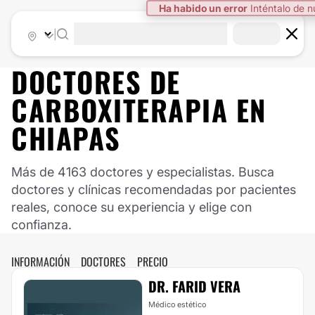
Ha habido un error
Inténtalo de 
|
DOCTORES DE
CARBOXITERAPIA
EN
CHIAPAS
Más de 4163 doctores y especialistas. Busca
doctores y clínicas recomendadas por pacientes
reales, conoce su experiencia y elige con
confianza.
INFORMACIÓN
DOCTORES
PRECIO
DR. FARID VERA
Médico estético