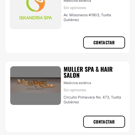
Medicina estética
Sin opiniones
Av. Misioneros #1903, Tuxtla
Gutiérrez
CONTACTAR
MULLER SPA & HAIR
SALON
Medicina estética
Sin opiniones
Circuito Primavera No. 473, Tuxtla
Gutiérrez
CONTACTAR