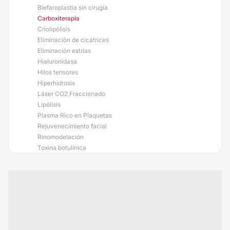
Blefaroplastia sin cirugía
Carboxiterapia
Criolipólisis
Eliminación de cicatrices
Eliminación estrías
Hialuronidasa
Hilos tensores
Hiperhidrosis
Láser CO2 Fraccionado
Lipólisis
Plasma Rico en Plaquetas
Rejuvenecimiento facial
Rinomodelación
Toxina botulínica