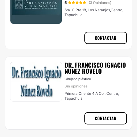
5
(3 Opiniones)
6ta. C.Pte 18, Los Naranjos,Centro,
Tapachula
CONTACTAR
DR. FRANCISCO IGNACIO
NÚÑEZ ROVELO
Cirujano plástico
Sin opiniones
Primera Oriente 4 A Col. Centro,
Tapachula
CONTACTAR