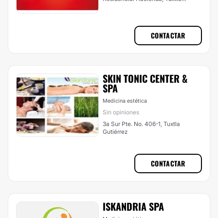
Gutiérrez
CONTACTAR
SKIN TONIC CENTER &
SPA
Medicina estética
Sin opiniones
3a Sur Pte. No. 406-1, Tuxtla
Gutiérrez
CONTACTAR
ISKANDRIA SPA