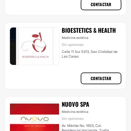
CONTACTAR
BIOESTETICS & HEALTH
Medicina estética
Sin opiniones
Calle 11 Sur 5313, San Cristóbal de
Las Casas
CONTACTAR
NUOVO SPA
Medicina estética
Sin opiniones
Av. Mérida No. 1653, Col.
Residencial Hacienda, Tuxtla