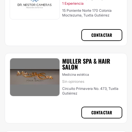
1 Experiencia
15 Poniente Norte 170 Colonia
Moctezuma, Tuxtla Gutiérrez
CONTACTAR
MULLER SPA & HAIR
SALON
Medicina estética
Sin opiniones
Circuito Primavera No. 473, Tuxtla
Gutiérrez
CONTACTAR