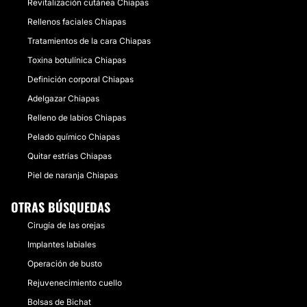
Revitalización cutánea Chiapas
Rellenos faciales Chiapas
Tratamientos de la cara Chiapas
Toxina botulínica Chiapas
Definición corporal Chiapas
Adelgazar Chiapas
Relleno de labios Chiapas
Pelado químico Chiapas
Quitar estrías Chiapas
Piel de naranja Chiapas
OTRAS BÚSQUEDAS
Cirugía de las orejas
Implantes labiales
Operación de busto
Rejuvenecimiento cuello
Bolsas de Bichat