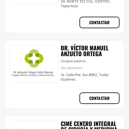
2A. NORTE 102 COL: CENTRO ,
Tapachula
CONTACTAR
DR. VÍCTOR MANUEL
ANZUETO ORTEGA
Cirujano plástico
Sin opiniones
1a. Calle Pte. Sur #952, Tuxtla
Gutiérrez
CONTACTAR
CIME CENTRO INTEGRAL