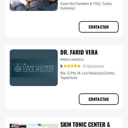
Calle Rio Paredón # 1762, Tuxtla
Gutiérrez
CONTACTAR
DR. FARID VERA
Médico estético
5
(3 Opiniones)
6ta. C.Pte 18, Los Naranjos,Centro,
Tapachula
CONTACTAR
SKIN TONIC CENTER &