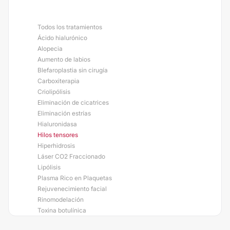
Todos los tratamientos
Ácido hialurónico
Alopecia
Aumento de labios
Blefaroplastia sin cirugía
Carboxiterapia
Criolipólisis
Eliminación de cicatrices
Eliminación estrías
Hialuronidasa
Hilos tensores
Hiperhidrosis
Láser CO2 Fraccionado
Lipólisis
Plasma Rico en Plaquetas
Rejuvenecimiento facial
Rinomodelación
Toxina botulínica