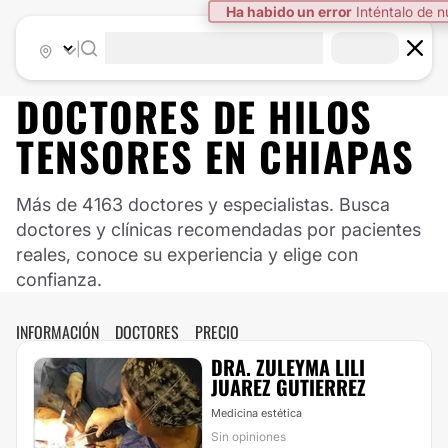
Ha habido un error
Inténtalo de 
|
DOCTORES DE
HILOS
TENSORES
EN
CHIAPAS
Más de 4163 doctores y especialistas. Busca
doctores y clínicas recomendadas por pacientes
reales, conoce su experiencia y elige con
confianza.
INFORMACIÓN
DOCTORES
PRECIO
DRA. ZULEYMA LILI
JUAREZ GUTIERREZ
Medicina estética
Sin opiniones