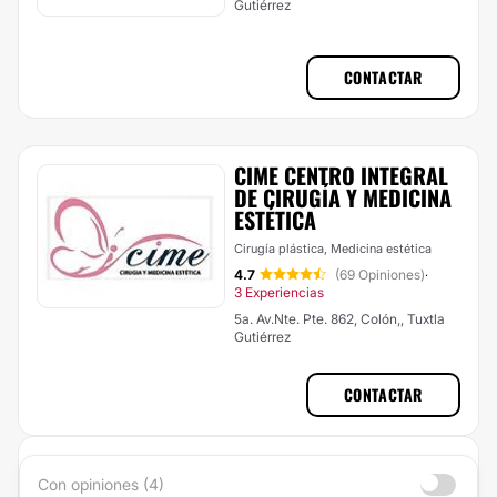
Gutiérrez
CONTACTAR
CIME CENTRO INTEGRAL
DE CIRUGÍA Y MEDICINA
ESTÉTICA
Cirugía plástica, Medicina estética
4.7
(69 Opiniones)
·
3 Experiencias
5a. Av.Nte. Pte. 862, Colón,, Tuxtla
Gutiérrez
CONTACTAR
Con opiniones (4)