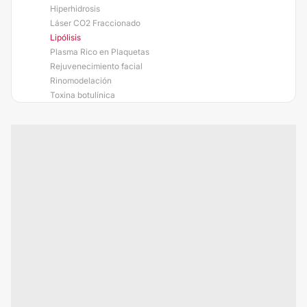
Hiperhidrosis
Láser CO2 Fraccionado
Lipólisis
Plasma Rico en Plaquetas
Rejuvenecimiento facial
Rinomodelación
Toxina botulínica