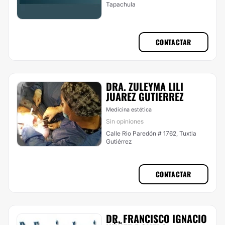
Tapachula
CONTACTAR
DRA. ZULEYMA LILI
JUAREZ GUTIERREZ
Medicina estética
Sin opiniones
Calle Rio Paredón # 1762, Tuxtla
Gutiérrez
CONTACTAR
DR. FRANCISCO IGNACIO