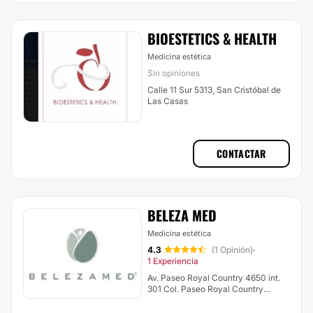
BIOESTETICS & HEALTH
Medicina estética
Sin opiniones
Calle 11 Sur 5313, San Cristóbal de
Las Casas
CONTACTAR
BELEZA MED
Medicina estética
4.3
(1 Opinión)
·
1 Experiencia
Av. Paseo Royal Country 4650 int.
301 Col. Paseo Royal Country
Zapopan, Las Margaritas