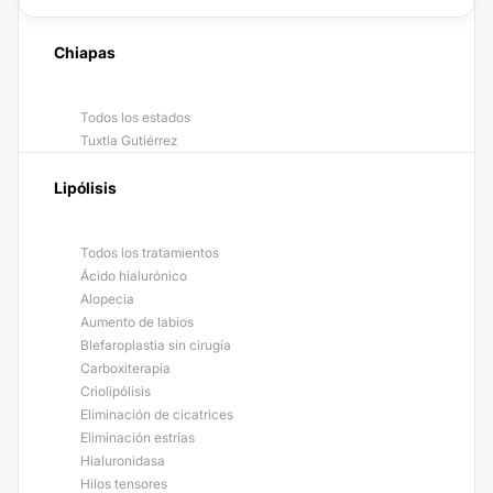
Chiapas
Todos los estados
Tuxtla Gutiérrez
Lipólisis
Todos los tratamientos
Ácido hialurónico
Alopecia
Aumento de labios
Blefaroplastia sin cirugía
Carboxiterapia
Criolipólisis
Eliminación de cicatrices
Eliminación estrías
Hialuronidasa
Hilos tensores