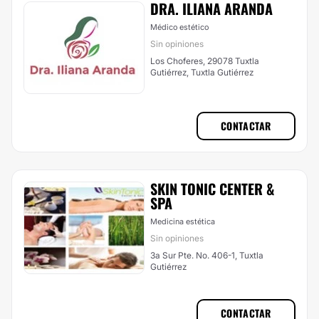
DRA. ILIANA ARANDA
Médico estético
Sin opiniones
Los Choferes, 29078 Tuxtla
Gutiérrez, Tuxtla Gutiérrez
CONTACTAR
SKIN TONIC CENTER &
SPA
Medicina estética
Sin opiniones
3a Sur Pte. No. 406-1, Tuxtla
Gutiérrez
CONTACTAR