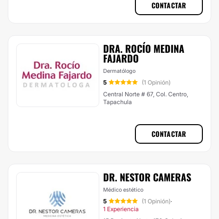
CONTACTAR
DRA. ROCÍO MEDINA
FAJARDO
Dermatólogo
5
(1 Opinión)
Central Norte # 67, Col. Centro,
Tapachula
CONTACTAR
DR. NESTOR CAMERAS
Médico estético
5
(1 Opinión)
·
1 Experiencia