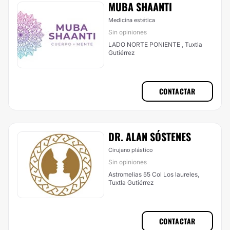
MUBA SHAANTI
Medicina estética
Sin opiniones
LADO NORTE PONIENTE , Tuxtla
Gutiérrez
CONTACTAR
DR. ALAN SÓSTENES
Cirujano plástico
Sin opiniones
Astromelias 55 Col Los laureles,
Tuxtla Gutiérrez
CONTACTAR