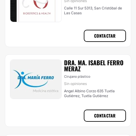
Sin opiniones
Calle 11 Sur 5313, San Cristóbal de
Las Casas
CONTACTAR
DRA. MA. ISABEL FERRO
MERAZ
Cirujano plástico
Sin opiniones
Angel Albino Corzo 635 Tuxtla
Gutiérrez, Tuxtla Gutiérrez
CONTACTAR