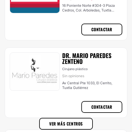
16 Poniente Norte #304-3 Plaza
Cedros, Col. Arboledas, Tuxtla
Gutiérrez
CONTACTAR
DR. MARIO PAREDES
ZENTENO
Cirujano plástico
Sin opiniones
Av Central Pte 1033, El Cerrito,
Tuxtla Gutiérrez
CONTACTAR
VER MÁS CENTROS