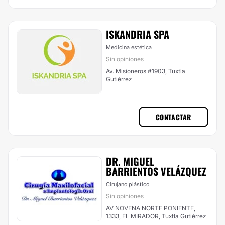
ISKANDRIA SPA
Medicina estética
Sin opiniones
Av. Misioneros #1903, Tuxtla
Gutiérrez
CONTACTAR
DR. MIGUEL
BARRIENTOS VELÁZQUEZ
Cirujano plástico
Sin opiniones
AV NOVENA NORTE PONIENTE,
1333, EL MIRADOR, Tuxtla Gutiérrez