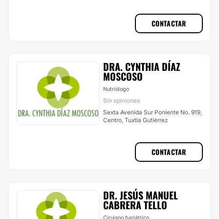
CONTACTAR
DRA. CYNTHIA DÍAZ
MOSCOSO
Nutriólogo
Sin opiniones
Sexta Avenida Sur Poniente No. 919,
Centro, Tuxtla Gutiérrez
CONTACTAR
DR. JESÚS MANUEL
CABRERA TELLO
Cirujano bariátrico