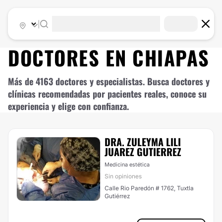
|
DOCTORES EN
CHIAPAS
Más de 4163 doctores y especialistas. Busca doctores y
clínicas recomendadas por pacientes reales, conoce su
experiencia y elige con confianza.
DRA. ZULEYMA LILI
JUAREZ GUTIERREZ
Medicina estética
Sin opiniones
Calle Rio Paredón # 1762, Tuxtla
Gutiérrez