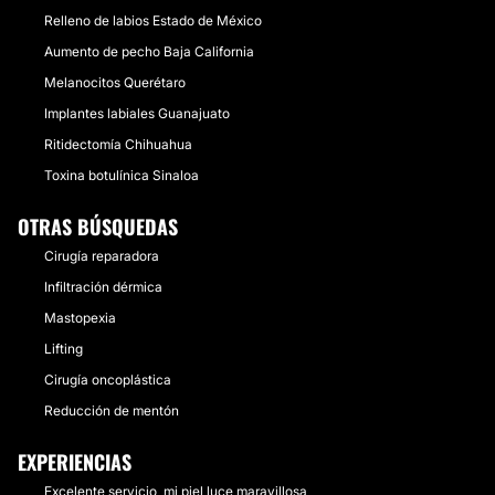
Relleno de labios Estado de México
Aumento de pecho Baja California
Melanocitos Querétaro
Implantes labiales Guanajuato
Ritidectomía Chihuahua
Toxina botulínica Sinaloa
OTRAS BÚSQUEDAS
Cirugía reparadora
Infiltración dérmica
Mastopexia
Lifting
Cirugía oncoplástica
Reducción de mentón
EXPERIENCIAS
Excelente servicio, mi piel luce maravillosa