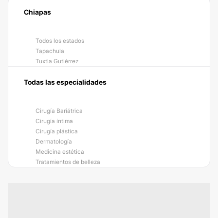
Chiapas
Todos los estados
Tapachula
Tuxtla Gutiérrez
Todas las especialidades
Cirugía Bariátrica
Cirugía íntima
Cirugía plástica
Dermatología
Medicina estética
Tratamientos de belleza