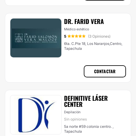
DR. FARID VERA
Médico estético
5
(3 Opiniones)
6ta. C.Pte 18, Los Naranjos,Centro,
Tapachula
CONTACTAR
DEFINITIVE LÁSER
CENTER
Depilación
Sin opiniones
5a norte #59 colonia centro. ,
Tapachula