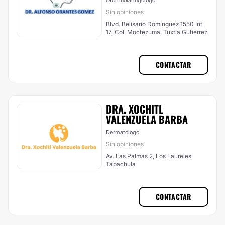
Otorrinolaringólogo
Sin opiniones
Blvd. Belisario Domínguez 1550 Int.
17, Col. Moctezuma, Tuxtla Gutiérrez
CONTACTAR
DRA. XOCHITL
VALENZUELA BARBA
Dermatólogo
Sin opiniones
Av. Las Palmas 2, Los Laureles,
Tapachula
CONTACTAR