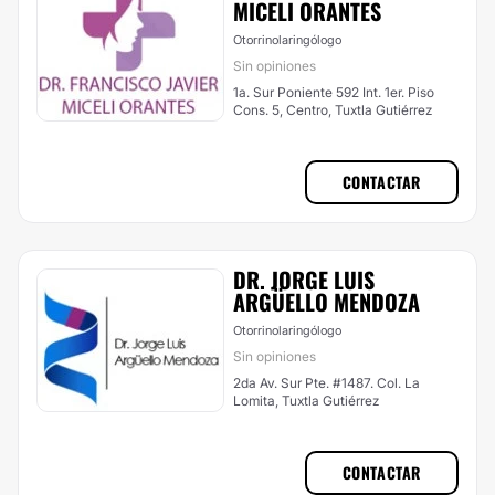
MICELI ORANTES
Otorrinolaringólogo
Sin opiniones
1a. Sur Poniente 592 Int. 1er. Piso
Cons. 5, Centro, Tuxtla Gutiérrez
CONTACTAR
DR. JORGE LUIS
ARGÜELLO MENDOZA
Otorrinolaringólogo
Sin opiniones
2da Av. Sur Pte. #1487. Col. La
Lomita, Tuxtla Gutiérrez
CONTACTAR