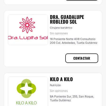
DRA. GUADALUPE
ROBLEDO SOL
Cirujano bariátrico
Sin opiniones
16 Poniente Norte 408 Consultorio
206 Col. Arboledas, Tuxtla Gutiérrez
CONTACTAR
KILO A KILO
Nutrición
Sin opiniones
8A Poniente Sur, 255, San Roque,
Tuxtla Gutiérrez