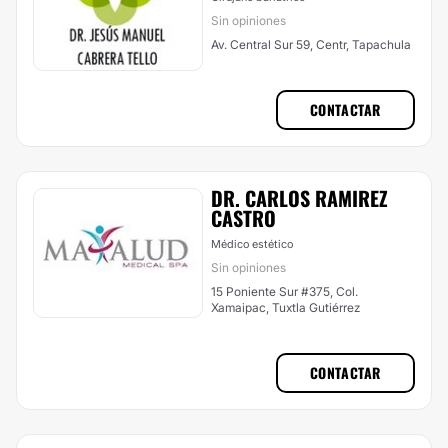
Sin opiniones
Av. Central Sur 59, Centr, Tapachula
CONTACTAR
DR. CARLOS RAMIREZ
CASTRO
Médico estético
Sin opiniones
15 Poniente Sur #375, Col.
Xamaipac, Tuxtla Gutiérrez
CONTACTAR