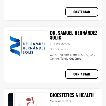
CONTACTAR
DR. SAMUEL HERNÁNDEZ
SOLIS
Cirujano plástico
Sin opiniones
C. 1a. Poniente Norte No. 910, Col.
Centro, Tuxtla Gutiérrez
CONTACTAR
BIOESTETICS & HEALTH
Medicina estética