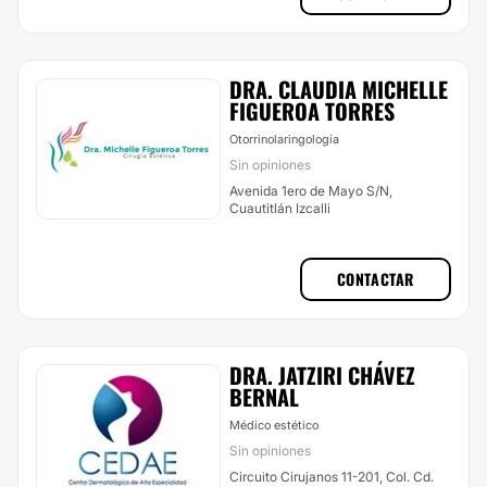
DRA. CLAUDIA MICHELLE
FIGUEROA TORRES
Otorrinolaringología
Sin opiniones
Avenida 1ero de Mayo S/N,
Cuautitlán Izcalli
CONTACTAR
DRA. JATZIRI CHÁVEZ
BERNAL
Médico estético
Sin opiniones
Circuito Cirujanos 11-201, Col. Cd.