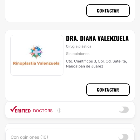
CONTACTAR
DRA. DIANA VALENZUELA
Cirugía plástica
Sin opiniones
Cto. Científicos 3, Col. Cd. Satélite,
Naucalpan de Juárez
CONTACTAR
DOCTORS
Con opiniones (10)