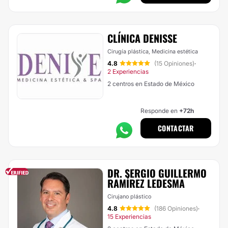
CLÍNICA DENISSE
Cirugía plástica, Medicina estética
4.8
(15 Opiniones)
·
2 Experiencias
2 centros en Estado de México
Responde en
+72h
CONTACTAR
DR. SERGIO GUILLERMO
RAMÍREZ LEDESMA
Cirujano plástico
4.8
(186 Opiniones)
·
15 Experiencias