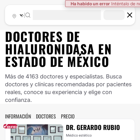
Ha habido un error
Inténtalo de 
|
DOCTORES DE
HIALURONIDASA
EN
ESTADO DE MÉXICO
Más de 4163 doctores y especialistas. Busca
doctores y clínicas recomendadas por pacientes
reales, conoce su experiencia y elige con
confianza.
INFORMACIÓN
DOCTORES
PRECIO
DR. GERARDO RUBIO
Médico estético