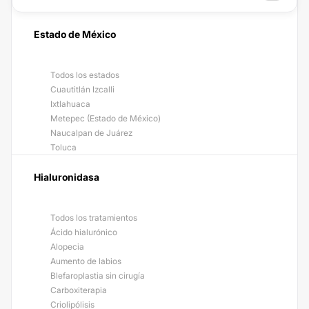
Estado de México
Todos los estados
Cuautitlán Izcalli
Ixtlahuaca
Metepec (Estado de México)
Naucalpan de Juárez
Toluca
Hialuronidasa
Todos los tratamientos
Ácido hialurónico
Alopecia
Aumento de labios
Blefaroplastia sin cirugía
Carboxiterapia
Criolipólisis