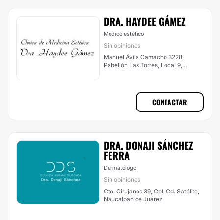
DRA. HAYDEE GÁMEZ
Médico estético
Sin opiniones
Manuel Ávila Camacho 3228,
Pabellón Las Torres, Local 9,
Naucalpan de Juárez
CONTACTAR
DRA. DONAJI SÁNCHEZ
FERRA
Dermatólogo
Sin opiniones
Cto. Cirujanos 39, Col. Cd. Satélite,
Naucalpan de Juárez