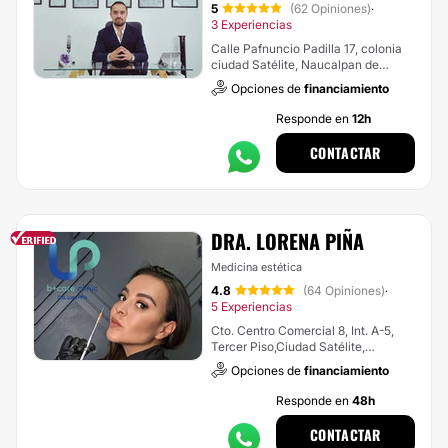
5
(62 Opiniones)
·
3 Experiencias
Calle Pafnuncio Padilla 17, colonia
ciudad Satélite, Naucalpan de
Juárez
Opciones de
financiamiento
Responde en
12h
CONTACTAR
DRA. LORENA PIÑA
Medicina estética
4.8
(64 Opiniones)
·
5 Experiencias
Cto. Centro Comercial 8, Int. A-5,
Tercer Piso,Ciudad Satélite,
Naucalpan de Juárez
Opciones de
financiamiento
Responde en
48h
CONTACTAR