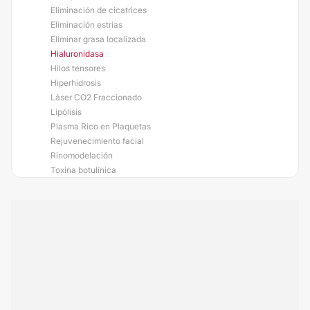
Eliminación de cicatrices
Eliminación estrías
Eliminar grasa localizada
Hialuronidasa
Hilos tensores
Hiperhidrosis
Láser CO2 Fraccionado
Lipólisis
Plasma Rico en Plaquetas
Rejuvenecimiento facial
Rinomodelación
Toxina botulínica