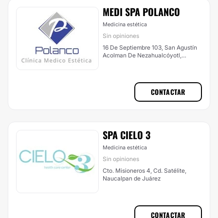
MEDI SPA POLANCO
Medicina estética
Sin opiniones
16 De Septiembre 103, San Agustín
Acolman De Nezahualcóyotl,
Acolman
CONTACTAR
SPA CIELO 3
Medicina estética
Sin opiniones
Cto. Misioneros 4, Cd. Satélite,
Naucalpan de Juárez
CONTACTAR