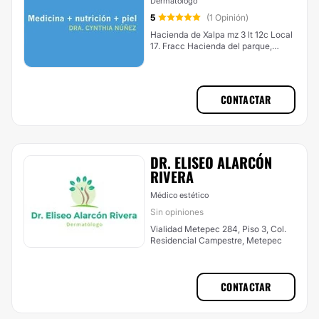
Dermatólogo
5
(1 Opinión)
Hacienda de Xalpa mz 3 lt 12c Local
17. Fracc Hacienda del parque,
Cuautitlán Izcalli
CONTACTAR
DR. ELISEO ALARCÓN
RIVERA
Médico estético
Sin opiniones
Vialidad Metepec 284, Piso 3, Col.
Residencial Campestre, Metepec
CONTACTAR