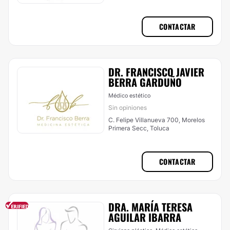
CONTACTAR
DR. FRANCISCO JAVIER
BERRA GARDUÑO
Médico estético
Sin opiniones
C. Felipe Villanueva 700, Morelos
Primera Secc, Toluca
CONTACTAR
DRA. MARÍA TERESA
AGUILAR IBARRA