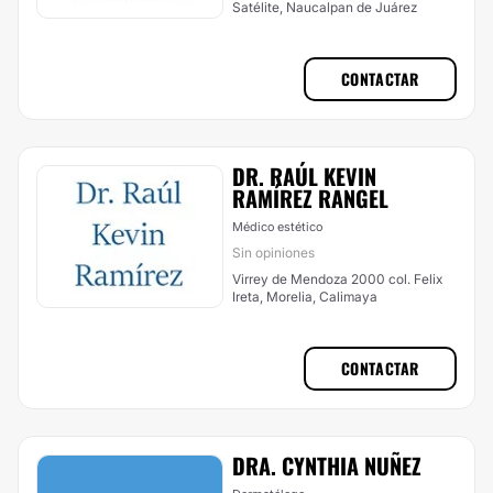
Satélite, Naucalpan de Juárez
CONTACTAR
DR. RAÚL KEVIN
RAMÍREZ RANGEL
Médico estético
Sin opiniones
Virrey de Mendoza 2000 col. Felix
Ireta, Morelia, Calimaya
CONTACTAR
DRA. CYNTHIA NUÑEZ