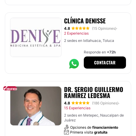
CLÍNICA DENISSE
4.8
(15 Opiniones)
·
2 Experiencias
2 sedes en Ixtlahuaca, Toluca
Responde en
+72h
CONTACTAR
DR. SERGIO GUILLERMO
RAMÍREZ LEDESMA
4.8
(186 Opiniones)
·
15 Experiencias
2 sedes en Metepec, Naucalpan de
Juárez
Opciones de
financiamiento
Primera visita
gratuita