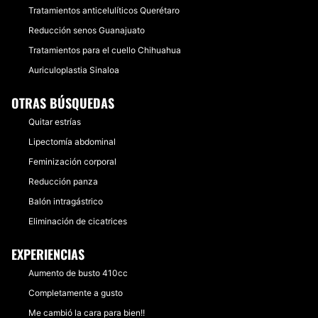
Tratamientos anticelulíticos Querétaro
Reducción senos Guanajuato
Tratamientos para el cuello Chihuahua
Auriculoplastia Sinaloa
OTRAS BÚSQUEDAS
Quitar estrías
Lipectomía abdominal
Feminización corporal
Reducción panza
Balón intragástrico
Eliminación de cicatrices
EXPERIENCIAS
Aumento de busto 410cc
Completamente a gusto
Me cambió la cara para bien!!