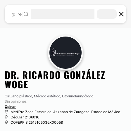
|
DR. RICARDO GONZÁLEZ
WOGE
Cirujano plástico, Médico estético, Otorrinolaringólogo
Sin opiniones
Opinar
MediPro Zona Esmeralda, Atizapán de Zaragoza, Estado de México
Cédula 12106016
COFEPRIS 2515105036X00058