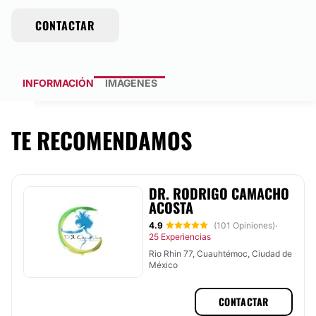
CONTACTAR
INFORMACIÓN
IMÁGENES
TE RECOMENDAMOS
DR. RODRIGO CAMACHO
ACOSTA
4.9
(101 Opiniones)
·
25 Experiencias
Rio Rhin 77, Cuauhtémoc, Ciudad de
México
CONTACTAR