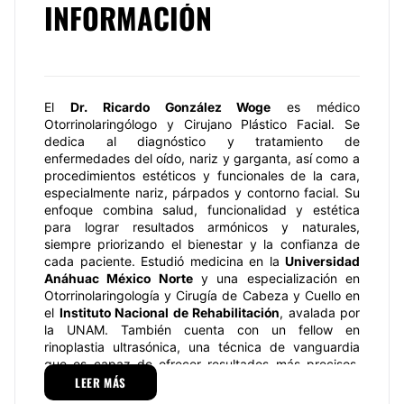
INFORMACIÓN
El
Dr. Ricardo González Woge
es médico
Otorrinolaringólogo y Cirujano Plástico Facial. Se
dedica al diagnóstico y tratamiento de
enfermedades del oído, nariz y garganta, así como a
procedimientos estéticos y funcionales de la cara,
especialmente nariz, párpados y contorno facial. Su
enfoque combina salud, funcionalidad y estética
para lograr resultados armónicos y naturales,
siempre priorizando el bienestar y la confianza de
cada paciente. Estudió medicina en la
Universidad
Anáhuac México Norte
y una especialización en
Otorrinolaringología y Cirugía de Cabeza y Cuello en
el
Instituto Nacional de Rehabilitación
, avalada por
la UNAM. También cuenta con un fellow en
rinoplastia ultrasónica, una técnica de vanguardia
que es capaz de ofrecer resultados más precisos,
naturales y con una recuperación más rápida.
LEER MÁS