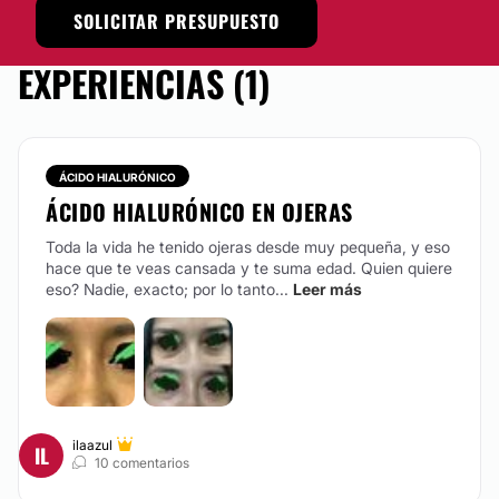
SOLICITAR PRESUPUESTO
EXPERIENCIAS (1)
ÁCIDO HIALURÓNICO
ÁCIDO HIALURÓNICO EN OJERAS
Toda la vida he tenido ojeras desde muy pequeña, y eso
hace que te veas cansada y te suma edad. Quien quiere
eso? Nadie, exacto; por lo tanto...
Leer más
ilaazul
IL
10 comentarios