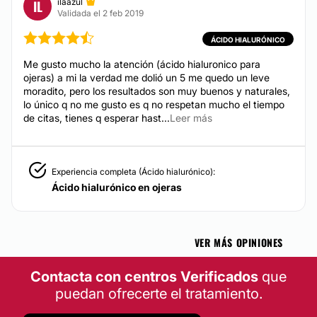
ilaazul
IL
Validada el 2 feb 2019
ÁCIDO HIALURÓNICO
Me gusto mucho la atención (ácido hialuronico para
ojeras) a mi la verdad me dolió un 5 me quedo un leve
moradito, pero los resultados son muy buenos y naturales,
lo único q no me gusto es q no respetan mucho el tiempo
de citas, tienes q esperar hast...
Leer más
Experiencia completa (Ácido hialurónico):
Ácido hialurónico en ojeras
VER MÁS OPINIONES
Contacta con centros Verificados
que
puedan ofrecerte el tratamiento.