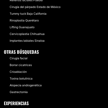
Rellenos faciales Puebla
Cirugía del párpado Estado de México
Tummy tuck Baja California
Rinoplastia Querétaro
Lifting Guanajuato
Cervicoplastia Chihuahua
Implantes labiales Sinaloa
OTRAS BÚSQUEDAS
Cirugía facial
Borrar cicatrices
Crioablación
Toxina botulínica
Alopecia androgenética
Gastrectomía
EXPERIENCIAS