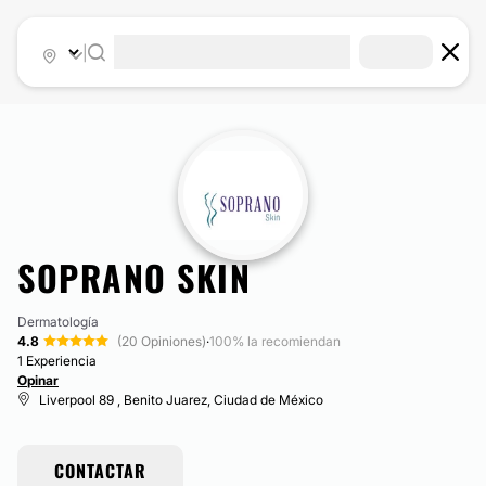
|
SOPRANO SKIN
Dermatología
4.8
(20 Opiniones)
·
100% la recomiendan
1 Experiencia
Opinar
Liverpool 89 , Benito Juarez, Ciudad de México
CONTACTAR