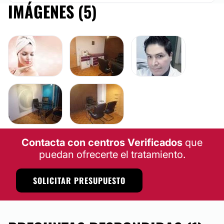
IMÁGENES (5)
Contacta con centros Verificados
que
puedan ofrecerte el tratamiento.
SOLICITAR PRESUPUESTO