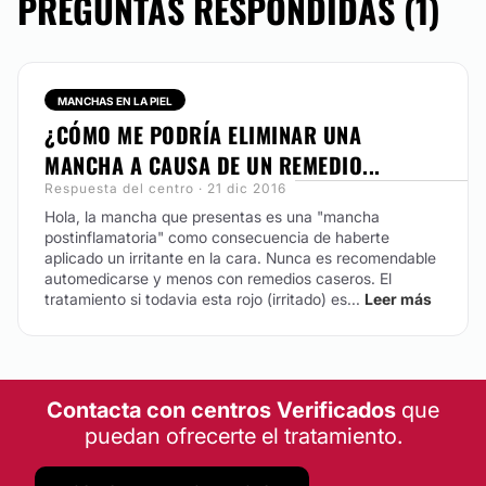
PREGUNTAS RESPONDIDAS (1)
MANCHAS EN LA PIEL
¿CÓMO ME PODRÍA ELIMINAR UNA
MANCHA A CAUSA DE UN REMEDIO...
Respuesta del centro · 21 dic 2016
Hola, la mancha que presentas es una "mancha
postinflamatoria" como consecuencia de haberte
aplicado un irritante en la cara. Nunca es recomendable
automedicarse y menos con remedios caseros. El
tratamiento si todavia esta rojo (irritado) es...
Leer más
Contacta con centros Verificados
que
puedan ofrecerte el tratamiento.