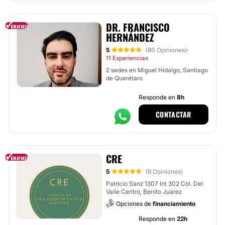
DR. FRANCISCO
HERNÁNDEZ
5
(80 Opiniones)
·
11 Experiencias
2 sedes en Miguel Hidalgo, Santiago
de Querétaro
Responde en
8h
CONTACTAR
CRE
5
(8 Opiniones)
Patricio Sanz 1307 Int 302 Col. Del
Valle Centro, Benito Juarez
Opciones de
financiamiento
Responde en
22h