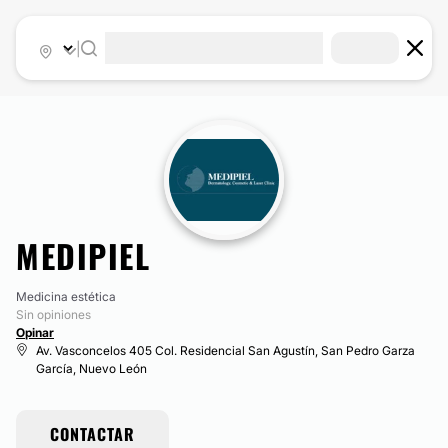
|
MEDIPIEL
Medicina estética
Sin opiniones
Opinar
Av. Vasconcelos 405 Col. Residencial San Agustín, San Pedro Garza
García, Nuevo León
CONTACTAR