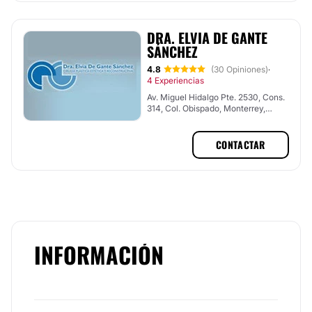
DRA. ELVIA DE GANTE
SÁNCHEZ
4.8
(30 Opiniones)
·
4 Experiencias
Av. Miguel Hidalgo Pte. 2530, Cons.
314, Col. Obispado, Monterrey,
Nuevo León
CONTACTAR
INFORMACIÓN