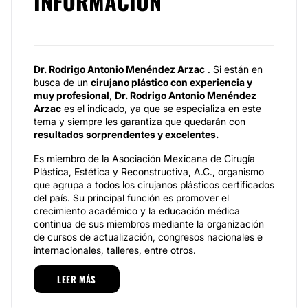
INFORMACIÓN
Dr. Rodrigo Antonio Menéndez Arzac
. Si están en
busca de un
cirujano plástico con experiencia y
muy profesional
,
Dr. Rodrigo Antonio Menéndez
Arzac
es el indicado, ya que se especializa en este
tema y siempre les garantiza que quedarán con
resultados sorprendentes y excelentes.
Es miembro de la Asociación Mexicana de Cirugía
Plástica, Estética y Reconstructiva, A.C., organismo
que agrupa a todos los cirujanos plásticos certificados
del país. Su principal función es promover el
crecimiento académico y la educación médica
continua de sus miembros mediante la organización
de cursos de actualización, congresos nacionales e
internacionales, talleres, entre otros.
Es miembro activo del Consejo Mexicano de Cirugía
LEER MÁS
Plástica, Estética y Reconstructiva A.C. un
organismo, que Certifica a los cirujanos plásticos, al