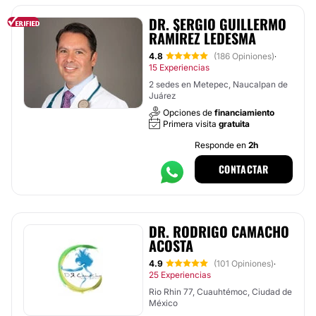
DR. SERGIO GUILLERMO
RAMÍREZ LEDESMA
4.8
(186 Opiniones)
·
15 Experiencias
2 sedes en Metepec, Naucalpan de
Juárez
Opciones de
financiamiento
Primera visita
gratuita
Responde en
2h
CONTACTAR
DR. RODRIGO CAMACHO
ACOSTA
4.9
(101 Opiniones)
·
25 Experiencias
Rio Rhin 77, Cuauhtémoc, Ciudad de
México