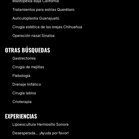
Mastopexia Baja California
Tratamientos para estrías Querétaro
Auriculoplastia Guanajuato
Cirugía estética de las orejas Chihuahua
Operación nasal Sinaloa
OTRAS BÚSQUEDAS
Gastrectomía
Cirugía de mejillas
Flebología
Drenaje linfático
Cirugía labios
Crioterapia
EXPERIENCIAS
Lipoescultura Hermosillo Sonora
Desesperada… ¡Ayuda por favor!