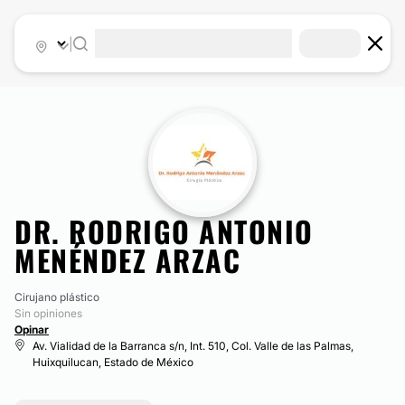
|
DR. RODRIGO ANTONIO
MENÉNDEZ ARZAC
Cirujano plástico
Sin opiniones
Opinar
Av. Vialidad de la Barranca s/n, Int. 510, Col. Valle de las Palmas,
Huixquilucan, Estado de México