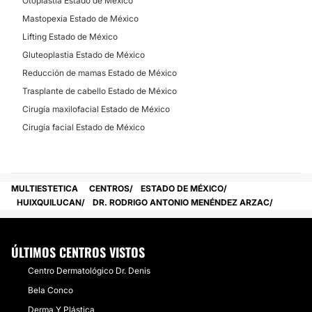
Otoplastia Estado de México
Mastopexia Estado de México
Lifting Estado de México
Gluteoplastia Estado de México
Reducción de mamas Estado de México
Trasplante de cabello Estado de México
Cirugía maxilofacial Estado de México
Cirugía facial Estado de México
MULTIESTETICA
CENTROS
ESTADO DE MÉXICO
HUIXQUILUCAN
DR. RODRIGO ANTONIO MENÉNDEZ ARZAC
ÚLTIMOS CENTROS VISTOS
Centro Dermatológico Dr. Denis
Bela Conco
Derma Y Plástica