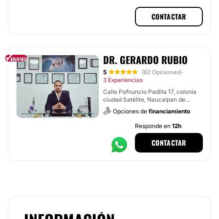
CONTACTAR
DR. GERARDO RUBIO
5
(62 Opiniones)
·
3 Experiencias
Calle Pafnuncio Padilla 17, colonia
ciudad Satélite, Naucalpan de
Juárez
Opciones de
financiamiento
Responde en
12h
CONTACTAR