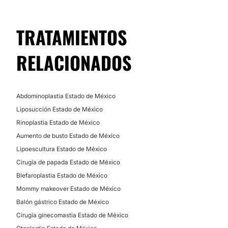
Alopecia
TRATAMIENTOS
CIRUGÍA BARIÁTRICA
RELACIONADOS
Balón gástrico
Abdominoplastia Estado de México
Liposucción Estado de México
Rinoplastia Estado de México
Aumento de busto Estado de México
Lipoescultura Estado de México
Cirugía de papada Estado de México
Blefaroplastia Estado de México
Mommy makeover Estado de México
Balón gástrico Estado de México
Cirugía ginecomastia Estado de México