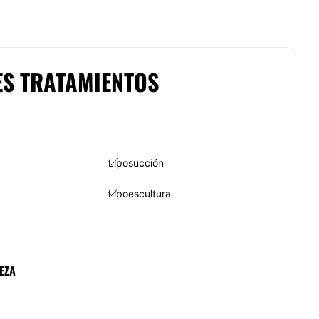
ES TRATAMIENTOS
Liposucción
Lipoescultura
EZA