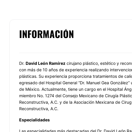
INFORMACIÓN
Dr.
David León Ramírez
cirujano plástico, estético y reco
con más de 10 años de experiencia realizando intervencio
plásticas. Su experiencia proporciona tratamientos de cal
egresado del Hospital General “Dr. Manuel Gea González” 
de México. Actualmente, tiene un cargo en el Hospital Án
miembro No. 1274 del Consejo Mexicano de Cirugía Plástic
Reconstructiva, A.C. y de la Asociación Mexicana de Cirugí
Reconstructiva, A.C.
Especialidades
Las especialidades más destacadas del Dr. David León Ram