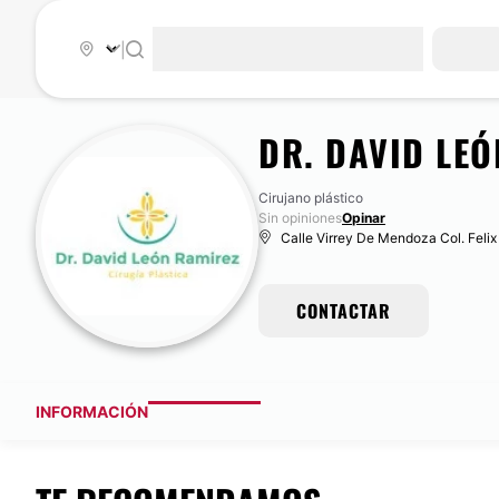
|
DR. DAVID LE
Cirujano plástico
Sin opiniones
Opinar
Calle Virrey De Mendoza Col. Felix
CONTACTAR
INFORMACIÓN