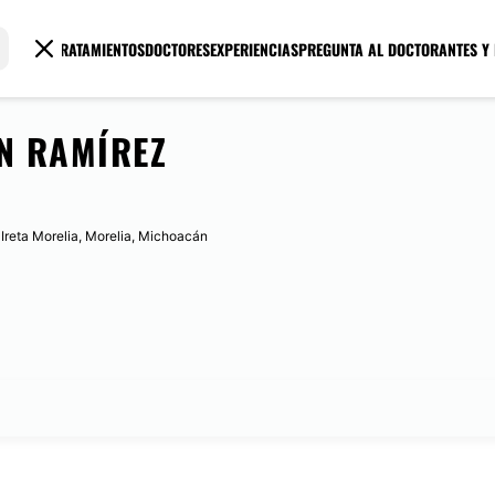
TRATAMIENTOS
DOCTORES
EXPERIENCIAS
PREGUNTA AL DOCTOR
ANTES Y
ÓN RAMÍREZ
 Ireta Morelia, Morelia, Michoacán