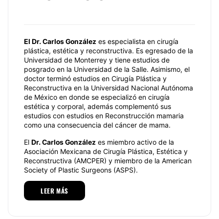
El Dr. Carlos González
es especialista en cirugía
plástica, estética y reconstructiva. Es egresado de la
Universidad de Monterrey y tiene estudios de
posgrado en la Universidad de la Salle. Asimismo, el
doctor terminó estudios en Cirugía Plástica y
Reconstructiva en la Universidad Nacional Autónoma
de México en donde se especializó en cirugía
estética y corporal, además complementó sus
estudios con estudios en Reconstrucción mamaria
como una consecuencia del cáncer de mama.
El
Dr. Carlos González
es miembro activo de la
Asociación Mexicana de Cirugía Plástica, Estética y
Reconstructiva (AMCPER) y miembro de la American
Society of Plastic Surgeons (ASPS).
Especialidades
LEER MÁS
Dr. Carlos González
cuenta con la formación y
experiencia necesaria para realizar tratamientos