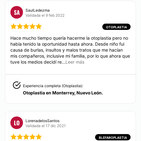
SaulLedezma
SA
Validada el 9 feb 2022
OTOPLASTIA
Hace mucho tiempo quería hacerme la otoplastia pero no
había tenido la oportunidad hasta ahora. Desde niño fui
causa de burlas, insultos y malos tratos que me hacían
mis compañeros, inclusive mi familia, por lo que ahora que
tuve los medios decidí re...
Leer más
Experiencia completa (Otoplastia):
Otoplastia en Monterrey, Nuevo León.
LorenadelosSantos
LO
Validada el 17 dic 2021
BLEFAROPLASTIA