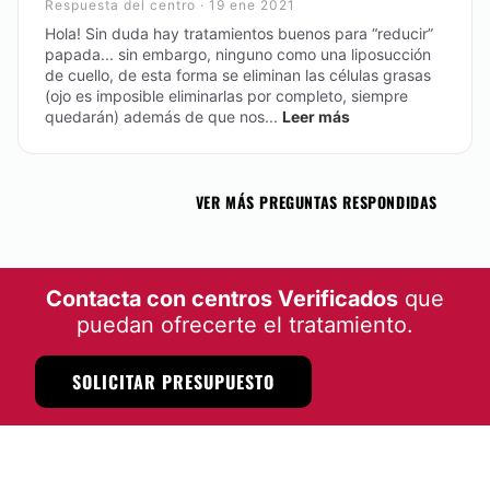
Respuesta del centro · 19 ene 2021
Hola! Sin duda hay tratamientos buenos para “reducir”
papada... sin embargo, ninguno como una liposucción
de cuello, de esta forma se eliminan las células grasas
(ojo es imposible eliminarlas por completo, siempre
quedarán) además de que nos...
Leer más
VER MÁS PREGUNTAS RESPONDIDAS
Contacta con centros Verificados
que
puedan ofrecerte el tratamiento.
SOLICITAR PRESUPUESTO