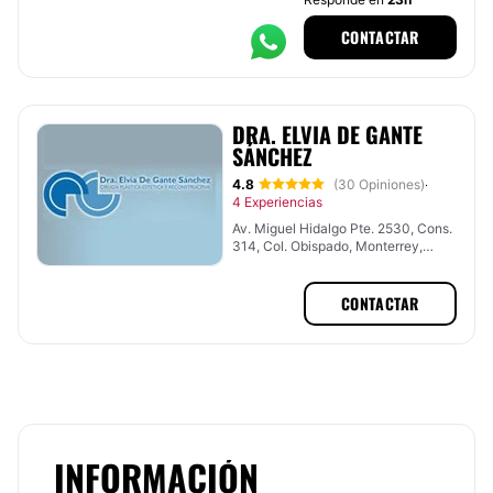
CONTACTAR
DRA. ELVIA DE GANTE
SÁNCHEZ
4.8
(30 Opiniones)
·
4 Experiencias
Av. Miguel Hidalgo Pte. 2530, Cons.
314, Col. Obispado, Monterrey,
Nuevo León
CONTACTAR
INFORMACIÓN