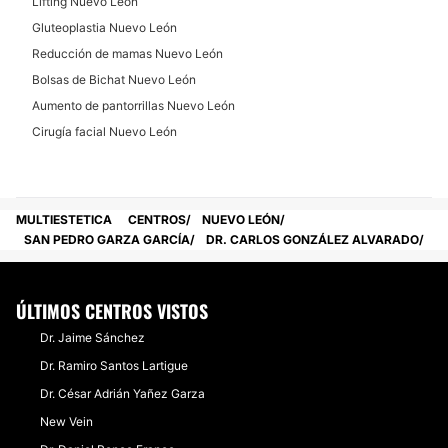
Lifting Nuevo León
Gluteoplastia Nuevo León
Reducción de mamas Nuevo León
Bolsas de Bichat Nuevo León
Aumento de pantorrillas Nuevo León
Cirugía facial Nuevo León
MULTIESTETICA
CENTROS
NUEVO LEÓN
SAN PEDRO GARZA GARCÍA
DR. CARLOS GONZÁLEZ ALVARADO
ÚLTIMOS CENTROS VISTOS
Dr. Jaime Sánchez
Dr. Ramiro Santos Lartigue
Dr. César Adrián Yañez Garza
New Vein