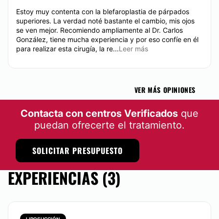
Estoy muy contenta con la blefaroplastia de párpados
superiores. La verdad noté bastante el cambio, mis ojos
se ven mejor. Recomiendo ampliamente al Dr. Carlos
González, tiene mucha experiencia y por eso confíe en él
para realizar esta cirugía, la re...
Leer más
VER MÁS OPINIONES
Contacta con centros Verificados
que
puedan ofrecerte el tratamiento.
SOLICITAR PRESUPUESTO
EXPERIENCIAS (3)