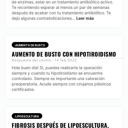
de enzimas, estar en un tratamiento antibiótico activo.
Te recomiendo esperar al menos un par de semanas
después de acabar con tu tratamiento antibiótico. Te
dejo algunas contraindicaciones...
Leer más
AUMENTO DE BUSTO
AUMENTO DE BUSTO CON HIPOTIROIDISMO
Respuesta del centro · 14 feb 2022
Hola buen día! Si, puedes realizarte la operación
siempre y cuando tu hipotiroidismo se encuentre
controlado. Siempre es importante una valoración
preoperatoria. Acude siempre con cirujanos plásticos
certificados.
LIPOESCULTURA
FIBROSIS DESPUÉS DE LIPOESCULTURA,