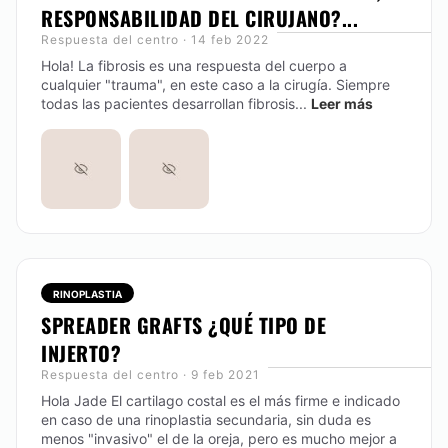
RESPONSABILIDAD DEL CIRUJANO?...
Respuesta del centro · 14 feb 2022
Hola! La fibrosis es una respuesta del cuerpo a
cualquier "trauma", en este caso a la cirugía. Siempre
todas las pacientes desarrollan fibrosis...
Leer más
RINOPLASTIA
SPREADER GRAFTS ¿QUÉ TIPO DE
INJERTO?
Respuesta del centro · 9 feb 2021
Hola Jade El cartilago costal es el más firme e indicado
en caso de una rinoplastia secundaria, sin duda es
menos "invasivo" el de la oreja, pero es mucho mejor a