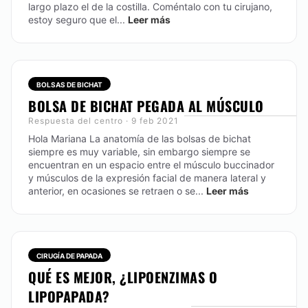
largo plazo el de la costilla. Coméntalo con tu cirujano,
estoy seguro que el...
Leer más
BOLSAS DE BICHAT
BOLSA DE BICHAT PEGADA AL MÚSCULO
Respuesta del centro · 9 feb 2021
Hola Mariana La anatomía de las bolsas de bichat
siempre es muy variable, sin embargo siempre se
encuentran en un espacio entre el músculo buccinador
y músculos de la expresión facial de manera lateral y
anterior, en ocasiones se retraen o se...
Leer más
CIRUGÍA DE PAPADA
QUÉ ES MEJOR, ¿LIPOENZIMAS O
LIPOPAPADA?