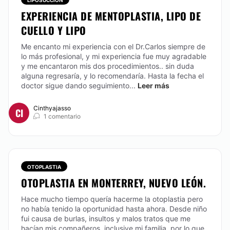
LIPOSUCCIÓN
EXPERIENCIA DE MENTOPLASTIA, LIPO DE
CUELLO Y LIPO
Me encanto mi experiencia con el Dr.Carlos siempre de
lo más profesional, y mi experiencia fue muy agradable
y me encantaron mis dos procedimientos.. sin duda
alguna regresaría, y lo recomendaría. Hasta la fecha el
doctor sigue dando seguimiento...
Leer más
Cinthyajasso
CI
1 comentario
OTOPLASTIA
OTOPLASTIA EN MONTERREY, NUEVO LEÓN.
Hace mucho tiempo quería hacerme la otoplastia pero
no había tenido la oportunidad hasta ahora. Desde niño
fui causa de burlas, insultos y malos tratos que me
hacían mis compañeros, inclusive mi familia, por lo que