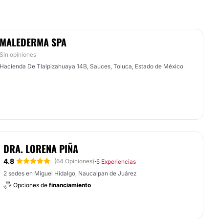
MALEDERMA SPA
Sin opiniones
Hacienda De Tlalpizahuaya 14B, Sauces, Toluca, Estado de México
DRA. LORENA PIÑA
4.8
·
(64 Opiniones)
5 Experiencias
2 sedes en Miguel Hidalgo, Naucalpan de Juárez
Opciones de
financiamiento