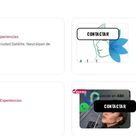
CONTACTAR
xperiencias
 ciudad Satélite, Naucalpan de
Responde en
48h
 Experiencias
CONTACTAR