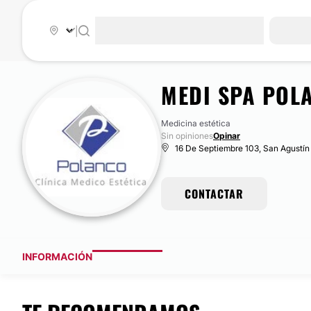
|
MEDI SPA POL
Medicina estética
Sin opiniones
Opinar
16 De Septiembre 103, San Agustí
CONTACTAR
INFORMACIÓN