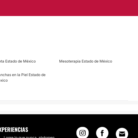
eta Estado de México
Mesoterapia Estado de México
nchas en la Piel Estado de
xico
XPERIENCIAS
Logre lo que nunca, abdomen