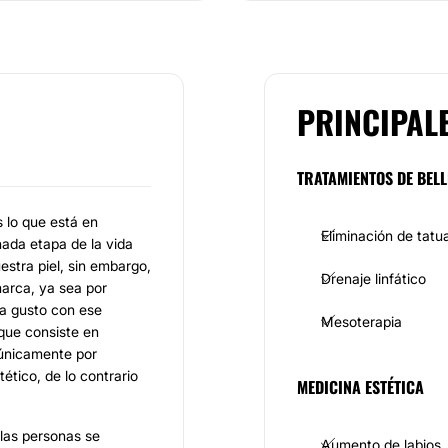
PRINCIPAL
TRATAMIENTOS DE BELL
lo que está en
Eliminación de tatu
nada etapa de la vida
estra piel, sin embargo,
Drenaje linfático
marca, ya sea por
a gusto con ese
Mesoterapia
 que consiste en
 únicamente por
ético, de lo contrario
MEDICINA ESTÉTICA
las personas se
Aumento de labios