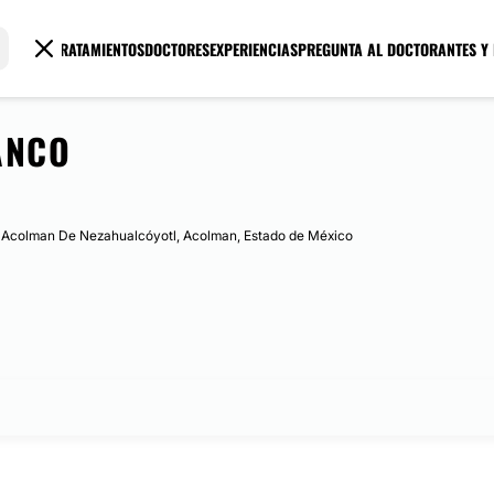
TRATAMIENTOS
DOCTORES
EXPERIENCIAS
PREGUNTA AL DOCTOR
ANTES Y
ANCO
n Acolman De Nezahualcóyotl, Acolman, Estado de México