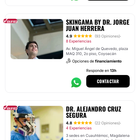
SKINGAMA BY DR. JORGE
JUAN HERRERA
4.9
(93 Opiniones)
·
8 Experiencias
Av. Miguel Ángel de Quevedo, plaza
MAQ 310, 2o piso, Coyoacán
Opciones de
financiamiento
Responde en
13h
CONTACTAR
DR. ALEJANDRO CRUZ
SEGURA
4.8
(22 Opiniones)
·
4 Experiencias
3 sedes en Cuauhtémoc, Magdalena