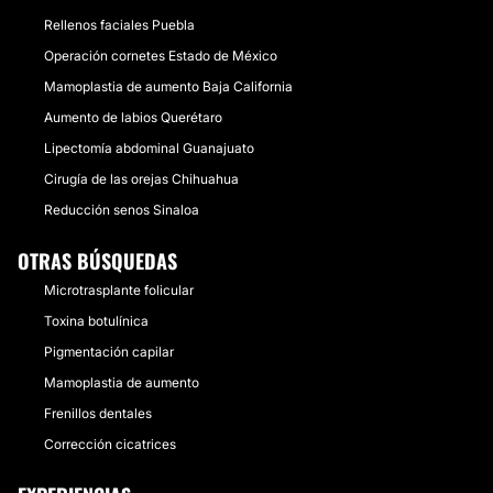
Rellenos faciales Puebla
Operación cornetes Estado de México
Mamoplastia de aumento Baja California
Aumento de labios Querétaro
Lipectomía abdominal Guanajuato
Cirugía de las orejas Chihuahua
Reducción senos Sinaloa
OTRAS BÚSQUEDAS
Microtrasplante folicular
Toxina botulínica
Pigmentación capilar
Mamoplastia de aumento
Frenillos dentales
Corrección cicatrices