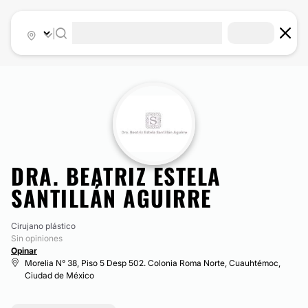
|
DRA. BEATRIZ ESTELA
SANTILLÁN AGUIRRE
Cirujano plástico
Sin opiniones
Opinar
Morelia N° 38, Piso 5 Desp 502. Colonia Roma Norte, Cuauhtémoc,
Ciudad de México