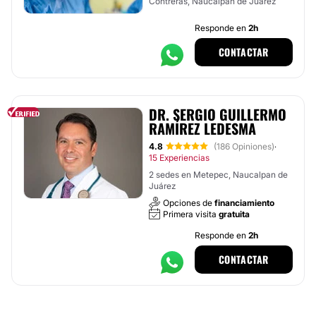
Contreras, Naucalpan de Juárez
Responde en
2h
CONTACTAR
DR. SERGIO GUILLERMO
RAMÍREZ LEDESMA
4.8
(186 Opiniones)
·
15 Experiencias
2 sedes en Metepec, Naucalpan de
Juárez
Opciones de
financiamiento
Primera visita
gratuita
Responde en
2h
CONTACTAR