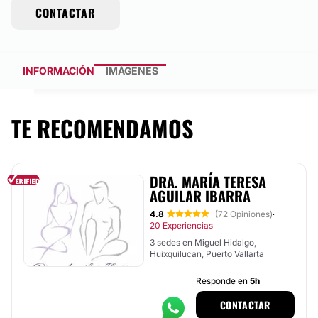
CONTACTAR
INFORMACIÓN
IMÁGENES
TE RECOMENDAMOS
DRA. MARÍA TERESA
AGUILAR IBARRA
4.8
(72 Opiniones)
·
20 Experiencias
3 sedes en Miguel Hidalgo,
Huixquilucan, Puerto Vallarta
Responde en
5h
CONTACTAR