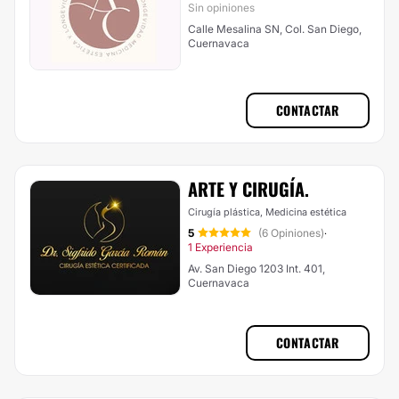
Sin opiniones
Calle Mesalina SN, Col. San Diego,
Cuernavaca
CONTACTAR
ARTE Y CIRUGÍA.
Cirugía plástica, Medicina estética
5
(6 Opiniones)
·
1 Experiencia
Av. San Diego 1203 Int. 401,
Cuernavaca
CONTACTAR