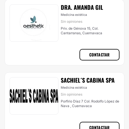
DRA. AMANDA GIL
Medicina estética
Sin opiniones
Priv. de Génova 15, Col.
Cantarranas, Cuernavaca
CONTACTAR
SACHIEL´S CABINA SPA
Medicina estética
Sin opiniones
Porfirio Díaz 7 Col. Rodolfo López de
Nava , Cuernavaca
CONTACTAR