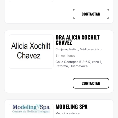
CONTACTAR
DRA ALICIA XOCHILT
CHAVEZ
Cirujano plástico, Médico estético
Sin opiniones
Calle Ocotepec 513-517, zona 1,
Reforma, Cuernavaca
CONTACTAR
MODELING SPA
Medicina estética