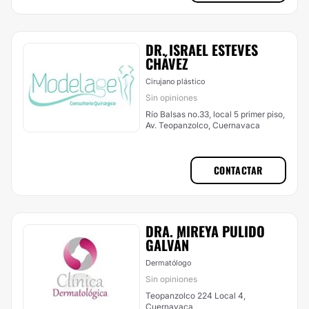
DR. ISRAEL ESTEVES
CHÁVEZ
Cirujano plástico
Sin opiniones
Río Balsas no.33, local 5 primer piso,
Av. Teopanzolco, Cuernavaca
CONTACTAR
DRA. MIREYA PULIDO
GALVÁN
Dermatólogo
Sin opiniones
Teopanzolco 224 Local 4,
Cuernavaca