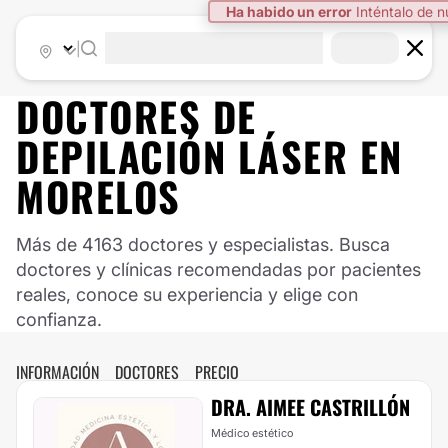
Ha habido un error
Inténtalo de 
|
DOCTORES DE
DEPILACIÓN LÁSER
EN
MORELOS
Más de 4163 doctores y especialistas. Busca
doctores y clínicas recomendadas por pacientes
reales, conoce su experiencia y elige con
confianza.
INFORMACIÓN
DOCTORES
PRECIO
DRA. AIMEE CASTRILLÓN
Médico estético