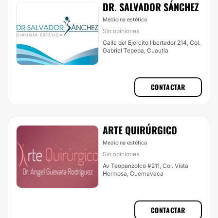
DR. SALVADOR SÁNCHEZ
Medicina estética
Sin opiniones
Calle del Ejercito libertador 214, Col.
Gabriel Tepepa, Cuautla
CONTACTAR
ARTE QUIRÚRGICO
Medicina estética
Sin opiniones
Av Teopanzolco #211, Col. Vista
Hermosa, Cuernavaca
CONTACTAR