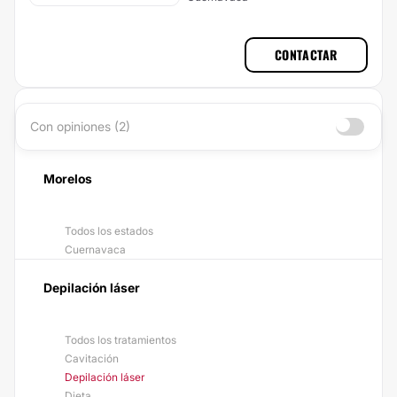
CONTACTAR
Con opiniones (2)
Morelos
Todos los estados
Cuernavaca
Depilación láser
Todos los tratamientos
Cavitación
Depilación láser
Dieta