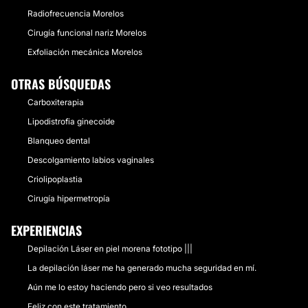
Radiofrecuencia Morelos
Cirugía funcional nariz Morelos
Exfoliación mecánica Morelos
OTRAS BÚSQUEDAS
Carboxiterapia
Lipodistrofia ginecoide
Blanqueo dental
Descolgamiento labios vaginales
Criolipoplastia
Cirugía hipermetropía
EXPERIENCIAS
Depilación Láser en piel morena fototipo |||
La depilación láser me ha generado mucha seguridad en mí.
Aún me lo estoy haciendo pero si veo resultados
Feliz con este tratamiento