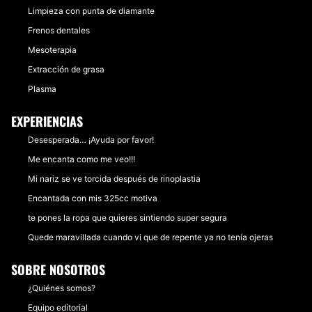
Limpieza con punta de diamante
Frenos dentales
Mesoterapia
Extracción de grasa
Plasma
EXPERIENCIAS
Desesperada… ¡Ayuda por favor!
Me encanta como me veo!!!
Mi nariz se ve torcida después de rinoplastia
Encantada con mis 325cc motiva
te pones la ropa que quieres sintiendo super segura
Quede maravillada cuando vi que de repente ya no tenía ojeras
SOBRE NOSOTROS
¿Quiénes somos?
Equipo editorial