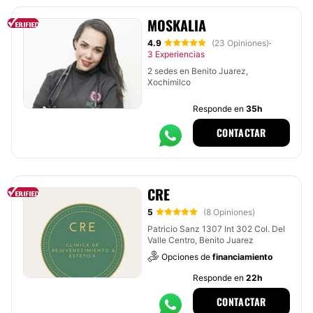
MOSKALIA
4.9
(23 Opiniones)
·
3 Experiencias
2 sedes en Benito Juarez,
Xochimilco
Responde en
35h
CONTACTAR
CRE
5
(8 Opiniones)
Patricio Sanz 1307 Int 302 Col. Del
Valle Centro, Benito Juarez
Opciones de
financiamiento
Responde en
22h
CONTACTAR